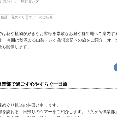
@
カルチャー旅行センター
甲信越
花めぐり
ツアーのご紹介
では花や植物が好きなお客様を素敵なお庭や群生地へご案内す
ます。今回は秋深まる山梨・八ヶ岳倶楽部への旅をご紹介！オー
会も開催します。
倶楽部で過ごす心やすらぐ一日旅
花めぐり担当の林田と申します。
部を訪ねる、日帰りのツアーをご紹介します。『八ヶ岳倶楽部