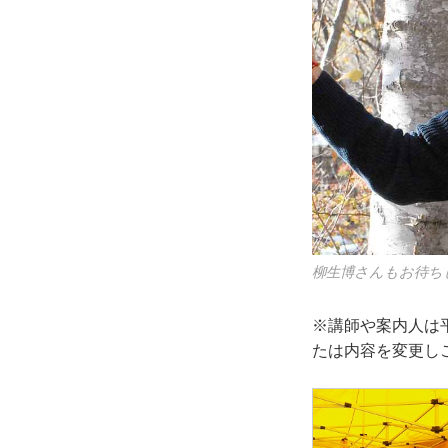
柳生博さんもお待ち
※講師や案内人は
たは内容を変更し