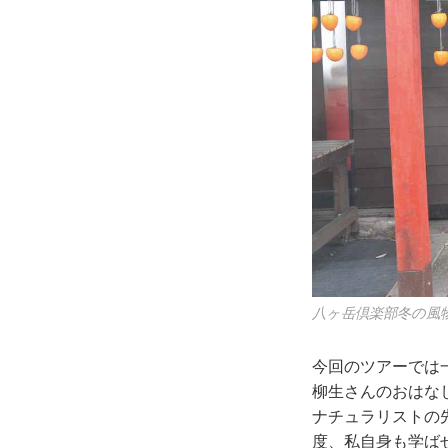
八ヶ岳倶楽部冬の風
今回のツアーでは
柳生さんのおはな
ナチュラリストの
度、私自身も学ば