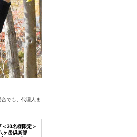
場合でも、代理人ま
『＜30名様限定＞
 八ヶ岳倶楽部