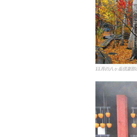
11月の八ヶ岳倶楽部