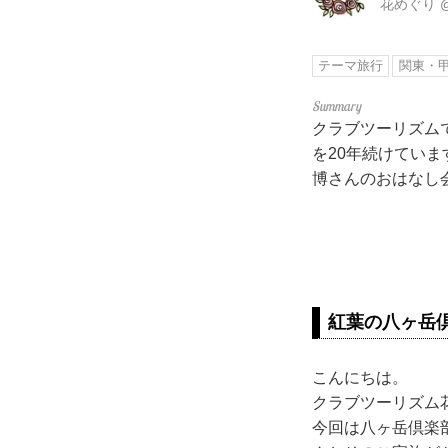
花めぐり
テーマ旅行
関東・
クラブツーリズム
を20年続けてい
博さんのおはなし
紅葉の八ヶ岳
こんにちは。
クラブツーリズム
今回は八ヶ岳倶楽