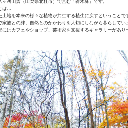
八ヶ岳山麓（山梨県北杜市）で営む『雑木林』です。
とは…
た土地を本来の様々な植物が共生する植生に戻すということで
で家族との絆、自然とのかかわりを大切にしながら暮らしてい
部にはカフェやショップ、芸術家を支援するギャラリーがあり