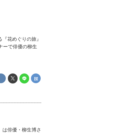
る『花めぐりの旅』
ナーで俳優の柳生
』は俳優・柳生博さ