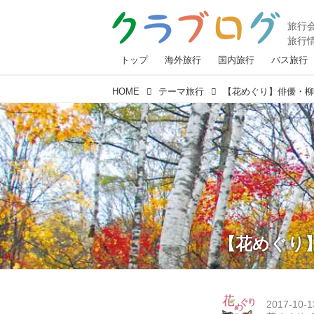
トップ
海外旅行
国内旅行
バス旅行
HOME
テーマ旅行
【花めぐり】俳優・
【花めぐり
2017-10-1