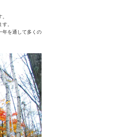
す。
ます。
一年を通して多くの