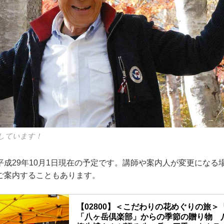
しています！
平成29年10月1日現在の予定です。講師や案内人が変更になる
ご案内することもあります。
【02800】＜こだわりの花めぐりの旅＞
「八ヶ岳倶楽部」からの季節の贈り物