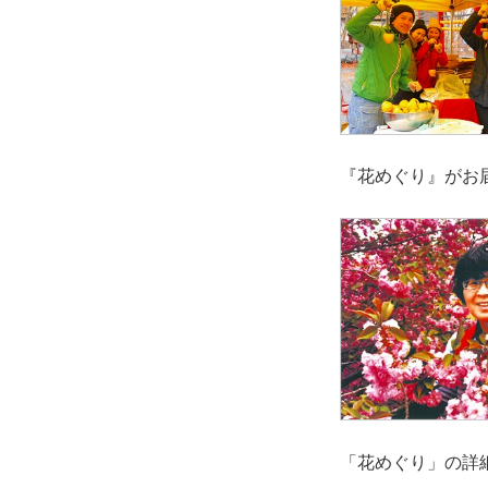
『花めぐり』がお
「花めぐり」の詳