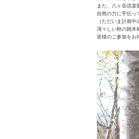
また、八ヶ岳倶楽
自然の力に手伝っ
（ただいま計画中
清々しい秋の雑木
皆様のご参加をお