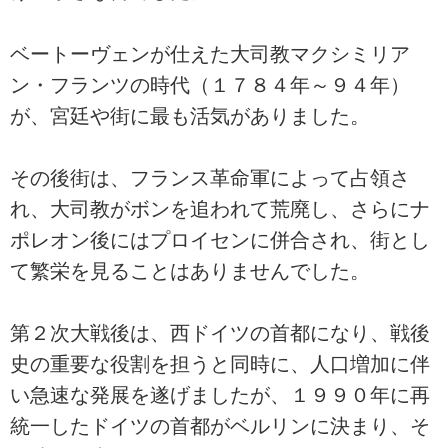
ベートーヴェンが仕えた大司教マクシミリア
ン・フランツの時代（１７８４年～９４年）
が、宮廷や街に最も活気がありました。
その後街は、フランス革命軍によって占領さ
れ、大司教がボンを追われて荒廃し、さらにナ
ポレオン後にはプロイセンに併合され、街とし
て繁栄を見ることはありませんでした。
第２次大戦後は、西ドイツの首都になり、戦後
史の重要な役割を担うと同時に、人口増加に伴
い急速な発展を遂げましたが、１９９０年に再
統一したドイツの首都がベルリンに決まり、そ