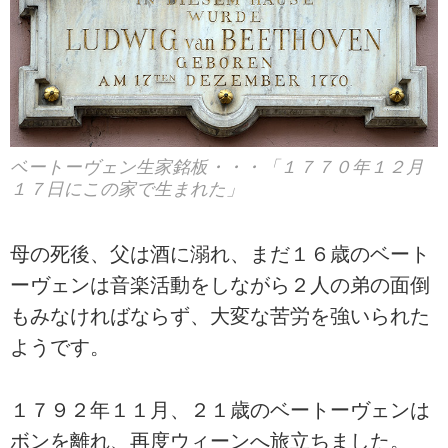
ベートーヴェン生家銘板・・・「１７７０年１２月
１７日にこの家で生まれた」
母の死後、父は酒に溺れ、まだ１６歳のベート
ーヴェンは音楽活動をしながら２人の弟の面倒
もみなければならず、大変な苦労を強いられた
ようです。
１７９２年１１月、２１歳のベートーヴェンは
ボンを離れ、再度ウィーンへ旅立ちました。