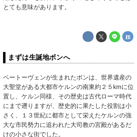
とても意味があります。
まずは生誕地ボンへ
ベートーヴェンが生まれたボンは、世界遺産の
大聖堂がある大都市ケルンの南東約２５kmに位
置し、ケルン同様、その歴史は古代ローマ時代
にまで遡りますが、歴史的に果たした役割は小
さく、１３世紀に都市として栄えたケルンの強
大な市民勢力に追われた大司教の宮殿があるだ
けの小さな街でした。