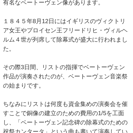
有名なベートーヴェン像があります。
１８４５年8月12日にはイギリスのヴィクトリ
ア女王やプロイセン王フリードリヒ・ヴィルヘ
ルム４世が列席して除幕式が盛大に行われまし
た。
その際3日間、リストの指揮でベートーヴェン
作品が演奏されたのが、ベートーヴェン音楽祭
の始まりです。
ちなみにリストは何度も資金集めの演奏会を催
すことで銅像の建立のための費用の1/5を工面
し、「ベートーヴェン記念碑の除幕式のための
祝祭カンタータ」という曲も書いて演奏してい