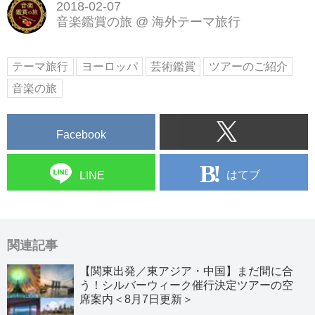
2018-02-07
音楽鑑賞の旅
@
海外テーマ旅行
テーマ旅行
ヨーロッパ
芸術鑑賞
ツアーのご紹介
音楽の旅
Facebook
はてブ
LINE
関連記事
【関東出発／東アジア・中国】まだ間に合
う！シルバーウィーク催行決定ツアーの空
席案内＜8月7日更新＞