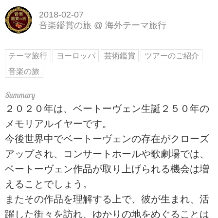
2018-02-07
音楽鑑賞の旅
@
海外テーマ旅行
テーマ旅行
ヨーロッパ
芸術鑑賞
ツアーのご紹介
音楽の旅
２０２０年は、ベートーヴェン生誕２５０年の
メモリアルイヤーです。
今後世界中でベートーヴェンの存在がクローズ
アップされ、コンサートホールや歌劇場では、
ベートーヴェン作品が取り上げられる機会は増
えることでしょう。
またその作品を理解する上で、彼が生まれ、活
躍した街々を訪れ、ゆかりの地をめぐることは