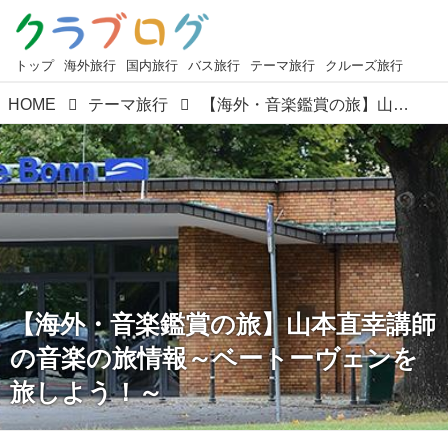
トップ
海外旅行
国内旅行
バス旅行
テーマ旅行
クルーズ旅行
HOME
テーマ旅行
【海外・音楽鑑賞の旅】山本直幸講師の音楽の旅情報～ベートーヴェンを旅しよう！～
【海外・音楽鑑賞の旅】山本直幸講師
の音楽の旅情報～ベートーヴェンを
旅しよう！～