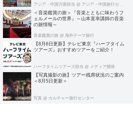
アジア・中国方面担当
@ アジア・中国旅行センター
＜音楽鑑賞の旅＞『音楽とともに味わうフ
ェルメールの世界』～山本直幸講師の音楽
の旅情報～
音楽鑑賞の旅
@ 海外テーマ旅行
【8月6日更新】テレビ東京『ハーフタイム
ツアーズ』おすすめツアーをご紹介！
ハーフタイムツアーズ担当
@ メディア開発
【写真撮影の旅】ツアー残席状況のご案内
＜8月5日更新＞
写真
@ カルチャー旅行センター