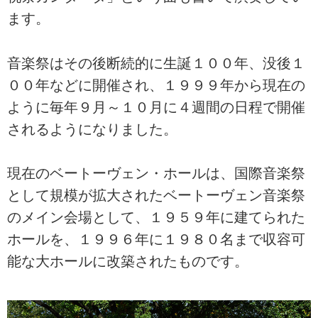
ます。
音楽祭はその後断続的に生誕１００年、没後１
００年などに開催され、１９９９年から現在の
ように毎年９月～１０月に４週間の日程で開催
されるようになりました。
現在のベートーヴェン・ホールは、国際音楽祭
として規模が拡大されたベートーヴェン音楽祭
のメイン会場として、１９５９年に建てられた
ホールを、１９９６年に１９８０名まで収容可
能な大ホールに改築されたものです。