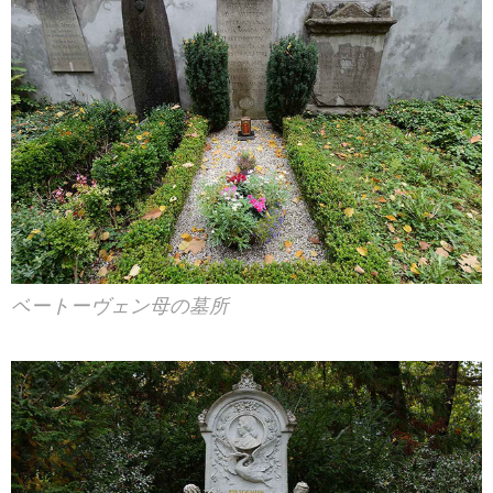
ベートーヴェン母の墓所