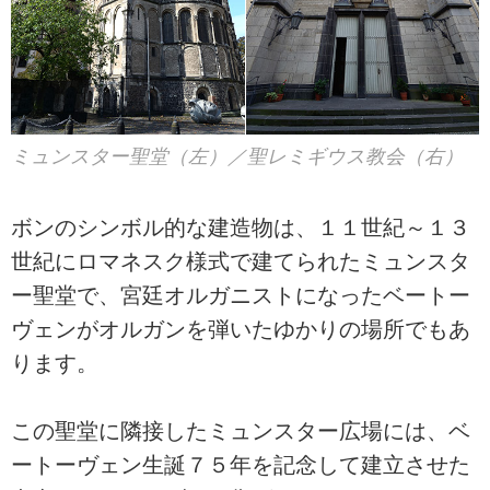
ミュンスター聖堂（左）／聖レミギウス教会（右）
ボンのシンボル的な建造物は、１１世紀～１３
世紀にロマネスク様式で建てられたミュンスタ
ー聖堂で、宮廷オルガニストになったベートー
ヴェンがオルガンを弾いたゆかりの場所でもあ
ります。
この聖堂に隣接したミュンスター広場には、ベ
ートーヴェン生誕７５年を記念して建立させた