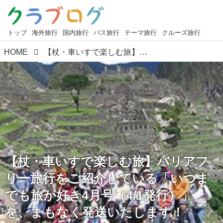
トップ
海外旅行
国内旅行
バス旅行
テーマ旅行
クルーズ旅行
HOME
【杖・車いすで楽しむ旅】バリアフリー旅行をご紹介している「いつまでも旅が好き4月号（4/1発行）」を、まもなく発送いたします！
【杖・車いすで楽しむ旅】バリアフ
リー旅行をご紹介している「いつま
でも旅が好き4月号（4/1発行）」
を、まもなく発送いたします！