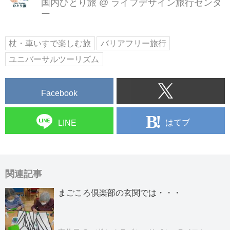
国内ひとり旅
@
ライフデザイン旅行センタ
ー
杖・車いすで楽しむ旅
バリアフリー旅行
ユニバーサルツーリズム
Facebook
はてブ
LINE
関連記事
まごころ倶楽部の玄関では・・・