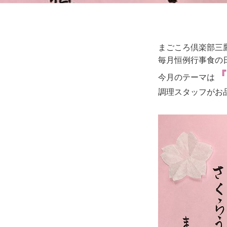
まごころ倶楽部三
毎月恒例行事食の
『
今月のテーマは
調理スタッフがお