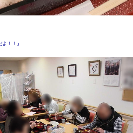
だよ！！」