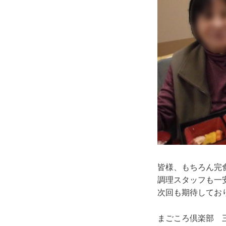
皆様、もちろん完
調理スタッフも一
次回も期待してお
まごころ倶楽部 