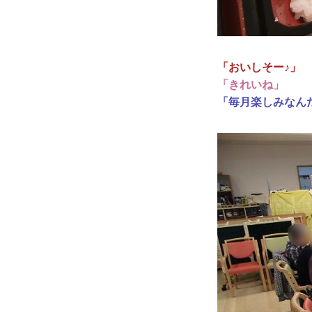
「おいしそー♪」
「きれいね」
「毎月楽しみなん