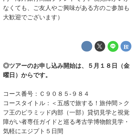
なくても、ご友人やご興味がある方のご参加も
大歓迎でございます）
◎ツアーのお申し込み開始は、５月１８日（金
曜日）からです。
コース番号：Ｃ９０８５-９８４
コースタイトル：＜五感で旅する！旅仲間＞ク
フ王のピラミッド内部（一部）貸切見学と視覚
障がい者専任ガイドと巡る考古学博物館見学・
気軽にエジプト５日間