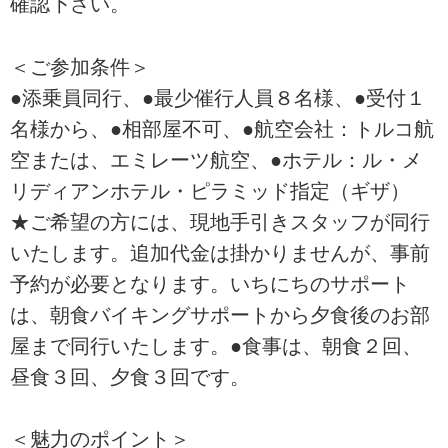
確認下さい。
＜ご参加条件＞
●添乗員同行、●最少催行人員８名様、●受付１
名様から、●相部屋不可、●航空会社：トルコ航
空または、エミレーツ航空、●ホテル：ル・メ
リディアンホテル・ピラミッド指定（ギザ）
★ご希望の方には、現地手引きスタッフが同行
いたします。追加代金は掛かりませんが、事前
予約が必要となります。いちにちのサポート
は、朝食バイキングサポートから夕食後のお部
屋まで同行いたします。●食事は、朝食２回、
昼食３回、夕食３回です。
＜魅力のポイント＞