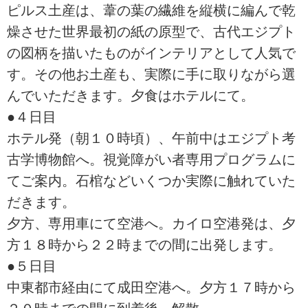
ピルス土産は、葦の葉の繊維を縦横に編んで乾
燥させた世界最初の紙の原型で、古代エジプト
の図柄を描いたものがインテリアとして人気で
す。その他お土産も、実際に手に取りながら選
んでいただきます。夕食はホテルにて。
●４日目
ホテル発（朝１０時頃）、午前中はエジプト考
古学博物館へ。視覚障がい者専用プログラムに
てご案内。石棺などいくつか実際に触れていた
だきます。
夕方、専用車にて空港へ。カイロ空港発は、夕
方１８時から２２時までの間に出発します。
●５日目
中東都市経由にて成田空港へ。夕方１７時から