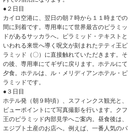
●２日目
カイロ空港に、翌日の朝７時から１１時までの
間に到着です。専用車にて世界最古のピラミッ
ドがあるサッカラへ。ピラミッド・テキストと
いわれる来世へ導く呪文が刻まれたテティ王ピ
ラミッド（〇）に直接触れていただきます。そ
の後、専用車にてギザに戻ります。ホテルにて
夕食。ホテルは、ル・メリディアンホテル・ピ
ラミッドです。
●３日目
ホテル発（朝９時頃）、スフィンクス観光と、
ビューポイントにて写真撮影を行います。クフ
王のピラミッド内部見学へご案内。昼食後は、
エジプト土産のお店へ。例えば、一番人気のパ