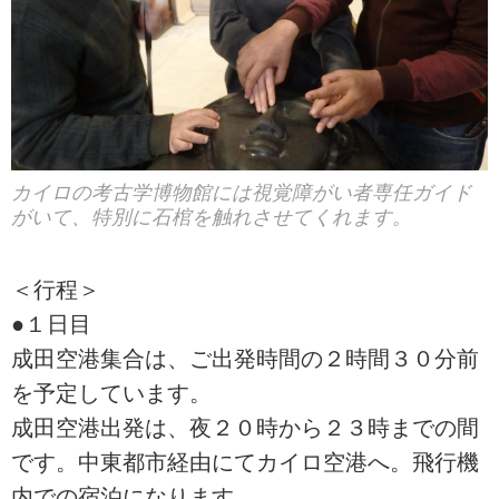
カイロの考古学博物館には視覚障がい者専任ガイド
がいて、特別に石棺を触れさせてくれます。
＜行程＞
●１日目
成田空港集合は、ご出発時間の２時間３０分前
を予定しています。
成田空港出発は、夜２０時から２３時までの間
です。中東都市経由にてカイロ空港へ。飛行機
内での宿泊になります。