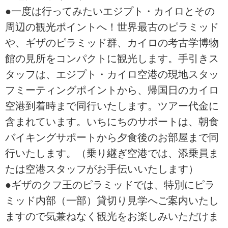
●一度は行ってみたいエジプト・カイロとその
周辺の観光ポイントへ！世界最古のピラミッド
や、ギザのピラミッド群、カイロの考古学博物
館の見所をコンパクトに観光します。手引きス
タッフは、エジプト・カイロ空港の現地スタッ
フミーティングポイントから、帰国日のカイロ
空港到着時まで同行いたします。ツアー代金に
含まれています。いちにちのサポートは、朝食
バイキングサポートから夕食後のお部屋まで同
行いたします。（乗り継ぎ空港では、添乗員ま
たは空港スタッフがお手伝いいたします）
●ギザのクフ王のピラミッドでは、特別にピラ
ミッド内部（一部）貸切り見学へご案内いたし
ますので気兼ねなく観光をお楽しみいただけま