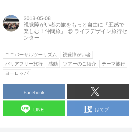
2018-05-08
視覚障がい者の旅をもっと自由に『五感で
楽しむ！仲間旅』
@
ライフデザイン旅行セ
ンター
ユニバーサルツーリズム
視覚障がい者
バリアフリー旅行
感動
ツアーのご紹介
テーマ旅行
ヨーロッパ
Facebook
はてブ
LINE