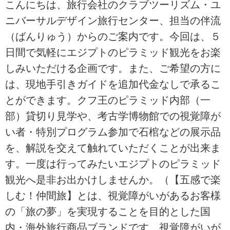
こんにちは、旅行会社のクラブツーリズム・ユ
ニバーサルデザイン旅行センター、担当の伴流
（ばんりゅう）からのご案内です。今回は、５
日間で気軽にエジプトのピラミッド観光をお楽
しみいただける企画です。また、ご希望の方に
は、現地手引きガイドを追加代金なしで承るこ
とができます。クフ王のピラミッド内部（一
部）貸切り見学や、考古学博物館での視覚障が
い者・特別プログラム参加で石棺などの展示品
を、解説を交えて触れていただくことが出来ま
す。一度は行ってみたいエジプトのピラミッド
観光へ是非お出かけしませんか。（【五感で楽
しむ！仲間旅】とは、視覚障がいがあるお客様
の「旅の夢」を実現することを目的とした国
内・海外旅行商品ブランドです。視覚障がいが