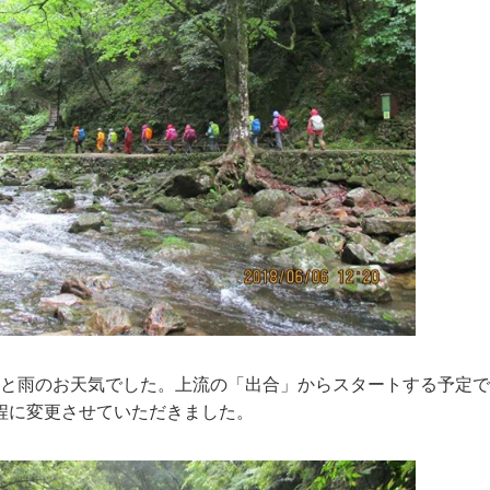
っと雨のお天気でした。上流の「出合」からスタートする予定
程に変更させていただきました。