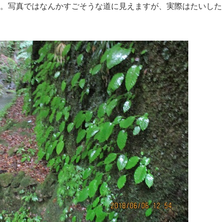
す。写真ではなんかすごそうな道に見えますが、実際はたいし
。