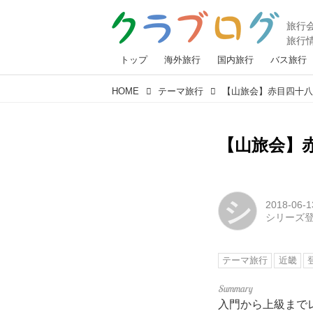
トップ
海外旅行
国内旅行
バス旅行
HOME
テーマ旅行
【山旅会】赤目四十
【山旅会】
シ
2018-06-1
シリーズ
テーマ旅行
近畿
入門から上級まで