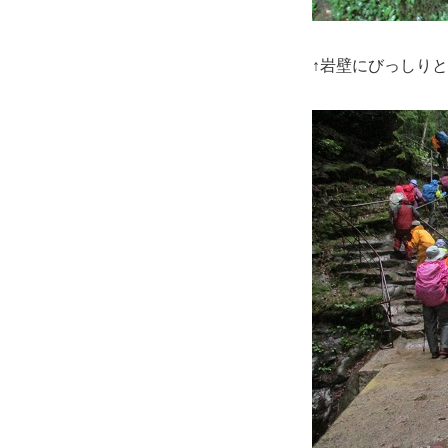
↑岩壁にびっしり