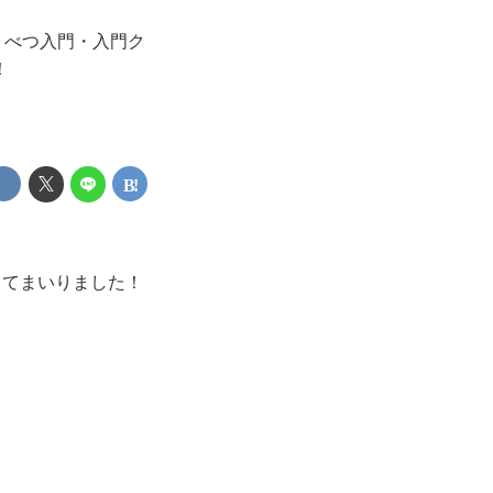
くべつ入門・入門ク
！
ってまいりました！