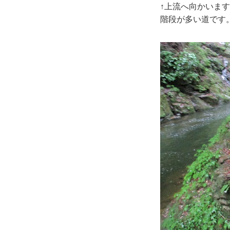
↑上流へ向かいま
階段が多い道です