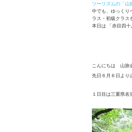
ツーリズムの「山
中でも、ゆっくりペ
ラス・初級クラス
本日は 「赤目四
こんにちは 山旅
先日６月６日より
１日目は三重県名