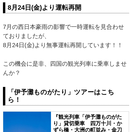
8月24日(金)より運転再開
7月の西日本豪雨の影響で一時運転を見合わせ
ておりましたが、
8月24日(金)より無事運転再開しています！！
この機会に是非、四国の観光列車に乗車しませ
んか？
「伊予灘ものがたり」ツアーはこち
ら！
『観光列車「伊予灘ものがた
り」貸切乗車 四万十川・か
ずら橋・大洲の町並み・金刀