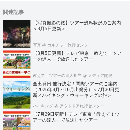
関連記事
【写真撮影の旅】ツアー残席状況のご案内
＜8月5日更新＞
写真
@ カルチャー旅行センター
【8月5日更新】テレビ東京「教えて！ツア
ーの達人」で放送したツアー
教えて！ツアーの達人担当
@ メディア開発
全出発日 催行決定！間際ツアーのご案内
（2026年8月～10月出発分）＜7月30日更
新／ハイキング・ウォーキングの旅＞
ハイキング
@ アウトドア旅行センター
【7月29日更新】テレビ東京「教えて！ツ
アーの達人」で放送したツアー