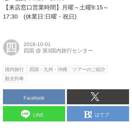
【来店窓口営業時間】月曜～土曜9:15～
17:30 (休業日:日曜・祝日)
四
2018-10-01
四国
@
第3国内旅行センター
国内旅行
四国・九州・沖縄
ツアーのご紹介
観光列車
Facebook
はてブ
LINE