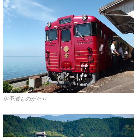
伊予灘ものがたり