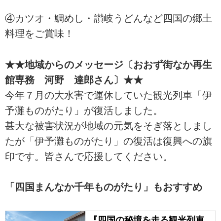
④カツオ・鯛めし・讃岐うどんなど四国の郷土
料理をご賞味！
★★地域からのメッセージ〔おおず街なか再生
館専務 河野 達郎さん〕★★
今年７月の大水害で運休していた観光列車「伊
予灘ものがたり」が復活しました。
甚大な被害状況が地域の元気をそぎ落としまし
たが「伊予灘ものがたり」の復活は復興への旗
印です。皆さんで応援してください。
「四国まんなか千年ものがたり」もおすすめ
『四国の秘境を走る観光列車