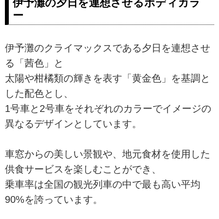
伊予灘の夕日を連想させるボディカラ
ー
伊予灘のクライマックスである夕日を連想させ
る「茜色」と
太陽や柑橘類の輝きを表す「黄金色」を基調と
した配色とし、
1号車と2号車をそれぞれのカラーでイメージの
異なるデザインとしています。
車窓からの美しい景観や、地元食材を使用した
供食サービスを楽しむことができ、
乗車率は全国の観光列車の中で最も高い平均
90%を誇っています。