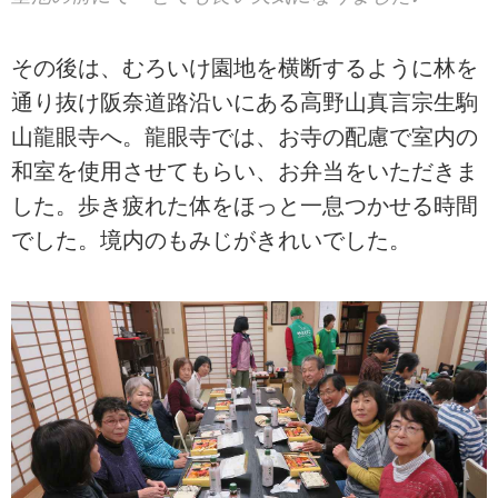
その後は、むろいけ園地を横断するように林を
通り抜け阪奈道路沿いにある高野山真言宗生駒
山龍眼寺へ。龍眼寺では、お寺の配慮で室内の
和室を使用させてもらい、お弁当をいただきま
した。歩き疲れた体をほっと一息つかせる時間
でした。境内のもみじがきれいでした。