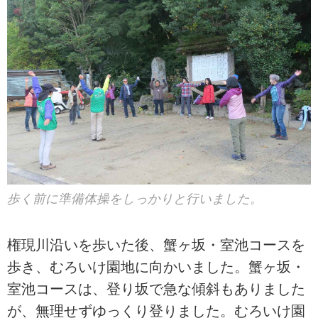
歩く前に準備体操をしっかりと行いました。
権現川沿いを歩いた後、蟹ヶ坂・室池コースを
歩き、むろいけ園地に向かいました。蟹ヶ坂・
室池コースは、登り坂で急な傾斜もありました
が、無理せずゆっくり登りました。むろいけ園