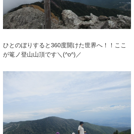
ひとのぼりすると360度開けた世界へ！！ここ
が篭ノ登山山頂です＼(^o^)／