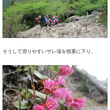
そうして滑りやすいザレ場を慎重に下り、