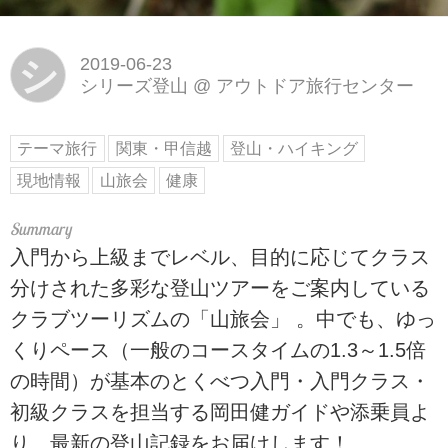
シ
2019-06-23
シリーズ登山
@
アウトドア旅行センター
テーマ旅行
関東・甲信越
登山・ハイキング
現地情報
山旅会
健康
入門から上級までレベル、目的に応じてクラス
分けされた多彩な登山ツアーをご案内している
クラブツーリズムの「山旅会」 。中でも、ゆっ
くりペース（一般のコースタイムの1.3～1.5倍
の時間）が基本のとくべつ入門・入門クラス・
初級クラスを担当する岡田健ガイドや添乗員よ
り、最新の登山記録をお届けします！