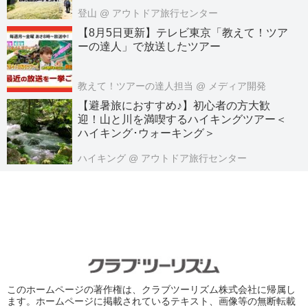
登山
@ アウトドア旅行センター
【8月5日更新】テレビ東京「教えて！ツア
ーの達人」で放送したツアー
教えて！ツアーの達人担当
@ メディア開発
【避暑旅におすすめ♪】初心者の方大歓
迎！山と川を満喫するハイキングツアー＜
ハイキング･ウォーキング＞
ハイキング
@ アウトドア旅行センター
このホームページの著作権は、クラブツーリズム株式会社に帰属し
ます。ホームページに掲載されているテキスト、画像等の無断転載