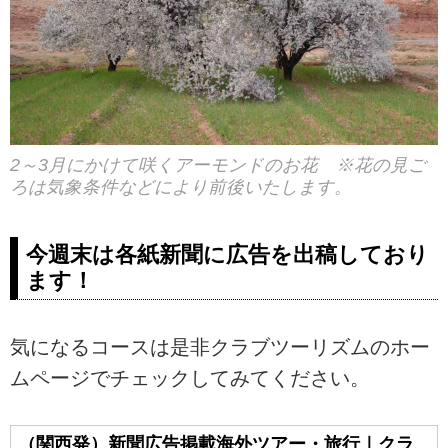
2～3月にかけて咲くアーモンドのお花 ※花の見ご
ろは気象条件などにより前後いたします。
今週末は各紙新聞に広告を出稿しており
ます！
気になるコースは是非クラブツーリズムのホー
ムページでチェックしてみてください。
（関西発）新聞広告掲載海外ツアー・旅行｜クラ