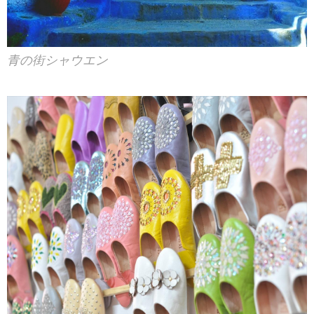
青の街シャウエン