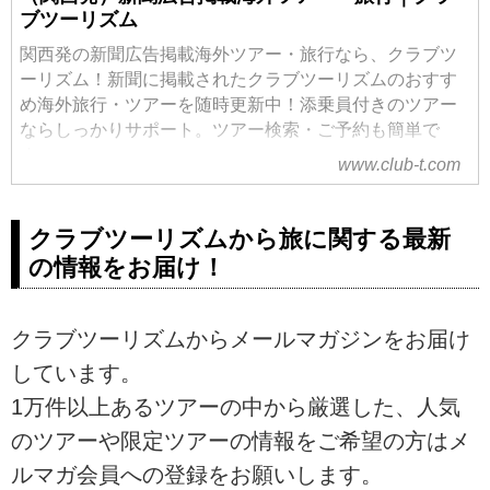
ブツーリズム
関西発の新聞広告掲載海外ツアー・旅行なら、クラブツ
ーリズム！新聞に掲載されたクラブツーリズムのおすす
め海外旅行・ツアーを随時更新中！添乗員付きのツアー
ならしっかりサポート。ツアー検索・ご予約も簡単で
す。
www.club-t.com
クラブツーリズムから旅に関する最新
の情報をお届け！
クラブツーリズムからメールマガジンをお届け
しています。
1万件以上あるツアーの中から厳選した、人気
のツアーや限定ツアーの情報をご希望の方はメ
ルマガ会員への登録をお願いします。