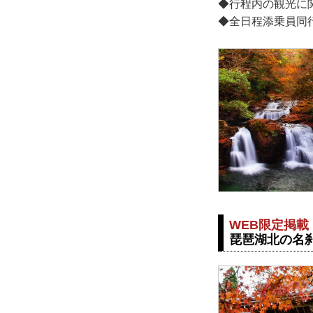
◆行程内の観光に
◆全日程添乗員同
WEB限定掲載
琵琶湖北の名