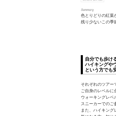
色とりどりの紅葉
残り少ないこの季
自分でも歩け
ハイキングや
という方でも
それぞれのツアー
ご自身のレベルに
ウォーキングレベ
スニーカーでのご
また、ハイキング