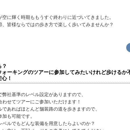
が空に輝く時期ももうすぐ終わりに近づいてきました。
節、皆様ならではの歩き方で楽しく歩いてみませんか？
る？
ウォーキングのツアーに参加してみたいけれど歩けるか
安心！
で弊社基準のレベル設定がありますので、
合わせてツアーにご参加いただけます！
ルであればほとんど舗装路の道を歩きますので、
参加も可能です。
レベルでもどんな装備を用意したらよいのか？