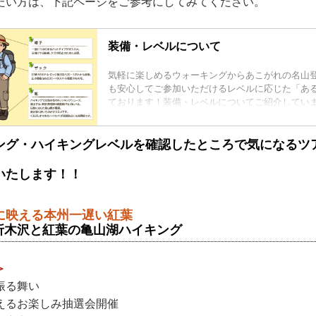
たい方は、下記ページをご参考にしてみてください。
装備・レベルについて
気軽に楽しめるウォーキングからあこがれの名山
も安心してご参加いただけるレベルに応じた「あ
ております！装備・レベルについてご紹介してい
ング・ハイキングレベルを確認したところで気になるツ
いたします！！
湖畔に映える本州一遅い紅葉
折木沢と紅葉の亀山湖ハイキング
＞
振る舞い
えるお楽しみ抽選会開催