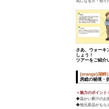
気になる方・知り
さあ、ウォーキ
しょう！
ツアーをご紹介
{orange}
房総の秘境・
＜魅力のポイント
◆温かい豚汁のお
◆地元産品がもら