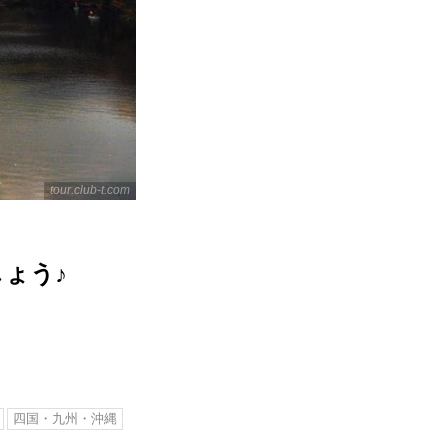
tour.club-t.com
ょう♪
四国・九州・沖縄