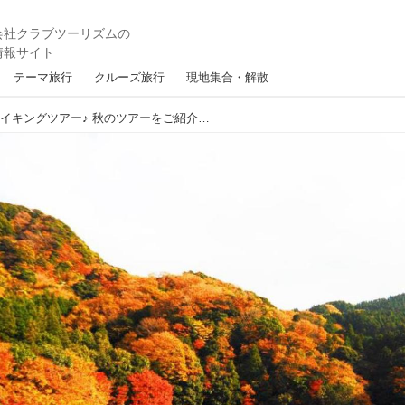
テーマ旅行
クルーズ旅行
現地集合・解散
まだ間にあう！紅葉ハイキングツアー♪ 秋のツアーをご紹介・季節の絶景を歩いて楽しみましょう♪