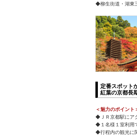
◆柳生街道・湖東
定番スポット
紅葉の京都長
＜魅力のポイント
◆ＪＲ京都駅にア
◆１名様１室利用
◆行程内の観光に