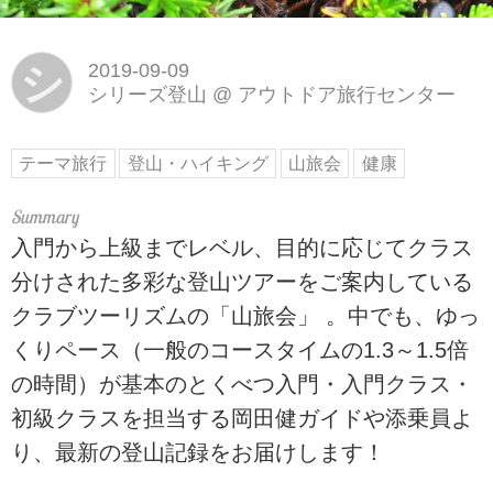
シ
2019-09-09
シリーズ登山
@
アウトドア旅行センター
テーマ旅行
登山・ハイキング
山旅会
健康
入門から上級までレベル、目的に応じてクラス
分けされた多彩な登山ツアーをご案内している
クラブツーリズムの「山旅会」 。中でも、ゆっ
くりペース（一般のコースタイムの1.3～1.5倍
の時間）が基本のとくべつ入門・入門クラス・
初級クラスを担当する岡田健ガイドや添乗員よ
り、最新の登山記録をお届けします！