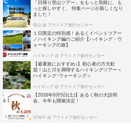
「日帰り登山ツアー」をもっと気軽に、も
っと探しやすく。 特集ページが新しくなり
ました！
登山
@ アウトドア旅行センター
１日限定の特別感！あるくイベントツアー
／ハイキング編のご紹介【ハイキング・ウ
ォーキングの旅】
ハイキング
@ アウトドア旅行センター
【避暑旅におすすめ♪】初心者の方大歓
迎！山と川を満喫するハイキングツアー＜
ハイキング･ウォーキング＞
ハイキング
@ アウトドア旅行センター
【2026年9月5日(土)】あるく秋の大説明
会、今年も開催決定！
STAFF
@ アウトドア旅行センター