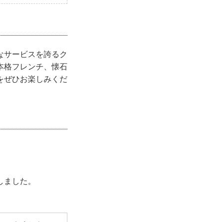
なサービスを誇るク
本格フレンチ、懐石
をぜひお楽しみくだ
しました。