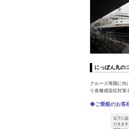
にっぽん丸の
クルーズ再開に向
り各種感染症対策
◆ご乗船のお客
以下に該
だきます