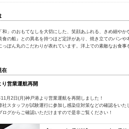
は
「和」のおもてなしを大切にした、笑顔あふれる、きめ細やか
美食の船』との異名を持つほど定評があり、焼き立てのパンや
にっぽん丸のこだわりが表れています。洋上での素敵なお食事
現在
日より営業運航再開
年11月2日(月)神戸港より営業運航を再開しました！
弊社スタッフが試験運行に参加し感染症対策などの確認をいた
ブログからご確認いただけますので是非ご覧ください！