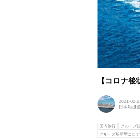
【コロナ後
2021-02-2
日本船担
国内旅行
クルーズ
クルーズ船新型コロ