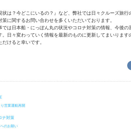
現状は？今どこにいるの？』など、弊社では日々クルーズ旅行
対策に関するお問い合わせを多くいただいております。
事では日本船・にっぽん丸の状況やコロナ対策の情報、今後の
す。日々変わっていく情報を最新のものに更新してまいります
ただけると幸いです。
在
日より営業運航再開
ロナ対策
様へのお願い