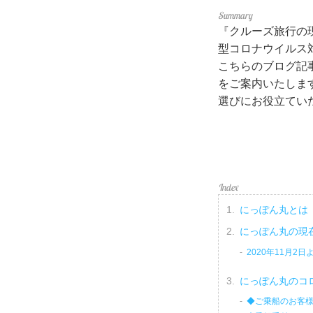
『クルーズ旅行の
型コロナウイルス
こちらのブログ記
をご案内いたしま
選びにお役立てい
にっぽん丸とは
にっぽん丸の現
2020年11月2
にっぽん丸のコ
◆ご乗船のお客