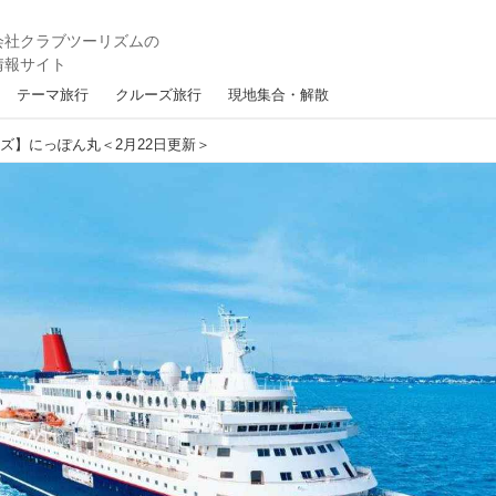
テーマ旅行
クルーズ旅行
現地集合・解散
ズ】にっぽん丸＜2月22日更新＞