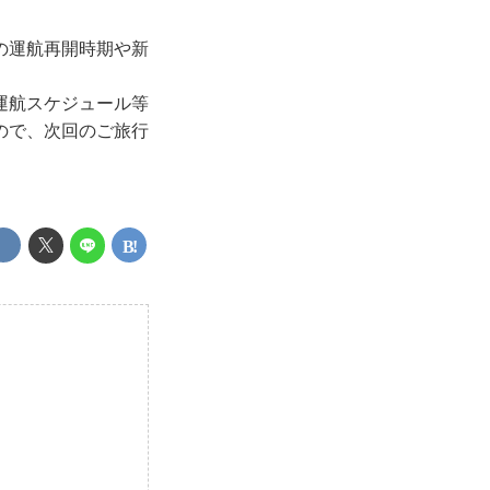
の運航再開時期や新
運航スケジュール等
ので、次回のご旅行