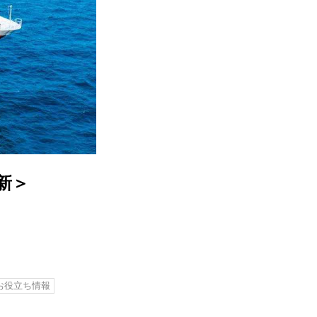
新＞
お役立ち情報