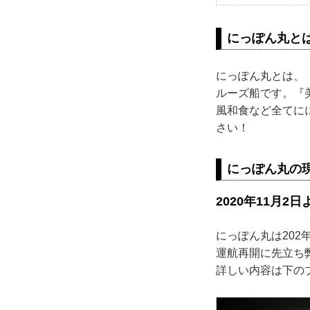
にっぽん丸と
にっぽん丸とは、
ルーズ船です。『
風和食など全てに
さい！
にっぽん丸の
2020年11月2
にっぽん丸は202
運航再開に先立ち
詳しい内容は下の