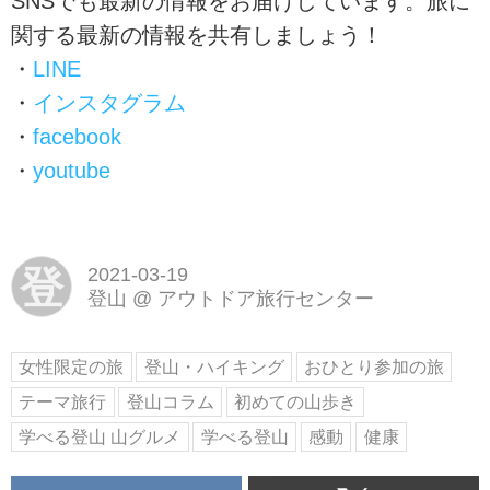
SNSでも最新の情報をお届けしています。旅に
関する最新の情報を共有しましょう！
・
LINE
・
インスタグラム
・
facebook
・
youtube
登
2021-03-19
登山
@
アウトドア旅行センター
女性限定の旅
登山・ハイキング
おひとり参加の旅
テーマ旅行
登山コラム
初めての山歩き
学べる登山 山グルメ
学べる登山
感動
健康