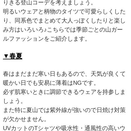
りきる登山コーデを考えましょう。
明るいウェアと柄物のタイツで可愛らしくした
り、同系色でまとめて大人っぽくしたりと楽し
み方はいろいろ♪こちらでは季節ごとの山ガー
ルファッションをご紹介します。
▼春夏
春はまだまだ寒い日もあるので、天気が良くて
暖かい日でも安易に薄着はNGです。
必ず肌寒いときに調節できるウェアを持参しま
しょう。
また特に夏山では紫外線が強いので日焼け対策
が欠かせません。
UVカットのTシャツや吸水性・通風性の高いウ