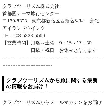
参加できるツアーをご用意しまし
クラブツーリズム株式会社
た。ツアーの検索・ご予約も簡
単。
首都圏テーマ旅行センター
〒160-8303 東京都新宿区西新宿6-3-1 新宿
アイランドウイング
TEL：03-5323-5566
【営業時間】月曜～土曜 9：15～17：30
日曜・祝日 お休みとなります
-------------------------------------------------------------
------------------------------
クラブツーリズムから旅に関する最新
の情報をお届け！
クラブツーリズムからメールマガジンをお届け