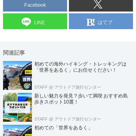
Facebook
はてブ
LINE
関連記事
初めての海外ハイキング・トレッキングは
「世界をあるく」にお任せください！
STAFF
@ アウトドア旅行センター
新しい魅力を発見？歩いて満喫 おすすめ島
歩きスポット10選！
STAFF
@ アウトドア旅行センター
初めての「世界をあるく」