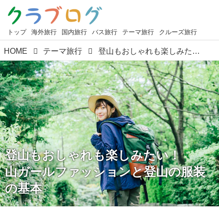
トップ
海外旅行
国内旅行
バス旅行
テーマ旅行
クルーズ旅行
HOME
テーマ旅行
登山もおしゃれも楽しみたい！ 山ガールファッションと登山の服装の基本
登山もおしゃれも楽しみたい！
山ガールファッションと登山の服装
の基本