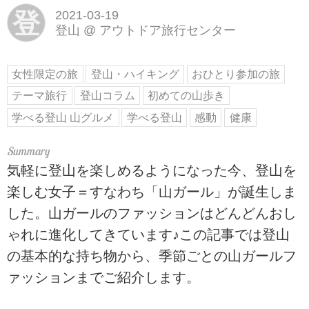
登
2021-03-19
登山
@
アウトドア旅行センター
女性限定の旅
登山・ハイキング
おひとり参加の旅
テーマ旅行
登山コラム
初めての山歩き
学べる登山 山グルメ
学べる登山
感動
健康
気軽に登山を楽しめるようになった今、登山を
楽しむ女子＝すなわち「山ガール」が誕生しま
した。山ガールのファッションはどんどんおし
ゃれに進化してきています♪この記事では登山
の基本的な持ち物から、季節ごとの山ガールフ
ァッションまでご紹介します。