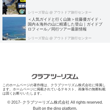
シリーズ登山
@ アウトドア旅行センター
＜人気ガイドと行く山旅＞佐藤優ガイド・
国内＆海外の山に精通した登山｜ガイドプ
ロフィール／同行ツアー最新情報
シリーズ登山
@ アウトドア旅行センター
このホームページの著作権は、クラブツーリズム株式会社に帰属し
ます。ホームページに掲載されているテキスト、画像等の無断転載
は固くお断りいたします。
© 2017- クラブツーリズム株式会社 All rights reserved.
Built on
the dino platform
.