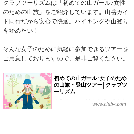
クラブツーリズムは「初めての山ガール♪女性
のための山旅」をご紹介しています。山岳ガイ
ド同行だから安心で快適。ハイキングや山登り
を始めたい！
そんな女子のために気軽に参加できるツアーを
ご用意しておりますので、是非ご覧ください。
初めての山ガール♪女子のため
の山旅・登山ツアー│クラブツ
ーリズム
クラブツーリズムから初めての山
www.club-t.com
ガール♪女性のための山旅のご案
内。山岳ガイド同行だから安心で
快適。ハイキングや山登りを始め
-------------------------------------------------------------
たい！そんな女子のために気軽に
------------------------------