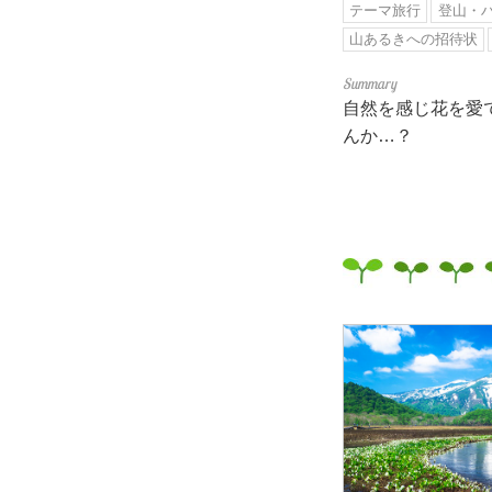
テーマ旅行
登山・
山あるきへの招待状
自然を感じ花を愛
んか…？