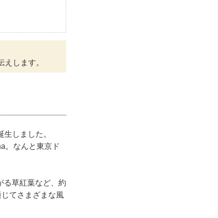
伝えします。
が誕生しました。
ha。なんと東京ド
がる草紅葉など、約
通じてさまざまな風