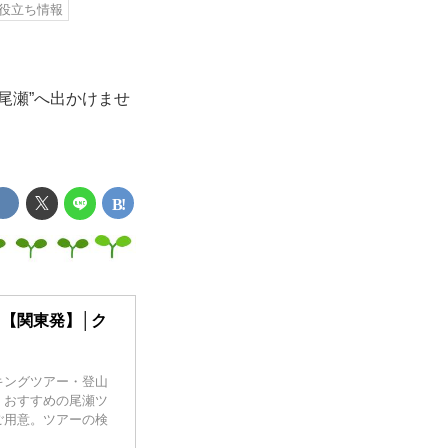
役立ち情報
尾瀬”へ出かけませ
山【関東発】│ク
キングツアー・登山
、おすすめの尾瀬ツ
ご用意。ツアーの検