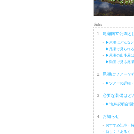
尾瀬国立公園と
▶尾瀬はどんな
▶尾瀬で見られ
▶尾瀬の山小屋
▶動画で見る尾
尾瀬にツアーで
▶ツアーの詳細
必要な装備はど
▶"無料説明会"
お知らせ
おすすめ記事・
新しく「あるく」