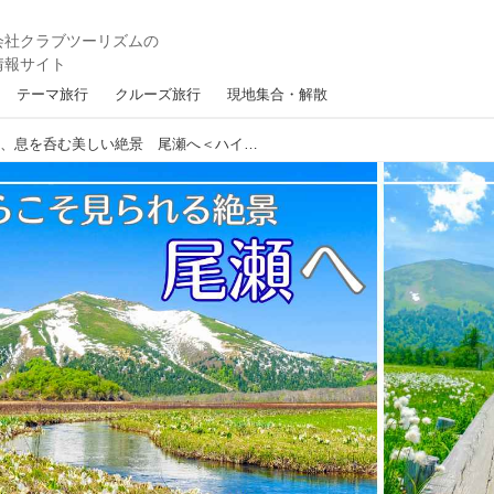
テーマ旅行
クルーズ旅行
現地集合・解散
歩くからこそ見られる、息を呑む美しい絶景 尾瀬へ＜ハイキング・ウォーキングの旅＞