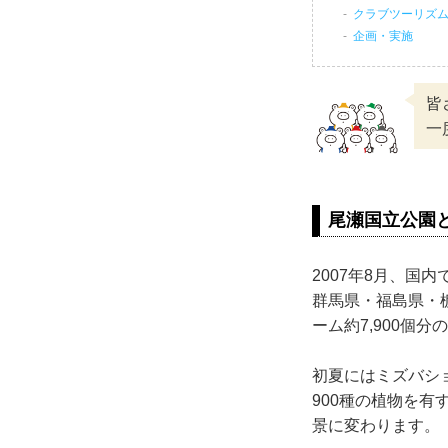
クラブツーリズ
企画・実施
皆
一
尾瀬国立公園
2007年8月、国
群馬県・福島県・栃
ーム約7,900個
初夏にはミズバシ
900種の植物を有
景に変わります。