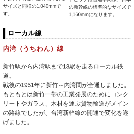
サイズと同様の1,040mmで
の新幹線の標準的なサイズで
す。
1,160mmになります。
ローカル線
内湾（うちわん）線
新竹駅から内湾駅まで13駅を走るローカル鉄
道。
戦後の1951年に新竹～内湾間が全通しました。
もともとは新竹一帯の工業発展のためにコンク
リートやガラス、木材を運ぶ貨物輸送がメイン
の路線でしたが、台湾新幹線の開通で変化を遂
げました。