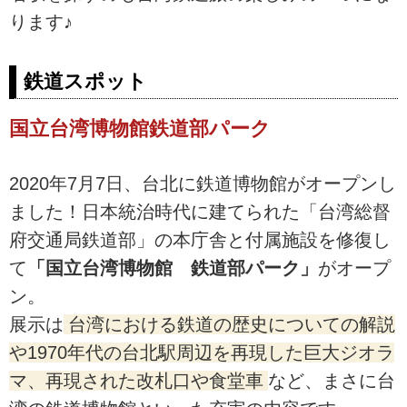
ります♪
鉄道スポット
国立台湾博物館鉄道部パーク
2020年7月7日、台北に鉄道博物館がオープンし
ました！日本統治時代に建てられた「台湾総督
府交通局鉄道部」の本庁舎と付属施設を修復し
て
「国立台湾博物館 鉄道部パーク」
がオープ
ン。
展示は
台湾における鉄道の歴史についての解説
や1970年代の台北駅周辺を再現した巨大ジオラ
マ、再現された改札口や食堂車
など、まさに台