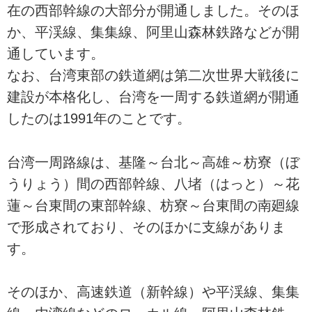
在の西部幹線の大部分が開通しました。そのほ
か、平渓線、集集線、阿里山森林鉄路などが開
通しています。
なお、台湾東部の鉄道網は第二次世界大戦後に
建設が本格化し、台湾を一周する鉄道網が開通
したのは1991年のことです。
台湾一周路線は、基隆～台北～高雄～枋寮（ぼ
うりょう）間の西部幹線、八堵（はっと）～花
蓮～台東間の東部幹線、枋寮～台東間の南廻線
で形成されており、そのほかに支線がありま
す。
そのほか、高速鉄道（新幹線）や平渓線、集集