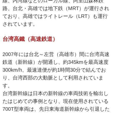
線、内湾線などのローカル線、阿里山森林鉄
路、台北・高雄では地下鉄（MRT）が運行され
ており、高雄ではライトレール（LRT）も運行
されています。
台湾高鐵（高速鉄道）
2007年には台北～左営（高雄市）間に台湾高速
鉄道（新幹線）が開通し、約345kmを最高速度
300km/h、最速達便が約1時間30分で結んでお
り、台湾西部の大動脈として利用されていま
す。
台湾新幹線は日本の新幹線の車両技術を輸出し
たはじめての事例となり、現在使用されている
700T型車両は、先日東海道新幹線から引退した