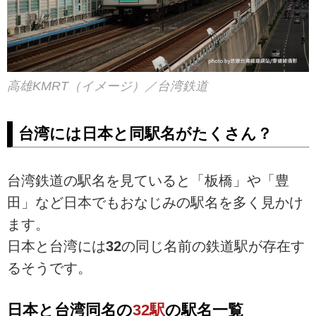
高雄KMRT（イメージ）／台湾鉄道
台湾には日本と同駅名がたくさん？
台湾鉄道の駅名を見ていると「板橋」や「豊
田」など日本でもおなじみの駅名を多く見かけ
ます。
日本と台湾には
32
の同じ名前の鉄道駅が存在す
るそうです。
日本と台湾同名の
32駅
の駅名一覧