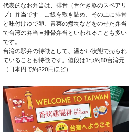
代表的なお弁当は、排骨（骨付き豚のスペアリ
ブ）弁当です。ご飯を敷き詰め、その上に排骨
と味付けゆで卵、青菜の煮物などをのせた弁当
で台湾の弁当＝排骨弁当といわれることも多い
です。
台湾の駅弁の特徴として、温かい状態で売られ
ていることも特徴です。値段は1つ約80台湾元
（日本円で約320円ほど）