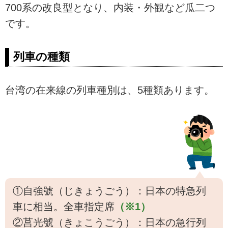
700系の改良型となり、内装・外観など瓜二つ
です。
列車の種類
台湾の在来線の列車種別は、5種類あります。
①自強號（じきょうごう）：日本の特急列
車に相当。全車指定席
（※1）
②莒光號（きょこうごう）：日本の急行列