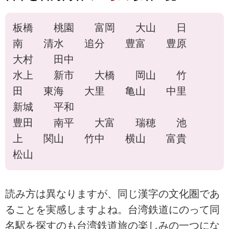
板橋 桃園 富岡 大山 日
南 清水 追分 豊富 豊原
大村 田中
水上 新市 大橋 岡山 竹
田 東海 大里 亀山 中里
新城 平和
豊田 南平 大富 瑞穂 池
上 関山 竹中 横山 富貴
松山
読み方は異なりますが、同じ漢字の文化圏であ
ることを実感しますよね。台湾鉄道にのって同
名駅を探すのも台湾鉄道旅の楽しみの一つにな