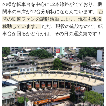
の様な転車台を中心に12本線路がでており、機
関車の車庫が12台分扇状にならんでいます。
台
湾の鉄道ファンの請願活動により、現在も現役
稼動しています。
ただ、現役の施設なので、転
車台が回るかどうかは、その日の運次第です！