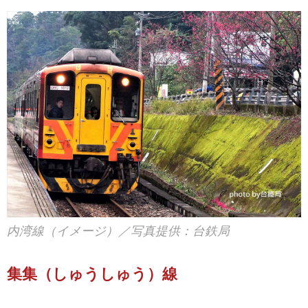
内湾線（イメージ）／写真提供：台鉄局
集集（しゅうしゅう）線