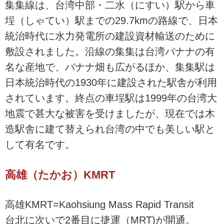
集集線は、台湾中部・二水（にすい）駅から車
埕（しゃてい）駅までの29.7kmの路線で、日本
統治時代に水力発電所の建設資材輸送のために
敷設されました。沿線の集集は台湾バナナの有
名な産地で、バナナ畑も広がるほか、集集駅は
日本統治時代の1930年に建設された駅舎が利用
されています。終点の車埕駅は1999年の台湾大
地震で甚大な被害を受けましたが、現在では木
造駅舎に建て替えられ台湾の中でも美しい駅と
して有名です。
高雄（たかお）KMRT
高雄KMRT=Kaohsiung Mass Rapid Transit
台北に次いで2番目に捷運（MRT)が開通。