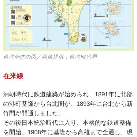
台湾全体の図／画像提供：台湾観光局
在来線
清朝時代に鉄道建築が始められ、1891年に北部
の港町基隆から台北間が、1893年に台北から新
竹間が開通しました。
その後日本統治時代に入り、本格的な鉄道整備
を開始。1908年に基隆から高雄まで全通し、現