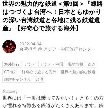
世界の魅力的な鉄道＜第9回＞『線路
はつづくよ台湾へ！日本ともゆかり
の深い台湾鉄道と各地に残る鉄道遺
産』【好奇心で旅する海外】
2022-04-04
台湾担当
@
アジア・中国旅行センター
海外旅行
アジア
アジア・中国
現地情報
鉄道
CT海外
好奇心で旅する海外
世界の魅力的な鉄道
鉄旅チャンネル
台湾
世界には「一度は乗ってみたい！」と多くの方
が憧れる特徴ある鉄道がたくさんあります。鉄