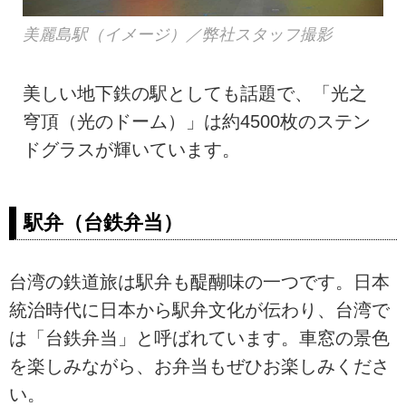
美麗島駅（イメージ）／弊社スタッフ撮影
美しい地下鉄の駅としても話題で、「光之
穹頂（光のドーム）」は約4500枚のステン
ドグラスが輝いています。
駅弁（台鉄弁当）
台湾の鉄道旅は駅弁も醍醐味の一つです。日本
統治時代に日本から駅弁文化が伝わり、台湾で
は「台鉄弁当」と呼ばれています。車窓の景色
を楽しみながら、お弁当もぜひお楽しみくださ
い。