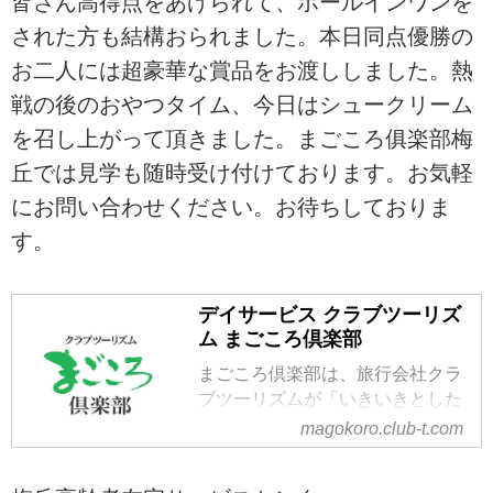
皆さん高得点をあげられて、ホールインワンを
された方も結構おられました。本日同点優勝の
お二人には超豪華な賞品をお渡ししました。熱
戦の後のおやつタイム、今日はシュークリーム
を召し上がって頂きました。まごころ俱楽部梅
丘では見学も随時受け付けております。お気軽
にお問い合わせください。お待ちしておりま
す。
デイサービス クラブツーリズ
ム まごころ倶楽部
まごころ倶楽部は、旅行会社クラ
ブツーリズムが「いきいきとした
高齢者文化の創造」の実践とし
magokoro.club-t.com
て、夢や生きがいをあきらめて欲
しくないという思いで運営として