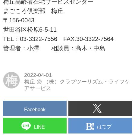
梅丘高齢者在宅サービスセンター
いる介護施設です。株式会社クラ
ブツーリズム・ライフケアサービ
まごころ倶楽部 梅丘
スが東京都内8カ所でデイサービ
〒156-0043
ス、およびリハビリデイサービス
世田谷区松原6-5-11
を展開しています。
TEL：03-3322-7556 FAX:30-3322-7564
管理者：小澤 相談員：髙木・中島
2022-04-01
梅
梅丘
@
（株）クラブツーリズム・ライフケ
アサービス
Facebook
はてブ
LINE