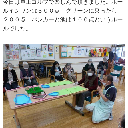
今日は卓上ゴルフで楽しんで頂きました。ホー
ルインワンは３００点、グリーンに乗ったら
２００点、バンカーと池は１００点というルー
ルでした。