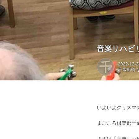
音楽リハビリ
千
2022-12-2
千歳船橋
いよいよクリスマ
まごころ倶楽部千
まずは「音楽リハビリ