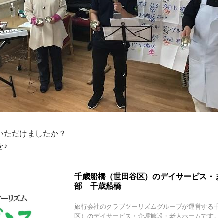
いただけましたか？
を♪
千歳船橋（世田谷区）のデイサービス・
部 千歳船橋
旅行会社のクラブツーリズムグループが運営する
区）のデイサービス・介護施設・老人ホームです