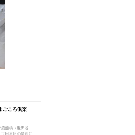
まごころ倶楽
千歳船橋（世田谷
。世田谷区の送迎に