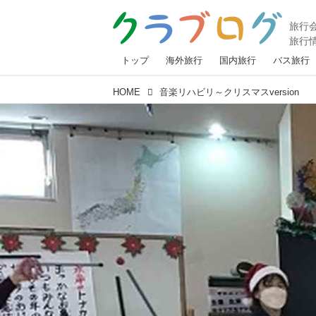
トップ
海外旅行
国内旅行
バス旅行
HOME
音楽リハビリ～クリスマスversion