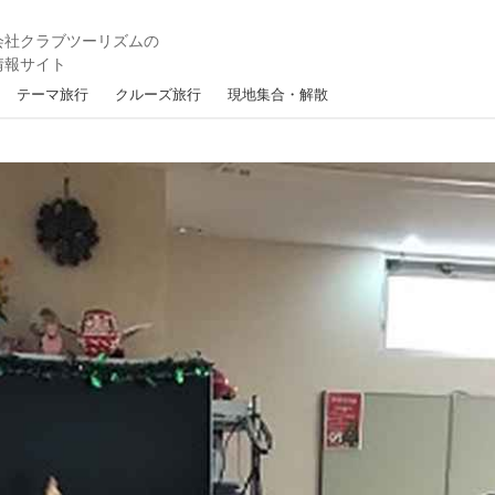
テーマ旅行
クルーズ旅行
現地集合・解散