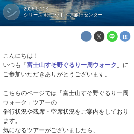
シ
2026-07-03
シリーズ
@
アウトドア旅行センター
こんにちは！
いつも「
富士山すそ野ぐるり一周ウォーク
」に
ご参加いただきありがとうございます。
こちらのページでは「富士山すそ野ぐるり一周
ウォーク」ツアーの
催行状況や残席・空席状況をご案内をしており
ます。
気になるツアーがございましたら、