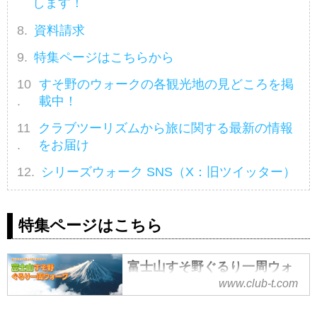
します！
資料請求
特集ページはこちらから
すそ野のウォークの各観光地の見どころを掲
載中！
クラブツーリズムから旅に関する最新の情報
をお届け
シリーズウォーク SNS（X：旧ツイッター）
特集ページはこちら
富士山すそ野ぐるり一周ウォ
ーク・ウォーキング【関東
www.club-t.com
発】│クラブツーリズム