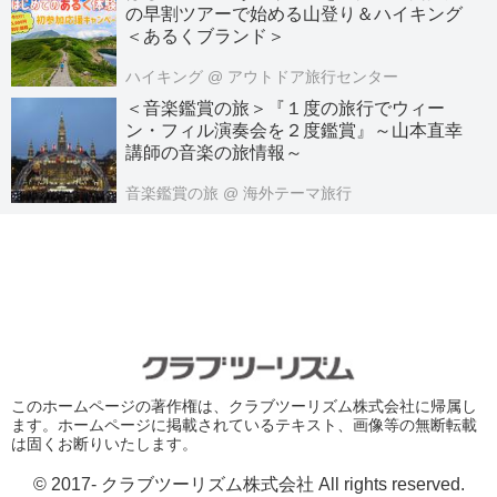
の早割ツアーで始める山登り＆ハイキング
＜あるくブランド＞
ハイキング
@ アウトドア旅行センター
＜音楽鑑賞の旅＞『１度の旅行でウィー
ン・フィル演奏会を２度鑑賞』～山本直幸
講師の音楽の旅情報～
音楽鑑賞の旅
@ 海外テーマ旅行
このホームページの著作権は、クラブツーリズム株式会社に帰属し
ます。ホームページに掲載されているテキスト、画像等の無断転載
は固くお断りいたします。
© 2017- クラブツーリズム株式会社 All rights reserved.