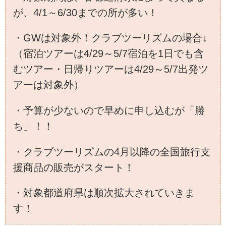
が、4/1～6/30までの所が多い！
・GWは対象外！クラブツーリズムの場合↓
（宿泊ツアーは4/29～5/7宿泊を1日でも含
むツアー・日帰りツアーは4/29～5/7出発ツ
アーは対象外）
・予算が少ないので早めに申し込むが「勝
ち」！！
・クラブツーリズムの4月以降の全国旅行支
援商品の販売がスタート！
・対象都道府県は順次拡大されていきま
す！