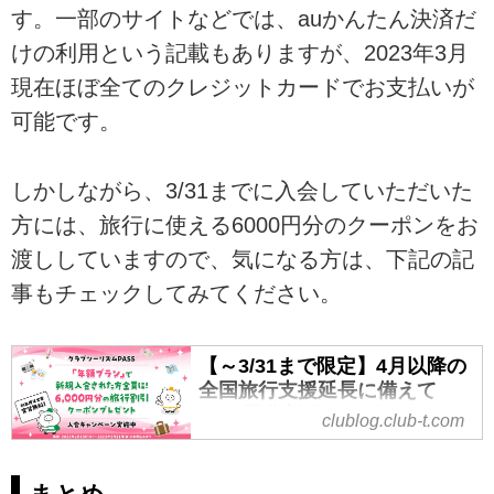
す。一部のサイトなどでは、auかんたん決済だ
けの利用という記載もありますが、2023年3月
現在ほぼ全てのクレジットカードでお支払いが
可能です。
しかしながら、3/31までに入会していただいた
方には、旅行に使える6000円分のクーポンをお
渡ししていますので、気になる方は、下記の記
事もチェックしてみてください。
【～3/31まで限定】4月以降の
全国旅行支援延長に備えて
6000円分割引クーポン｜クラ
clublog.club-t.com
ブツーリズムPASS
旅行によく行く人必見！最大限安