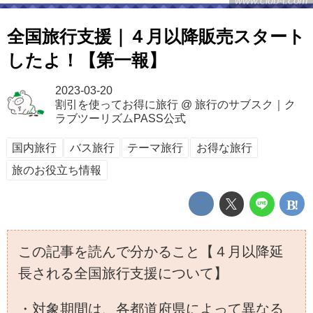
www.club-t.com
全国旅行支援｜４月以降販売スタート
したよ！【第一報】
2023-03-20
割引を使ってお得に旅行
@
旅行のサブスク｜ク
ラブツーリズムPASS公式
国内旅行
バス旅行
テーマ旅行
お得な旅行
旅のお役立ち情報
この記事を読んで分かること【４月以降延
長される全国旅行支援について】
・対象期間は、各都道府県によって異なる