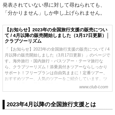
発表されていない県に対して尋ねられても、
「分かりません」しか申し上げられません。
【お知らせ】2023年の全国旅行支援の販売につい
て / 4月以降の販売開始しました（3月17日更新）│
クラブツーリズム
「【お知らせ】2023年の全国旅行支援の販売について / 4
月以降の販売開始しました（3月17日更新）」のページで
す。海外旅行・国内旅行・バスツアー・テーマ旅行な
ら、クラブツーリズム！添乗員付きツアーならしっかり
サポート！フリープランは自由気ままに！定番ツアー、
おすすめツアー、人気のツアーをご紹介しています。ツ
アーの検索・ご予約も簡単です。
www.club-t.com
2023年4月以降の全国旅行支援とは