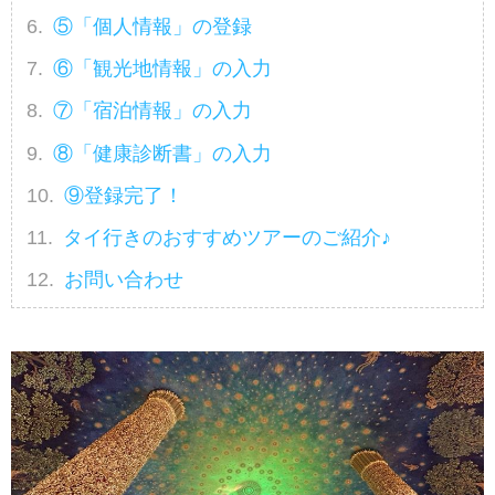
⑤「個人情報」の登録
⑥「観光地情報」の入力
⑦「宿泊情報」の入力
⑧「健康診断書」の入力
⑨登録完了！
タイ行きのおすすめツアーのご紹介♪
お問い合わせ