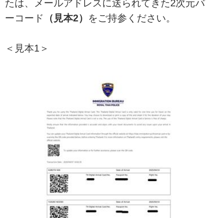
たは、メールアドレスに送られてきた2次元バ
ーコード
（見本2）
をご持参ください。
＜見本1＞