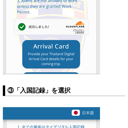
③「入国記録」を選択