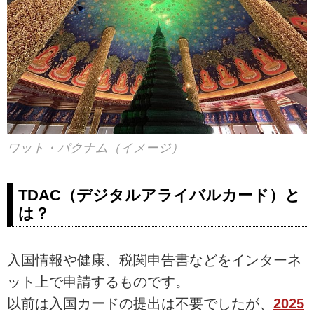
ワット・パクナム（イメージ）
TDAC（デジタルアライバルカード）と
は？
入国情報や健康、税関申告書などをインターネ
ット上で申請するものです。
以前は入国カードの提出は不要でしたが、
2025