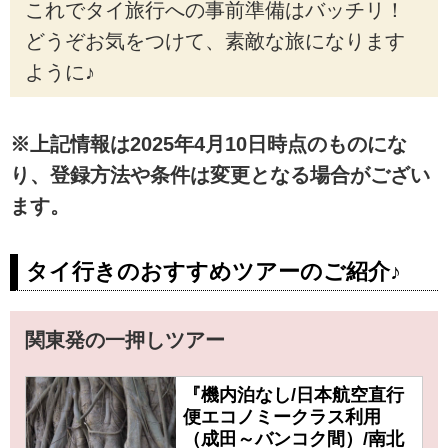
これでタイ旅行への事前準備はバッチリ！
どうぞお気をつけて、素敵な旅になります
ように♪
※上記情報は2025年4月10日時点のものにな
り、登録方法や条件は変更となる場合がござい
ます。
タイ行きのおすすめツアーのご紹介♪
関東発の一押しツアー
『機内泊なし/日本航空直行
便エコノミークラス利用
（成田～バンコク間）/南北