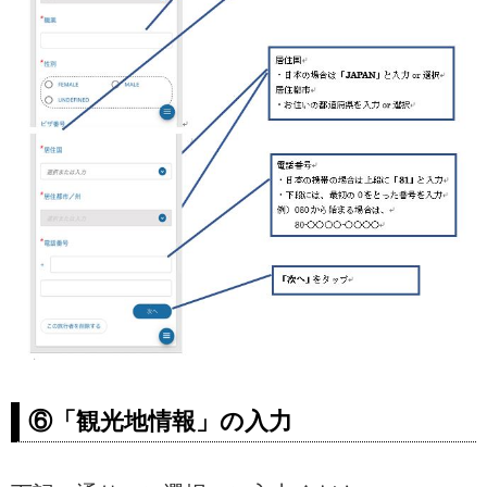
⑥「観光地情報」の入力