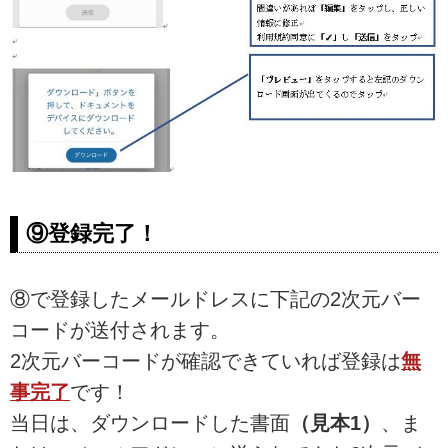
⑨登録完了！
⑧で登録したメールドレスに下記の2次元バー
コードが送付されます。
2次元バーコードが確認できていれば登録は
無
事完了
です！
当日は、ダウンロードした書面
（見本1）
、ま