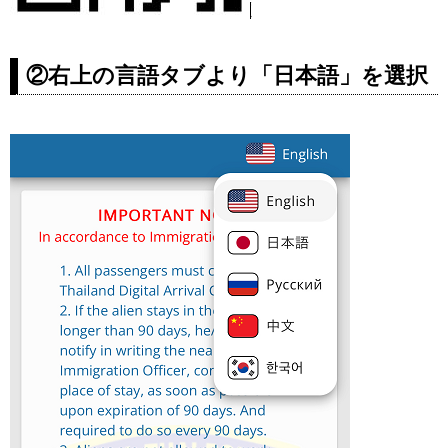
②右上の言語タブより
「日本語」
を選択