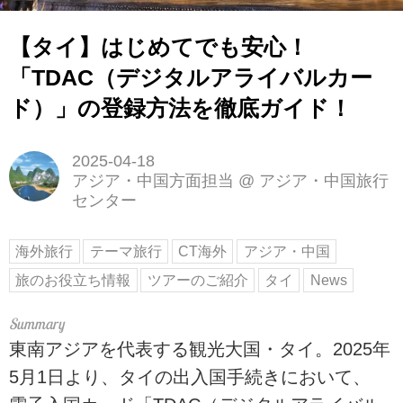
【タイ】はじめてでも安心！
「TDAC（デジタルアライバルカー
ド）」の登録方法を徹底ガイド！
2025-04-18
アジア・中国方面担当
@
アジア・中国旅行
センター
海外旅行
テーマ旅行
CT海外
アジア・中国
旅のお役立ち情報
ツアーのご紹介
タイ
News
東南アジアを代表する観光大国・タイ。2025年
5月1日より、タイの出入国手続きにおいて、