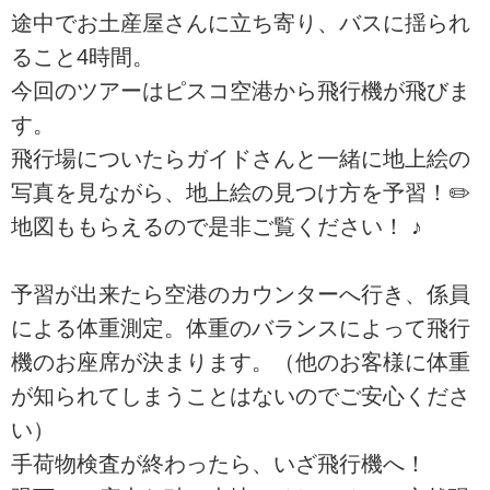
途中でお土産屋さんに立ち寄り、バスに揺られ
ること4時間。
今回のツアーはピスコ空港から飛行機が飛びま
す。
飛行場についたらガイドさんと一緒に地上絵の
写真を見ながら、地上絵の見つけ方を予習！✏️
地図ももらえるので是非ご覧ください！ ♪
予習が出来たら空港のカウンターへ行き、係員
による体重測定。体重のバランスによって飛行
機のお座席が決まります。（他のお客様に体重
が知られてしまうことはないのでご安心くださ
い）
手荷物検査が終わったら、いざ飛行機へ！