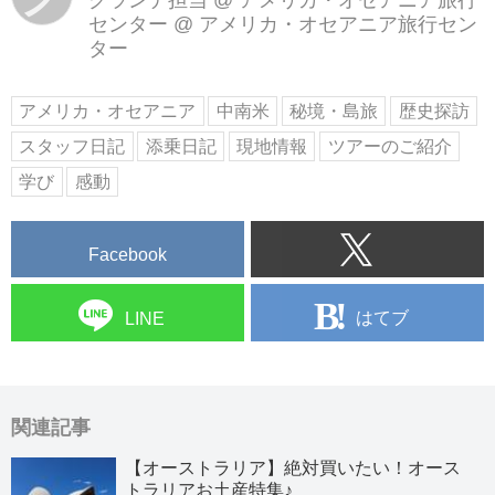
センター
@
アメリカ・オセアニア旅行セン
ター
アメリカ・オセアニア
中南米
秘境・島旅
歴史探訪
スタッフ日記
添乗日記
現地情報
ツアーのご紹介
学び
感動
Facebook
はてブ
LINE
関連記事
【オーストラリア】絶対買いたい！オース
トラリアお土産特集♪