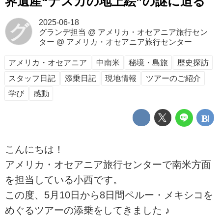
界遺産“ナスカの地上絵”の謎に迫る
2025-06-18
グ
グランデ担当 @ アメリカ・オセアニア旅行セン
ター
@
アメリカ・オセアニア旅行センター
アメリカ・オセアニア
中南米
秘境・島旅
歴史探訪
スタッフ日記
添乗日記
現地情報
ツアーのご紹介
学び
感動
こんにちは！
アメリカ・オセアニア旅行センターで南米方面
を担当している小西です。
この度、5月10日から8日間ペルー・メキシコを
めぐるツアーの添乗をしてきました ♪