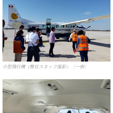
小型飛行機（弊社スタッフ撮影）〈一例〉