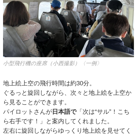
小型飛行機の座席（小西撮影）〈一例〉
地上絵上空の飛行時間は約30分。
ぐるっと旋回しながら、次々と地上絵を上空か
ら見ることができます。
パイロットさんが
日本語で
「次は“サル”！こち
ら右手です！」と案内してくれました。
左右に旋回しながらゆっくり地上絵を見せてく