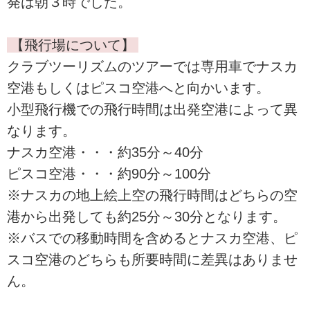
発は朝３時でした。
【飛行場について】
クラブツーリズムのツアーでは専用車でナスカ
空港もしくはピスコ空港へと向かいます。
小型飛行機での飛行時間は出発空港によって異
なります。
ナスカ空港・・・約35分～40分
ピスコ空港・・・約90分～100分
※ナスカの地上絵上空の飛行時間はどちらの空
港から出発しても約25分～30分となります。
※バスでの移動時間を含めるとナスカ空港、ピ
スコ空港のどちらも所要時間に差異はありませ
ん。