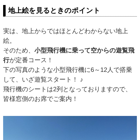
地上絵を見るときのポイント
実は、地上からではほとんどわからない地上
絵。
そのため、
小型飛行機に乗って空からの遊覧飛
行
が定番コース！
下の写真のような小型飛行機に6～12人で搭乗
して、いざ遊覧スタート！ ♪
飛行機のシートは2列となっておりますので、
皆様窓側のお席でご案内！