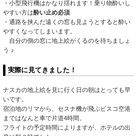
・小型飛行機はかなり揺れます！乗り物酔いし
やすい方は
酔い止め必須
・通路を挟んだ遠くの窓も見ようとすると酔い
やすくなってしまいます。
自分の側の窓に地上絵がくるのを待ちましょ
う ♪
実際に見てきました！
ナスカの地上絵を見に行く日の朝はとっても早
いです。
宿泊地のリマから、セスナ機が飛ぶピスコ空港
まではなんと車で片道4時間。
フライトの予定時間によりますが、ホテルの出