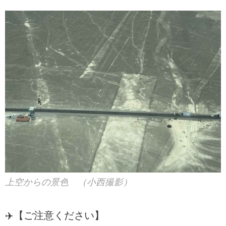
上空からの景色 （小西撮影）
✈️【ご注意ください】