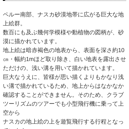
ペルー南部、ナスカ砂漠地帯に広がる巨大な地
上絵群。
数百にも及ぶ幾何学模様や動植物の図柄が、砂
漠に描かれています。
地上絵は暗赤褐色の地表から、表面を深さ約10
㎝・幅約1mほど取り除き、白い地表を露出させ
ただけの、浅い溝を用いて描かれています。
巨大なうえに、皆様が思い描くよりもかなり浅
い溝で描かれているため、地上からはなかなか
確認することができません。そのため、クラブ
ツーリズムのツアーでも小型飛行機に乗って上
空から
ナスカの地上絵の上を遊覧飛行する行程となっ