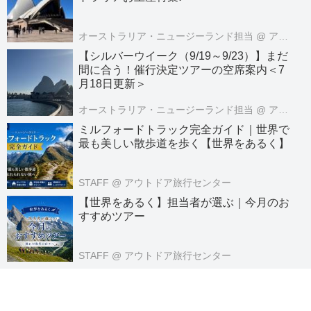
オーストラリア・ニュージーランド担当
@ アメリカ・オセアニア旅行センター
【シルバーウイーク（9/19～9/23）】まだ
間に合う！催行決定ツアーの空席案内＜7
月18日更新＞
オーストラリア・ニュージーランド担当
@ アメリカ・オセアニア旅行センター
ミルフォードトラック完全ガイド｜世界で
最も美しい散歩道を歩く【世界をあるく】
STAFF
@ アウトドア旅行センター
【世界をあるく】担当者が選ぶ｜今月のお
すすめツアー
STAFF
@ アウトドア旅行センター