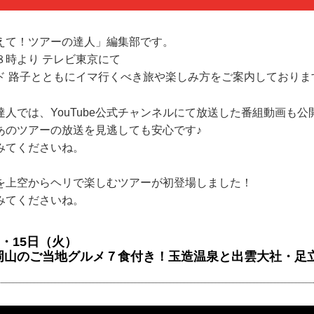
えて！ツアーの達人」編集部です。
８時より テレビ東京にて
ド 路子とともにイマ行くべき旅や楽しみ方をご案内しておりま
人では、YouTube公式チャンネルにて放送した番組動画も
あのツアーの放送を見逃しても安心です♪
みてくださいね。
を上空からヘリで楽しむツアーが初登場しました！
みてくださいね。
）・15日（火）
岡山のご当地グルメ７食付き！玉造温泉と出雲大社・足