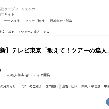
テーマ旅行
クルーズ旅行
現地集合・解散
【7月23日更新】テレビ東京「教えて！ツアーの達人」で放送したツアー
日更新】テレビ東京「教えて！ツアーの達人
3
ツアーの達人担当
@
メディア開発
らのお知らせ
ツアーのご紹介
国内旅行
山陰・山陽
関東・甲信越
中