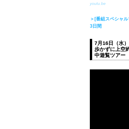
youtu.be
＞[番組スペシャ
3日間
7月16日（水）
歩かずに上空約
中遊覧ツアー