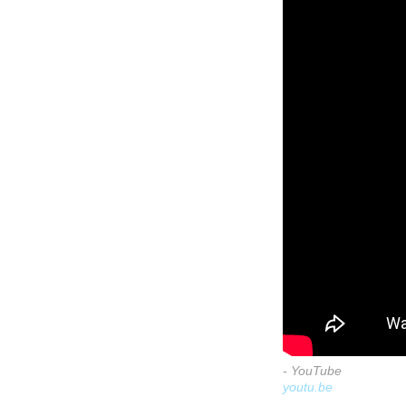
- YouTube
youtu.be