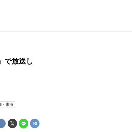
」で放送し
部・東海