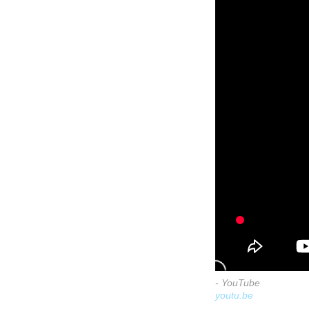
- YouTube
youtu.be