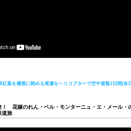
紅葉を優雅に眺める尾瀬をヘリコプターで空中遊覧2日間[各日
験！ 花嫁のれん・ベル・モンターニュ・エ・メール・
鉄道旅