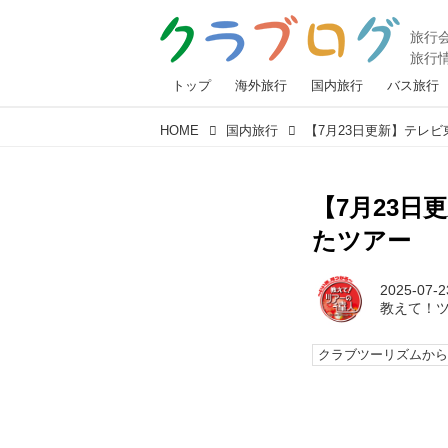
トップ
海外旅行
国内旅行
バス旅行
HOME
国内旅行
【7月23
たツアー
2025-07-2
教えて！
クラブツーリズムか