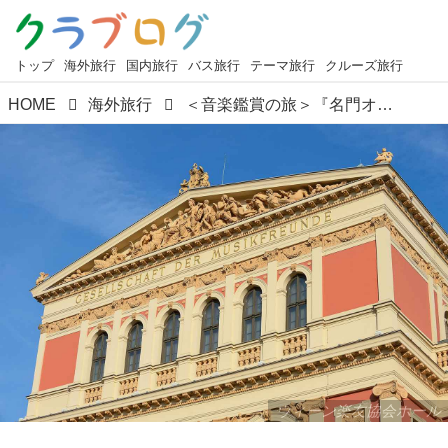
トップ
海外旅行
国内旅行
バス旅行
テーマ旅行
クルーズ旅行
HOME
海外旅行
＜音楽鑑賞の旅＞『名門オーケストラを本拠地で聴く ― 世界最高峰のホールを訪ねて』～山本直幸講師の音楽の旅情報～
ウィーン楽友協会ホール