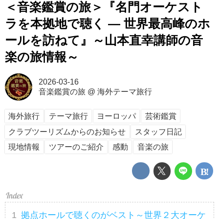
＜音楽鑑賞の旅＞『名門オーケスト
ラを本拠地で聴く ― 世界最高峰のホ
ールを訪ねて』～山本直幸講師の音
楽の旅情報～
2026-03-16
音楽鑑賞の旅
@
海外テーマ旅行
海外旅行
テーマ旅行
ヨーロッパ
芸術鑑賞
クラブツーリズムからのお知らせ
スタッフ日記
現地情報
ツアーのご紹介
感動
音楽の旅
拠点ホールで聴くのがベスト～世界２大オーケ