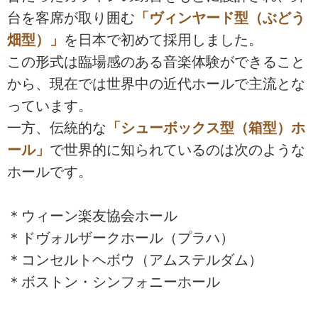
台を客席が取り囲む
「ヴィンヤード型（ぶどう
畑型）」
を日本で初めて採用しました。
この形式は臨場感のある音楽体験ができること
から、現在では世界中の近代ホールで主流とな
っています。
一方、伝統的な
「シューボックス型（箱型）ホ
ール」
で世界的に知られているのは次のような
ホールです。
＊ウィーン楽友協会ホール
＊ドヴォルザークホール（プラハ）
＊コンセルトヘボウ（アムステルダム）
＊ボストン・シンフォニーホール