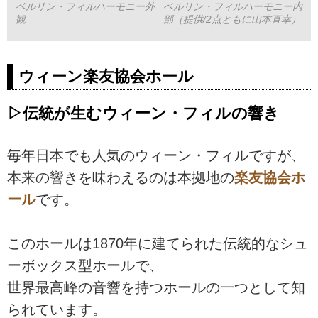
ベルリン・フィルハーモニー外
ベルリン・フィルハーモニー内
観
部（提供/2点ともに山本直幸）
ウィーン楽友協会ホール
▷伝統が生むウィーン・フィルの響き
毎年日本でも人気のウィーン・フィルですが、
本来の響きを味わえるのは本拠地の
楽友協会ホ
ール
です。
このホールは1870年に建てられた伝統的なシュ
ーボックス型ホールで、
世界最高峰の音響を持つホールの一つとして知
られています。