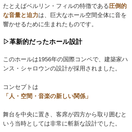
たとえばベルリン・フィルの特徴である
圧倒的
な音量と迫力
は、巨大なホール空間全体に音を
響かせるために生まれたものです。
▷革新的だったホール設計
このホールは1956年の国際コンペで、建築家ハ
ンス・シャロウンの設計が採用されました。
コンセプトは
「人・空間・音楽の新しい関係」
舞台を中央に置き、客席が四方から取り囲むと
いう当時としては非常に斬新な設計でした。