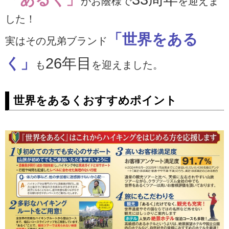
がお蔭様で
を迎えま
した！
「世界をある
実はその兄弟ブランド
く」
26年目
も
を迎えました。
世界をあるくおすすめポイント