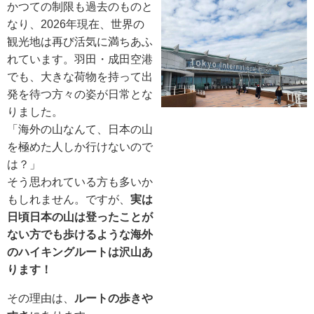
かつての制限も過去のものと
なり、2026年現在、世界の
観光地は再び活気に満ちあふ
れています。羽田・成田空港
でも、大きな荷物を持って出
発を待つ方々の姿が日常とな
りました。
「海外の山なんて、日本の山
を極めた人しか行けないので
は？」
そう思われている方も多いか
もしれません。ですが、
実は
日頃日本の山は登ったことが
ない方でも歩けるような海外
のハイキングルートは沢山あ
ります！
その理由は、
ルートの歩きや