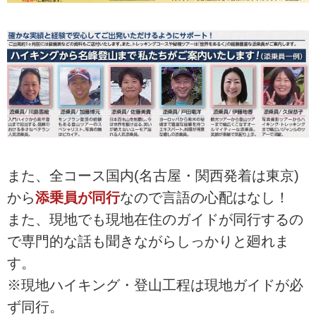
また、全コース国内(名古屋・関西発着は東京)
から
添乗員が同行
なので言語の心配はなし！
また、現地でも現地在住のガイドが同行するの
で専門的な話も聞きながらしっかりと廻れま
す。
※現地ハイキング・登山工程は現地ガイドが必
ず同行。