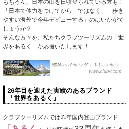
もちろん、日本の山を日頃登られている方も！
「日本で体力をつけてから」ではなく、「歩き
やすい海外で今年デビューする」のはいかがで
しょうか？
そんな方々を、私たちクラブツーリズムの「世
界をあるく」が応援いたします！
海外ハイキング・トレッキン
www.club-t.com
グ・登山ツアー│世界をあるく
特集ページはこちら│クラブツ
ーリズム
26年目を迎えた実績のあるブランド
「世界をあるく」
クラブツーリズムでは昨年国内登山ブランド
「あるく」
33周年