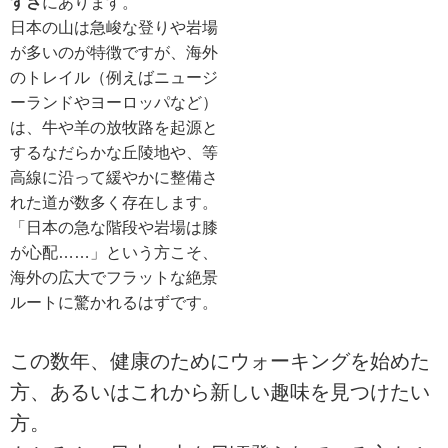
すさ
にあります。
日本の山は急峻な登りや岩場
が多いのが特徴ですが、海外
のトレイル（例えばニュージ
ーランドやヨーロッパなど）
は、牛や羊の放牧路を起源と
するなだらかな丘陵地や、等
高線に沿って緩やかに整備さ
れた道が数多く存在します。
「日本の急な階段や岩場は膝
が心配……」という方こそ、
海外の広大でフラットな絶景
ルートに驚かれるはずです。
この数年、健康のためにウォーキングを始めた
方、あるいはこれから新しい趣味を見つけたい
方。