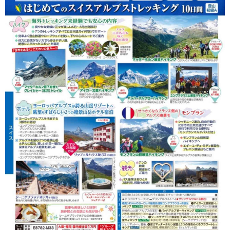
ループ最大22名／宿泊立地に注
目！｜クラブツーリズム
＜登山...