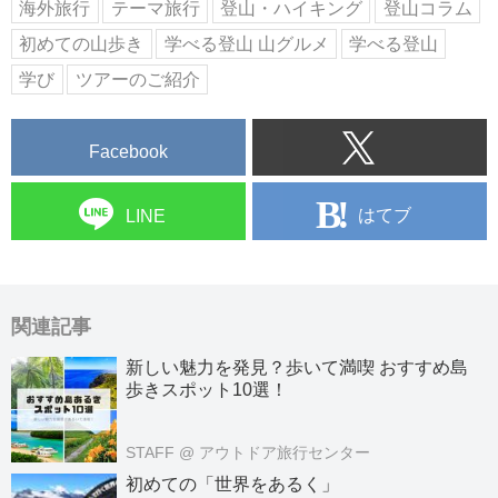
海外旅行
テーマ旅行
登山・ハイキング
登山コラム
初めての山歩き
学べる登山 山グルメ
学べる登山
学び
ツアーのご紹介
Facebook
はてブ
LINE
関連記事
新しい魅力を発見？歩いて満喫 おすすめ島
歩きスポット10選！
STAFF
@ アウトドア旅行センター
初めての「世界をあるく」