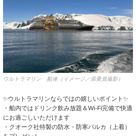
ウルトラマリン 船体（イメージ／添乗員撮影）
✨ウルトラマリンならではの嬉しいポイント✨
・船内ではドリンク飲み放題＆Wi-Fi完備で快適
にお過ごしいただけます
・クオーク社特製の防水・防寒パルカ（上着）