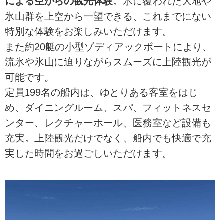
による空からの観光体験
。氷に覆われた大地や
氷山群を上空から一望できる、これまでにない
特別な体験をお楽しみいただけます。
また約20艇の小型ゾディアックボートにより、
流氷や氷山に迫りながらスムーズに上陸観光が
可能です。
定員199名の船内は、ゆとりある客室をはじ
め、ダイニングルーム、スパ、フィットネスセ
ンター、レクチャーホール、医務室など設備も
充実。上陸観光だけでなく、船内でも快適で充
実した時間をお過ごしいただけます。