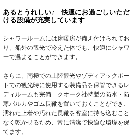
あるとうれしい♪ 快適にお過ごしいただ
ける設備が充実しています
シャワールームには床暖房が備え付けられてお
り、船外の観光で冷えた体でも、快適にシャワ
ーで温まることができます。
さらに、南極での上陸観光やゾディアックボー
トでの観光時に使用する装備品を保管できるレ
ディルームも完備。クオーク社特製の防水・防
寒パルカやゴム長靴を置いておくことができ、
濡れた上着や汚れた長靴を客室に持ち込むこと
なく乾かせるため、常に清潔で快適な環境を保
てます。