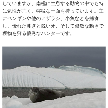
していますが、南極に生息する動物の中でも特
に気性が荒く、獰猛な一面を持っています。主
にペンギンや他のアザラシ、小魚などを捕食
し、優れた泳ぎと鋭い牙、そして俊敏な動きで
獲物を狩る優秀なハンターです。