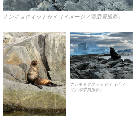
ナンキョクオットセイ（イメージ／添乗員撮影）
ナンキョクオットセイ（イメー
ジ／添乗員撮影）