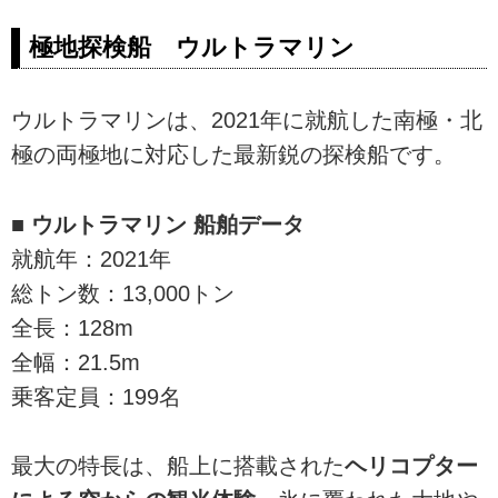
極地探検船 ウルトラマリン
ウルトラマリンは、2021年に就航した南極・北
極の両極地に対応した最新鋭の探検船です。
■ ウルトラマリン 船舶データ
就航年：2021年
総トン数：13,000トン
全長：128m
全幅：21.5m
乗客定員：199名
最大の特長は、船上に搭載された
ヘリコプター