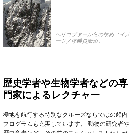
ヘリコプターからの眺め（イメ
ージ／添乗員撮影）
歴史学者や生物学者などの専
門家によるレクチャー
極地を航行する特別なクルーズならではの船内
プログラムも充実しています。 動物の研究者や