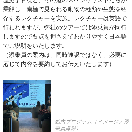
歴史学者など、その道のスペシャリストたちが
乗船し、南極で見られる動物の種類や生態を紹
介するレクチャーを実施。レクチャーは英語で
行われますが、弊社のツアーでは添乗員が同行
しますので要点を押さえてわかりやすく日本語
でご説明をいたします。
（添乗員の案内は、同時通訳ではなく、必要に
応じて内容を要約してお伝えいたします）
船内プログラム（イメージ／添
乗員撮影）