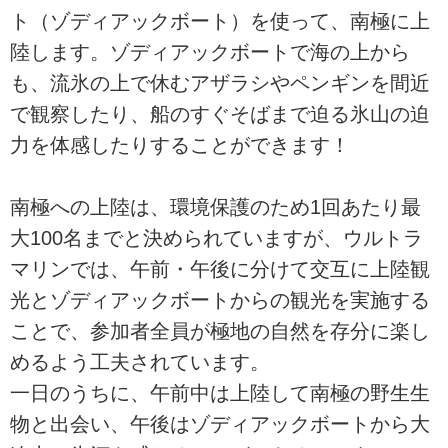
ト（ゾディアックボート）を使って、南極に上
陸します。ゾディアックボートで海の上から
も、流氷の上で休むアザラシやペンギンを間近
で観察したり、船のすぐそばまで迫る氷山の迫
力を体感したりすることができます！
南極への上陸は、環境保護のため1回あたり最
大100名までと決められていますが、ウルトラ
マリンでは、午前・午後に分けて交互に上陸観
光とゾディアックボートからの観光を実施する
ことで、参加者全員が極地の自然を存分に楽し
めるよう工夫されています。
一日のうちに、午前中は上陸して南極の野生生
物と出会い、午後はゾディアックボートから大