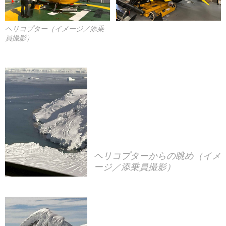
ヘリコプター（イメージ／添乗
員撮影）
ヘリコプターからの眺め（イメ
ージ／添乗員撮影）