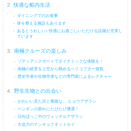
快適な船内生活
ダイニングでのお食事
体を整える施設もあります
あるとうれしい♪ 快適にお過ごしいただける設備が充実し
ています
南極クルーズの楽しみ
ゾディアックボートでダイナミックな体験を！
南極の絶景を上空から眺めるヘリコプター遊覧
歴史学者や生物学者などの専門家によるレクチャー
野生生物との出会い
かわいい見た目と裏腹な… ヒョウアザラシ
ペンギンの群れにたびたび遭遇！
日向ぼっこ中のウェッデルアザラシ
大迫力のナンキョクオットセイ