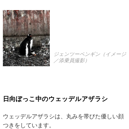
ジェンツーペンギン（イメージ
／添乗員撮影）
日向ぼっこ中のウェッデルアザラシ
ウェッデルアザラシは、丸みを帯びた優しい顔
つきをしています。