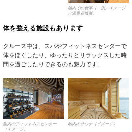
船内での食事（一例／イメージ
／添乗員撮影）
体を整える施設もあります
クルーズ中は、スパやフィットネスセンターで
体をほぐしたり、ゆったりとリラックスした時
間を過ごしたりできるのも魅力です。
船内のフィットネスセンター
船内のサウナ（イメージ）
（イメージ）