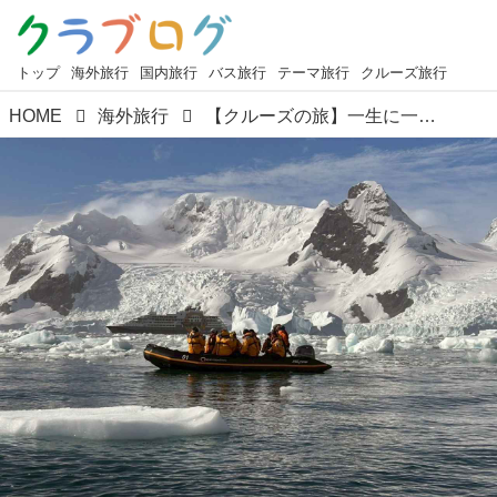
トップ
海外旅行
国内旅行
バス旅行
テーマ旅行
クルーズ旅行
HOME
海外旅行
【クルーズの旅】一生に一度は訪れたい！極地探検船ウルトラマリンで航く 南極クルーズをご紹介します