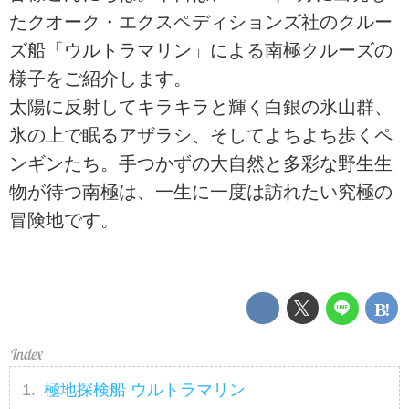
たクオーク・エクスペディションズ社のクルー
ズ船「ウルトラマリン」による南極クルーズの
様子をご紹介します。
太陽に反射してキラキラと輝く白銀の氷山群、
氷の上で眠るアザラシ、そしてよちよち歩くペ
ンギンたち。手つかずの大自然と多彩な野生生
物が待つ南極は、一生に一度は訪れたい究極の
冒険地です。
極地探検船 ウルトラマリン