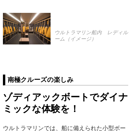
ウルトラマリン船内 レディル
ーム（イメージ）
南極クルーズの楽しみ
ゾディアックボートでダイナ
ミックな体験を！
ウルトラマリンでは、船に備えられた小型ボー