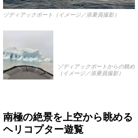
ゾディアックボート（イメージ／添乗員撮影）
ゾディアックボートからの眺め
（イメージ／添乗員撮影）
南極の絶景を上空から眺める
ヘリコプター遊覧