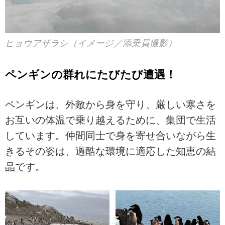
ヒョウアザラシ（イメージ／添乗員撮影）
ペンギンの群れにたびたび遭遇！
ペンギンは、外敵から身を守り、厳しい寒さを
お互いの体温で乗り越えるために、集団で生活
しています。仲間同士で身を寄せ合いながら生
きるその姿は、過酷な環境に適応した知恵の結
晶です。