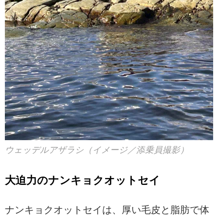
ウェッデルアザラシ（イメージ／添乗員撮影）
大迫力のナンキョクオットセイ
ナンキョクオットセイは、厚い毛皮と脂肪で体