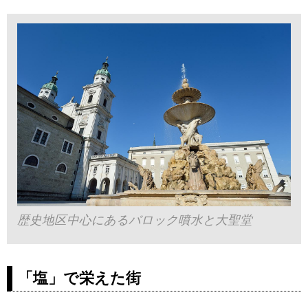
歴史地区中心にあるバロック噴水と大聖堂
「塩」で栄えた街