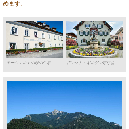
めます。
モーツァルトの母の生家
ザンクト・ギルゲン市庁舎