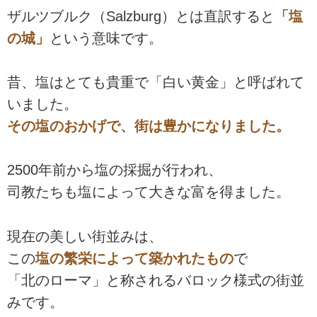
ザルツブルク（Salzburg）とは直訳すると
「塩
の城」
という意味です。
昔、塩はとても貴重で「白い黄金」と呼ばれて
いました。
その塩のおかげで、街は豊かになりました。
2500年前から塩の採掘が行われ、
司教たちも塩によって大きな富を得ました。
現在の美しい街並みは、
この
塩の繁栄によって築かれたもの
で
「北のローマ」と称されるバロック様式の街並
みです。