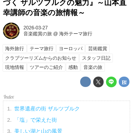
づく ザルツブルクの魅力』～山本直
幸講師の音楽の旅情報～
2026-03-27
音楽鑑賞の旅
@
海外テーマ旅行
海外旅行
テーマ旅行
ヨーロッパ
芸術鑑賞
クラブツーリズムからのお知らせ
スタッフ日記
現地情報
ツアーのご紹介
感動
音楽の旅
世界遺産の街 ザルツブルク
「塩」で栄えた街
美しい湖と山の風景