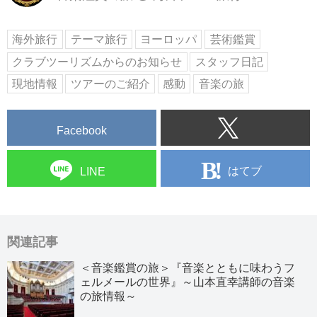
海外旅行
テーマ旅行
ヨーロッパ
芸術鑑賞
クラブツーリズムからのお知らせ
スタッフ日記
現地情報
ツアーのご紹介
感動
音楽の旅
Facebook
はてブ
LINE
関連記事
＜音楽鑑賞の旅＞『音楽とともに味わうフ
ェルメールの世界』～山本直幸講師の音楽
の旅情報～