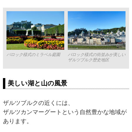
バロック様式のミラベル庭園
バロック様式の街並みが美しい
ザルツブルク歴史地区
美しい湖と山の風景
ザルツブルクの近くには、
ザルツカンマーグートという自然豊かな地域が
あります。