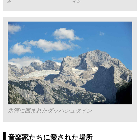
み
イン
氷河に囲まれたダッハシュタイン
音楽家たちに愛された場所