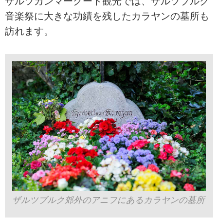
ザルツカンマーグート観光では、ザルツブルク
音楽祭に大きな功績を残したカラヤンの墓所も
訪れます。
ザルツブルク郊外のアニフにあるカラヤンの墓所