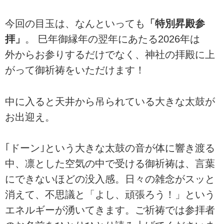
今回の目玉は、なんといっても
「特別昇殿参
拝」
。 巳年御縁年の翌年にあたる2026年は
外からお参りするだけでなく、神社の拝殿に上
がって御祈祷をいただけます！
中に入ると天井から吊られている大きな太鼓が
お出迎え。
｢ドーン｣という大きな太鼓の音が体に響き渡る
中、凛とした空気の中で受ける御祈祷は、言葉
にできないほどの没入感。日々の雑念がスッと
消えて、不思議と「よし、頑張ろう！」という
エネルギーが湧いてきます。ご祈祷では参拝者