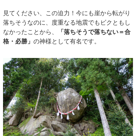
見てください、この迫力！今にも崖から転がり
落ちそうなのに、度重なる地震でもビクともし
なかったことから、
「落ちそうで落ちない＝合
格・必勝」
の神様として有名です。