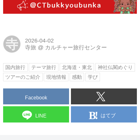
寺
2026-04-02
寺旅
@
カルチャー旅行センター
国内旅行
テーマ旅行
北海道・東北
神社仏閣めぐり
ツアーのご紹介
現地情報
感動
学び
Facebook
はてブ
LINE