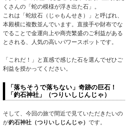
くさんの「蛇の模様が浮き出た石」。
これは「蛇紋石（じゃもんせき）」と呼ばれ、
本殿横に複数並んでいます。直接手や財布でな
でることで金運向上や商売繁盛のご利益がある
とされる、人気の高いパワースポットです。
「これだ！」と直感で感じた石を選んでぜひご
利益を授かってください。
「落ちそうで落ちない」奇跡の巨石！
「釣石神社」（つりいしじんじゃ）
そして、今回の旅で間近で見ていただきたいの
が
釣石神社（つりいしじんじゃ）
です。