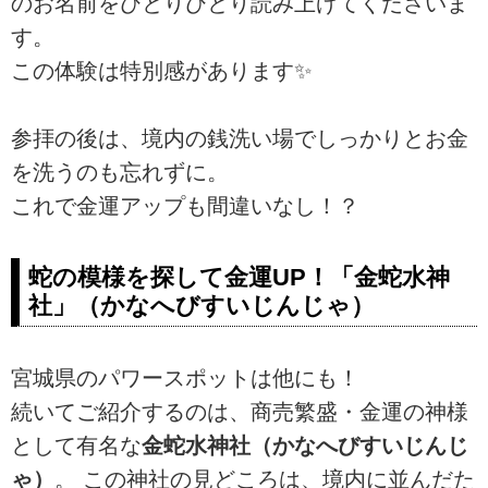
のお名前をひとりひとり読み上げてくださいま
す。
この体験は特別感があります✨
参拝の後は、境内の銭洗い場でしっかりとお金
を洗うのも忘れずに。
これで金運アップも間違いなし！？
蛇の模様を探して金運UP！「金蛇水神
社」（かなへびすいじんじゃ）
宮城県のパワースポットは他にも！
続いてご紹介するのは、商売繁盛・金運の神様
として有名な
金蛇水神社（かなへびすいじんじ
ゃ）
。 この神社の見どころは、境内に並んだた