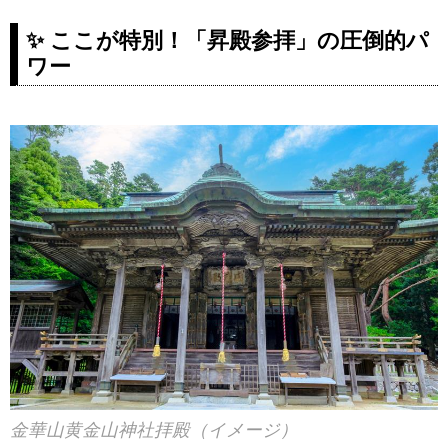
✨ ここが特別！「昇殿参拝」の圧倒的パ
ワー
金華山黄金山神社拝殿（イメージ）