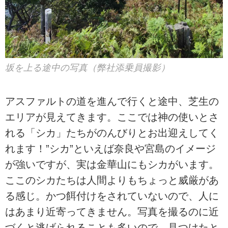
坂を上る途中の写真（弊社添乗員撮影）
アスファルトの道を進んで行くと途中、芝生の
エリアが見えてきます。ここでは神の使いとさ
れる「シカ」たちがのんびりとお出迎えしてく
れます！”シカ”といえば奈良や宮島のイメージ
が強いですが、実は金華山にもシカがいます。
ここのシカたちは人間よりもちょっと威厳があ
る感じ。かつ餌付けをされていないので、人に
はあまり近寄ってきません。写真を撮るのに近
づくと逃げられることも多いので、見つけたと