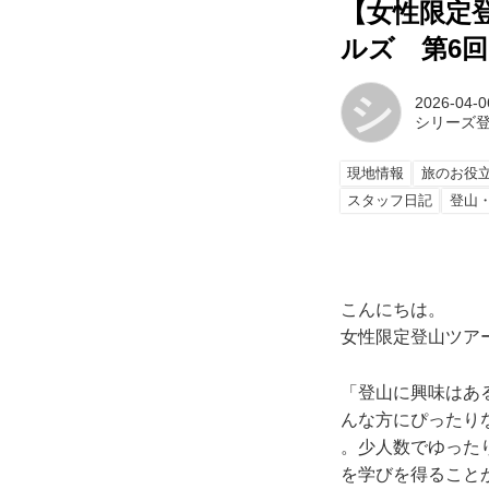
【女性限定
ルズ 第6
シ
2026-04-0
シリーズ
現地情報
旅のお役
スタッフ日記
登山
こんにちは。
女性限定登山ツア
「登山に興味はあ
んな方にぴったり
。少人数でゆった
を学びを得ること