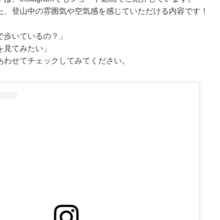
た、登山中の雰囲気や空気感を感じていただける内容です！
で歩いているの？」
を見てみたい」
あわせてチェックしてみてください。