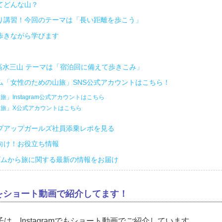
てどんな山？
り講習！今回のテーマは「長い距離を歩こう」
歩きながら学びます
・高水三山 テーマは「宿泊回に備えて歩きこみ」
ム「女性のための山旅」SNS公式アカウントはこちら！
」Instagram公式アカウントはこちら
旅」X公式アカウントはこちら
プアップガールズ社員添乗レポを見る
向け！お役立ち情報
ズムから旅に関する最新の情報をお届け
をショート動画で紹介してます！
は、Instagramでもショート動画でご紹介しています。