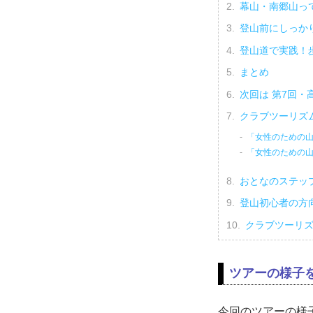
幕山・南郷山っ
登山前にしっか
登山道で実践！
まとめ
次回は 第7回
クラブツーリズ
「女性のための山旅
「女性のための山
おとなのステッ
登山初心者の方
クラブツーリ
ツアーの様子
今回のツアーの様子