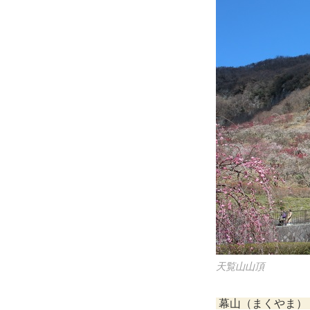
天覧山山頂
幕山（まくやま）