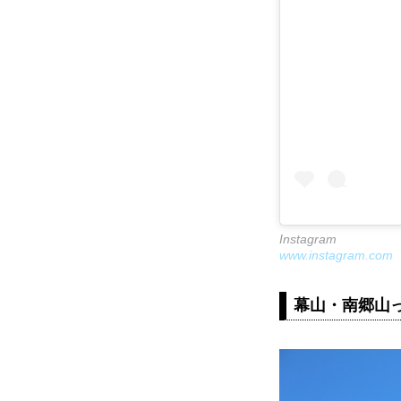
Instagram
www.instagram.com
幕山・南郷山