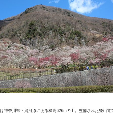
は神奈川県・湯河原にある標高626mの山。整備された登山道