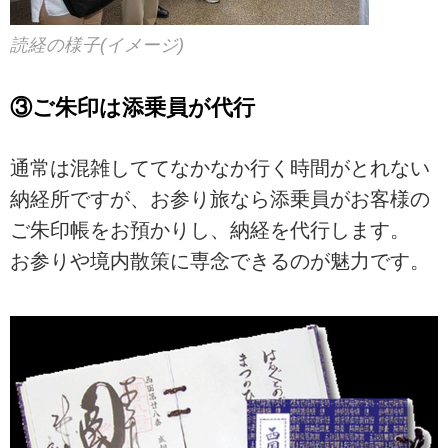
読経の様子(イメージ)
③ご朱印は添乗員が代行
通常は混雑しててなかなか行く時間がとれない
納経所ですが、お参り旅なら添乗員がお客様の
ご朱印帳をお預かりし、納経を代行します。
お参りや境内散策に専念できるのが魅力です。