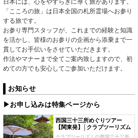
日本には、心をやすらぎに導く旅があります。
「こころの旅」は日本全国の札所霊場へお参り
する旅です。
お参り専門スタッフが、これまでの経験と知識
を活かし、皆様のお参りの企画から添乗まで一
貫してお手伝いをさせていただきます。
作法やマナーまで全てご案内致しますので、初
めての方でも安心してご参加いただけます。
お知らせ
▶お申し込みは特集ページから
西国三十三所めぐりツアー
【関東発】│クラブツーリズム
クラブツーリズムの西国三十三所