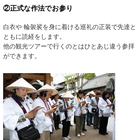
②正式な作法でお参り
白衣や 輪袈裟を身に着ける巡礼の正装で先達と
ともに読経をします。
他の観光ツアーで行くのとはひとあじ違う参拝
ができます。