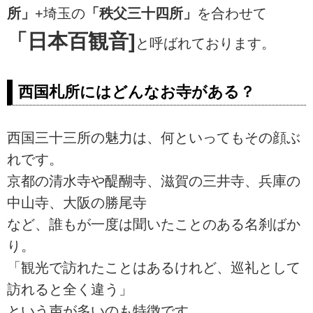
所」
+埼玉の
「秩父三十四所」
を合わせて
「日本百観音]
と呼ばれております。
西国札所にはどんなお寺がある？
西国三十三所の魅力は、何といってもその顔ぶ
れです。
京都の清水寺や醍醐寺、滋賀の三井寺、兵庫の
中山寺、大阪の勝尾寺
など、誰もが一度は聞いたことのある名刹ばか
り。
「観光で訪れたことはあるけれど、巡礼として
訪れると全く違う」
という声が多いのも特徴です。