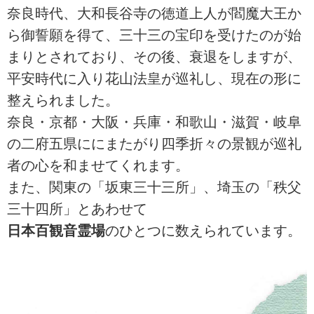
奈良時代、大和長谷寺の徳道上人が閻魔大王か
ら御誓願を得て、三十三の宝印を受けたのが始
まりとされており、その後、衰退をしますが、
平安時代に入り花山法皇が巡礼し、現在の形に
整えられました。
奈良・京都・大阪・兵庫・和歌山・滋賀・岐阜
の二府五県ににまたがり四季折々の景観が巡礼
者の心を和ませてくれます。
また、関東の「坂東三十三所」、埼玉の「秩父
三十四所」とあわせて
日本百観音霊場
のひとつに数えられています。