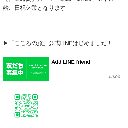
始、日祝休業となります
-------------------------------------------------------------
------------------------------
▶「こころの旅」公式LINEはじめました！
Add LINE friend
lin.ee