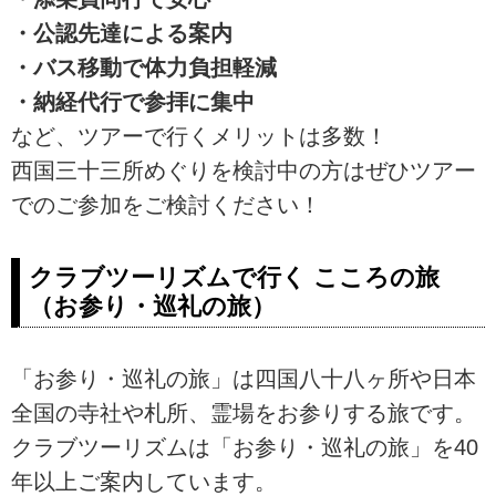
・公認先達による案内
・バス移動で体力負担軽減
・納経代行で参拝に集中
など、ツアーで行くメリットは多数！
西国三十三所めぐりを検討中の方はぜひツアー
でのご参加をご検討ください！
クラブツーリズムで行く こころの旅
（お参り・巡礼の旅）
「お参り・巡礼の旅」は四国八十八ヶ所や日本
全国の寺社や札所、霊場をお参りする旅です。
クラブツーリズムは「お参り・巡礼の旅」を40
年以上ご案内しています。