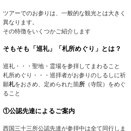
ツアーでのお参りは、一般的な観光とは大きく
異なります。
その特徴をいくつかご紹介します
そもそも「巡礼」「札所めぐり」とは？
巡礼・・・聖地・霊場を参拝してまわること
札所めぐり・・・巡拝者がお参りのしるしに祈
願
札
をおさめ、定められた箇
所
（寺院）をめぐ
ること
①公認先達によるご案内
西国三十三所公認先達が参拝中は全て同行しま