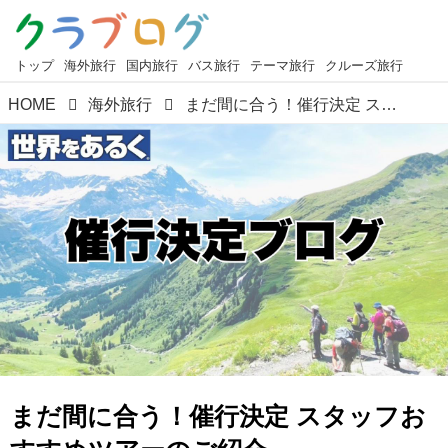
トップ
海外旅行
国内旅行
バス旅行
テーマ旅行
クルーズ旅行
HOME
海外旅行
まだ間に合う！催行決定 スタッフおすすめツアーのご紹介 ＜5/12更新＞【世界をあるく】
まだ間に合う！催行決定 スタッフお