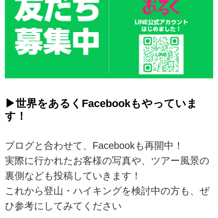
が、自信を持っておすすめする
「絶対に失敗しない3つの国」を厳
選してご紹介します。
海外ハイキング・トレッキング・
登山ツアー｜世...
▶世界をあるくFacebookもやっていま
す！
ブログと合わせて、Facebookも再開中！
実際に行かれたお客様の写真や、ツアー風景の
裏側なども投稿していきます！
これから登山・ハイキングを検討中の方も、ぜ
ひ参考にしてみてください