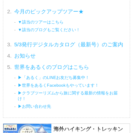
今月のピックアップツアー★
▼該当のツアーはこちら
▼該当のブログもご覧ください！
5/3発行デジタルカタログ（最新号）のご案内
お知らせ
世界をあるくのブログはこちら
▶「あるく」のLINEお友だち募集中！
▶世界をあるくFacebookもやっています！
▶クラブツーリズムから旅に関する最新の情報をお届
け！
▶お問い合わせ先
海外ハイキング・トレッキン