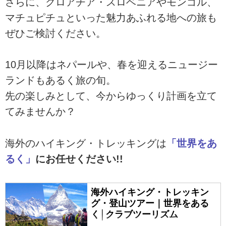
さらに、クロアチア・スロベニアやモンゴル、
マチュピチュといった魅力あふれる地への旅も
ぜひご検討ください。
10月以降はネパールや、春を迎えるニュージー
ランドもあるく旅の旬。
先の楽しみとして、今からゆっくり計画を立て
てみませんか？
海外のハイキング・トレッキングは
「世界をあ
るく」
にお任せください!!
海外ハイキング・トレッキン
グ・登山ツアー｜世界をある
く│クラブツーリズム