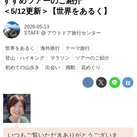
すすめツアーのご紹介
＜5/12更新＞【世界をあるく】
2026-05-13
STAFF
@
アウトドア旅行センター
世界をあるく
海外旅行
テーマ旅行
登山・ハイキング
マラソン
ツアーのご紹介
初めての山歩き
出会い
感動
花めぐり
いつもご覧いただきありがとうございま