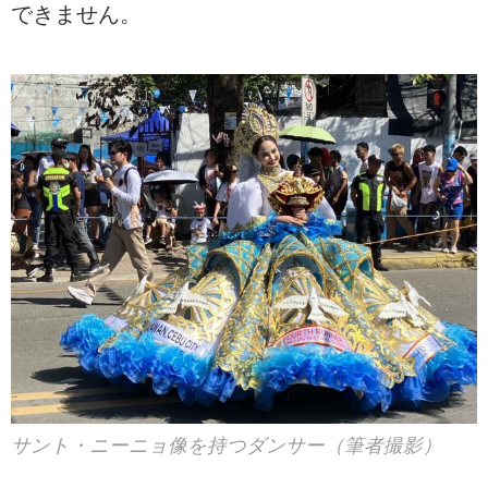
できません。
サント・ニーニョ像を持つダンサー（筆者撮影）