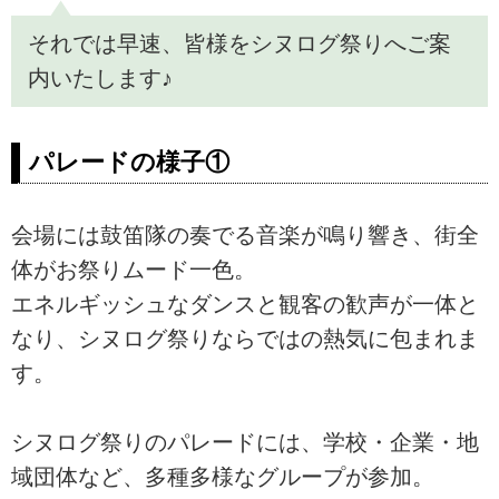
それでは早速、皆様をシヌログ祭りへご案
内いたします♪
パレードの様子①
会場には鼓笛隊の奏でる音楽が鳴り響き、街全
体がお祭りムード一色。
エネルギッシュなダンスと観客の歓声が一体と
なり、シヌログ祭りならではの熱気に包まれま
す。
シヌログ祭りのパレードには、学校・企業・地
域団体など、多種多様なグループが参加。