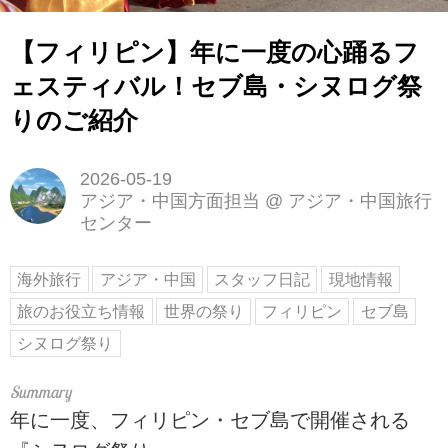
【フィリピン】年に一度の心踊るフ
ェスティバル！セブ島・シヌログ祭
りのご紹介
2026-05-19
アジア・中国方面担当
@
アジア・中国旅行
センター
海外旅行
アジア・中国
スタッフ日記
現地情報
旅のお役立ち情報
世界の祭り
フィリピン
セブ島
シヌログ祭り
年に一度、フィリピン・セブ島で開催される