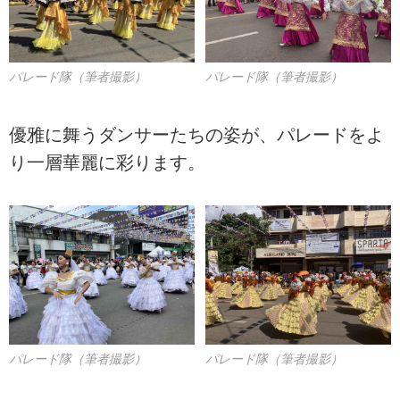
パレード隊（筆者撮影）
パレード隊（筆者撮影）
優雅に舞うダンサーたちの姿が、パレードをよ
り一層華麗に彩ります。
パレード隊（筆者撮影）
パレード隊（筆者撮影）