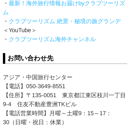
・
最新！海外旅行情報お届けbyクラブツーリズ
ム
・
クラブツーリズム 絶景・秘境の旅グランデ
＜YouTube＞
・
クラブツーリズム海外チャンネル
お問い合わせ先
アジア・中国旅行センター
【電話】050-3649-8551
【住所】〒135-0051 東京都江東区枝川一丁目
9-4 住友不動産豊洲TKビル
【電話営業時間】月曜～土曜9：15～17：
30（日曜・祝日：休業）