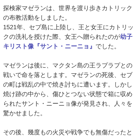
探検家マゼランは、世界を渡り歩きカトリック
の布教活動をしました。
1521年、セブ島に上陸し、王と女王にカトリッ
クの洗礼を授けた際、女王へ贈られたのが
幼子
キリスト像『サント・ニーニョ』
でした。
マゼランは後に、マクタン島の王ラプラプとの
戦いで命を落とします。マゼランの死後、セブ
の町は戦乱の中で焼き討ちに遭います。しかし
焼け跡の中から、傷ひとつない状態で箱に収め
られたサント・ニーニョ像が発見され、人々を
驚かせました。
その後、幾度もの火災や戦争でも無傷だったと