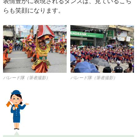
表情豊かに表現されるダンスは、見ているこち
らも笑顔になります。
パレード隊（筆者撮影）
パレード隊（筆者撮影）