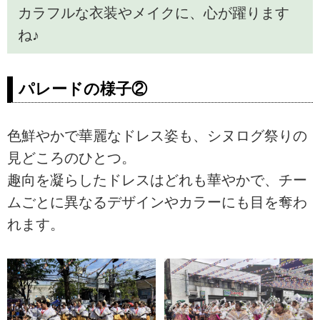
カラフルな衣装やメイクに、心が躍ります
ね♪
パレードの様子②
色鮮やかで華麗なドレス姿も、シヌログ祭りの
見どころのひとつ。
趣向を凝らしたドレスはどれも華やかで、チー
ムごとに異なるデザインやカラーにも目を奪わ
れます。