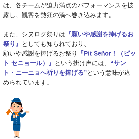
は、各チームが迫力満点のパフォーマンスを披
露し、観客を熱狂の渦へ巻き込みます。
また、シヌログ祭りは
『願いや感謝を捧げるお
祭り』
としても知られており、
願いや感謝を捧げるお祭り
『Pit Señor！（ピッ
ト セニョール）』
という掛け声には、
“サン
ト・ニーニョへ祈りを捧げる”
という意味が込
められています。