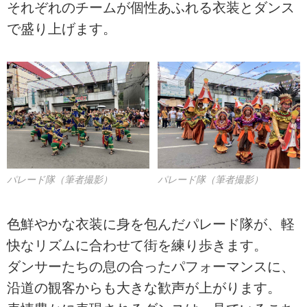
それぞれのチームが個性あふれる衣装とダンス
で盛り上げます。
パレード隊（筆者撮影）
パレード隊（筆者撮影）
色鮮やかな衣装に身を包んだパレード隊が、軽
快なリズムに合わせて街を練り歩きます。
ダンサーたちの息の合ったパフォーマンスに、
沿道の観客からも大きな歓声が上がります。