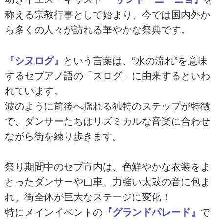
称える宗教行事として始まり、今では国内外か
ら多くの人々が訪れる華やかな祭典です。
『シヌログ』
という言葉は、“水の流れ”を意味
するセブアノ語の「スログ」に由来するといわ
れています。
波のように前後へ揺れる独特のステップが特徴
で、ダンサーたちはリズミカルな音楽に合わせ
ながら街を練り歩きます。
祭り期間中のセブ市内は、色鮮やかな衣装をま
とったダンサーや山車、力強い太鼓の音に包ま
れ、街全体が巨大なステージに変化！
特にメインイベントの
『グランドパレード』
で