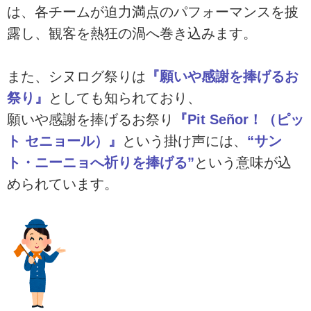
は、各チームが迫力満点のパフォーマンスを披
露し、観客を熱狂の渦へ巻き込みます。
また、シヌログ祭りは
『願いや感謝を捧げるお
祭り』
としても知られており、
願いや感謝を捧げるお祭り
『Pit Señor！（ピッ
ト セニョール）』
という掛け声には、
“サン
ト・ニーニョへ祈りを捧げる”
という意味が込
められています。