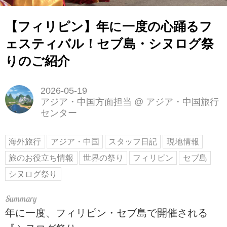
【フィリピン】年に一度の心踊るフ
ェスティバル！セブ島・シヌログ祭
りのご紹介
2026-05-19
アジア・中国方面担当
@
アジア・中国旅行
センター
海外旅行
アジア・中国
スタッフ日記
現地情報
旅のお役立ち情報
世界の祭り
フィリピン
セブ島
シヌログ祭り
年に一度、フィリピン・セブ島で開催される