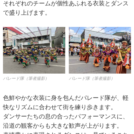
それぞれのチームが個性あふれる衣装とダンス
で盛り上げます。
パレード隊（筆者撮影）
パレード隊（筆者撮影）
色鮮やかな衣装に身を包んだパレード隊が、軽
快なリズムに合わせて街を練り歩きます。
ダンサーたちの息の合ったパフォーマンスに、
沿道の観客からも大きな歓声が上がります。