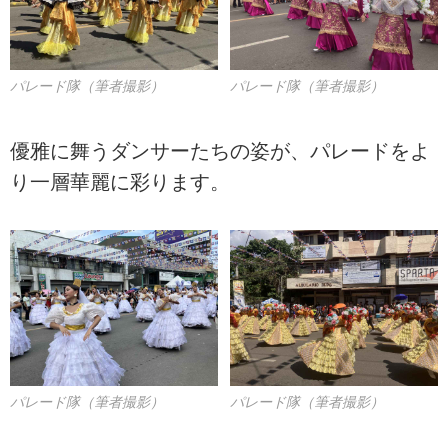
パレード隊（筆者撮影）
パレード隊（筆者撮影）
優雅に舞うダンサーたちの姿が、パレードをよ
り一層華麗に彩ります。
パレード隊（筆者撮影）
パレード隊（筆者撮影）