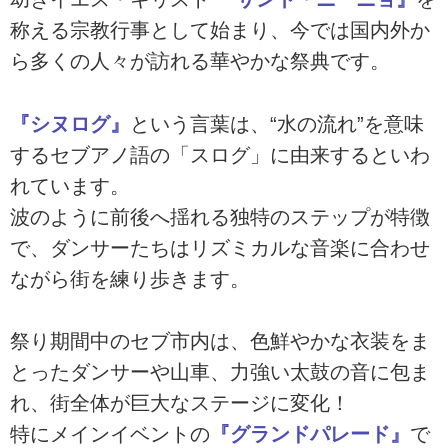
称える宗教行事として始まり、今では国内外か
ら多くの人々が訪れる華やかな祭典です。
『シヌログ』
という言葉は、“水の流れ”を意味
するセブアノ語の「スログ」に由来するといわ
れています。
波のように前後へ揺れる独特のステップが特徴
で、ダンサーたちはリズミカルな音楽に合わせ
ながら街を練り歩きます。
祭り期間中のセブ市内は、色鮮やかな衣装をま
とったダンサーや山車、力強い太鼓の音に包ま
れ、街全体が巨大なステージに変化！
特にメインイベントの
『グランドパレード』
で