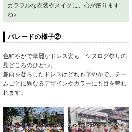
カラフルな衣装やメイクに、心が躍ります
ね♪
パレードの様子②
色鮮やかで華麗なドレス姿も、シヌログ祭りの
見どころのひとつ。
趣向を凝らしたドレスはどれも華やかで、チー
ムごとに異なるデザインやカラーにも目を奪わ
れます。