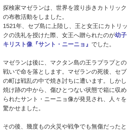
探検家マゼランは、世界を渡り歩きカトリック
の布教活動をしました。
1521年、セブ島に上陸し、王と女王にカトリッ
クの洗礼を授けた際、女王へ贈られたのが
幼子
キリスト像『サント・ニーニョ』
でした。
マゼランは後に、マクタン島の王ラプラプとの
戦いで命を落とします。マゼランの死後、セブ
の町は戦乱の中で焼き討ちに遭います。しかし
焼け跡の中から、傷ひとつない状態で箱に収め
られたサント・ニーニョ像が発見され、人々を
驚かせました。
その後、幾度もの火災や戦争でも無傷だったと