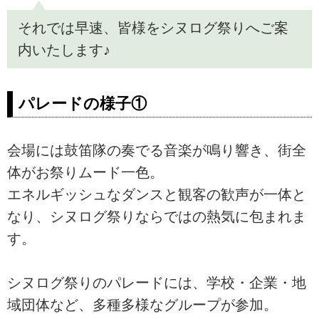
それでは早速、皆様をシヌログ祭りへご案
内いたします♪
パレードの様子①
会場には鼓笛隊の奏でる音楽が鳴り響き、街全
体がお祭りムード一色。
エネルギッシュなダンスと観客の歓声が一体と
なり、シヌログ祭りならではの熱気に包まれま
す。
シヌログ祭りのパレードには、学校・企業・地
域団体など、多種多様なグループが参加。