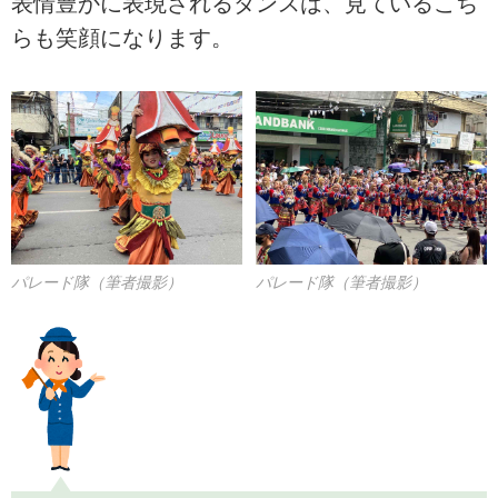
表情豊かに表現されるダンスは、見ているこち
らも笑顔になります。
パレード隊（筆者撮影）
パレード隊（筆者撮影）