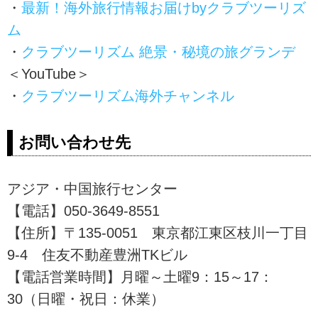
・
最新！海外旅行情報お届けbyクラブツーリズ
ム
・
クラブツーリズム 絶景・秘境の旅グランデ
＜YouTube＞
・
クラブツーリズム海外チャンネル
お問い合わせ先
アジア・中国旅行センター
【電話】050-3649-8551
【住所】〒135-0051 東京都江東区枝川一丁目
9-4 住友不動産豊洲TKビル
【電話営業時間】月曜～土曜9：15～17：
30（日曜・祝日：休業）