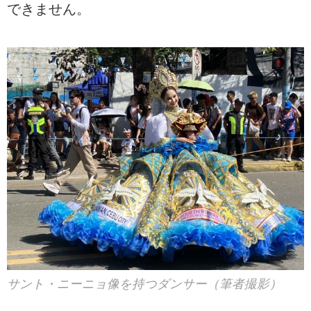
できません。
サント・ニーニョ像を持つダンサー（筆者撮影）