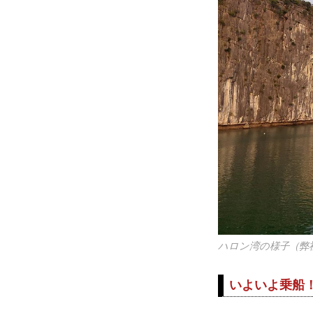
ハロン湾の様子（弊
いよいよ乗船