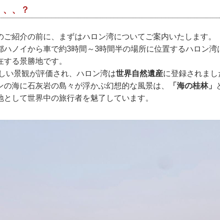
、、、？
のご紹介の前に、まずはハロン湾についてご案内いたします。
ハノイから車で約3時間～3時間半の場所に位置するハロン湾は、
在する景勝地です。
美しい景観が評価され、ハロン湾は
世界自然遺産
に登録されまし
ンの海に石灰岩の島々が浮かぶ幻想的な風景は、
「海の桂林」
地として世界中の旅行者を魅了しています。