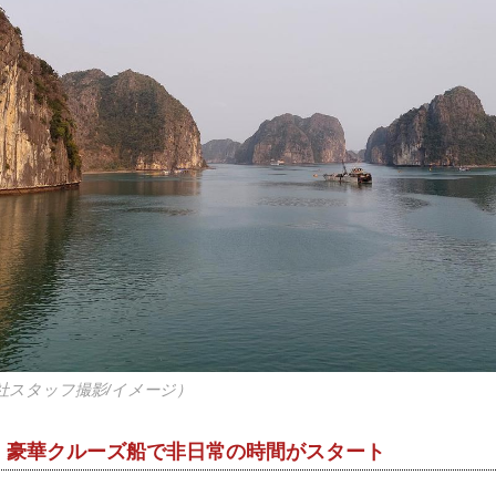
社スタッフ撮影/イメージ）
！豪華クルーズ船で非日常の時間がスタート