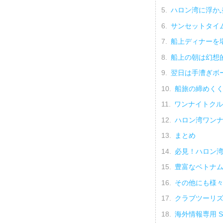
ハロン湾に浮か
サンセットタイ
船上ディナーを
船上の朝は幻想
翌日は手漕ぎボ
船旅の締めく
ワンナイトクル
ハロン湾ワンナ
まとめ
必見！ハロン
豊富なベトナ
その他にも様
クラブツーリ
海外情報専用 