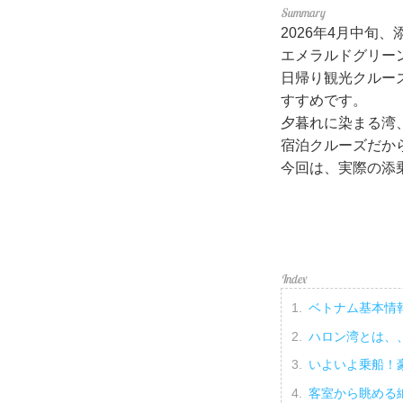
2026年4月中旬
エメラルドグリー
日帰り観光クルー
すすめです。
夕暮れに染まる湾
宿泊クルーズだか
今回は、実際の添
ベトナム基本情
ハロン湾とは、
いよいよ乗船！
客室から眺める