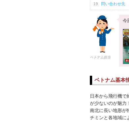
問い合わせ先
今
ベトナム担当
ベトナム基本
日本から飛行機で
が少ないのが魅力
南北に長い地形が
チミンと各地域に