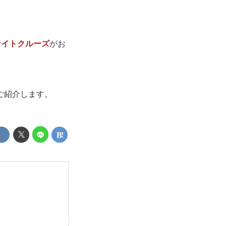
ナイトクルーズ
がお
。
ご紹介します。