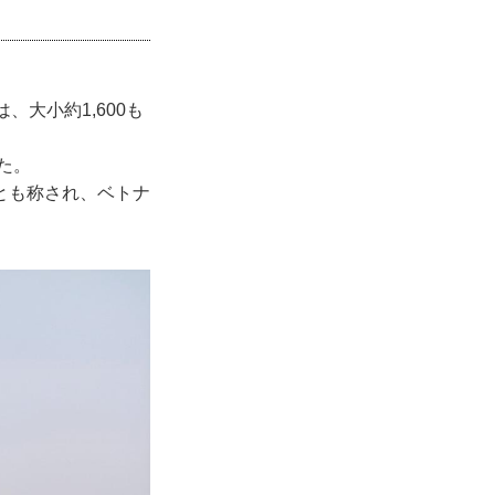
大小約1,600も
た。
とも称され、ベトナ