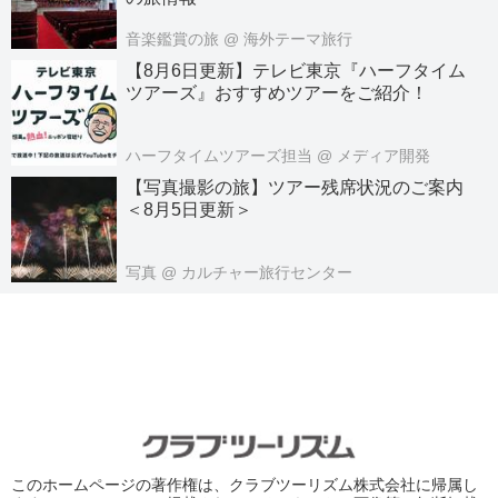
音楽鑑賞の旅
@ 海外テーマ旅行
【8月6日更新】テレビ東京『ハーフタイム
ツアーズ』おすすめツアーをご紹介！
ハーフタイムツアーズ担当
@ メディア開発
【写真撮影の旅】ツアー残席状況のご案内
＜8月5日更新＞
写真
@ カルチャー旅行センター
このホームページの著作権は、クラブツーリズム株式会社に帰属し