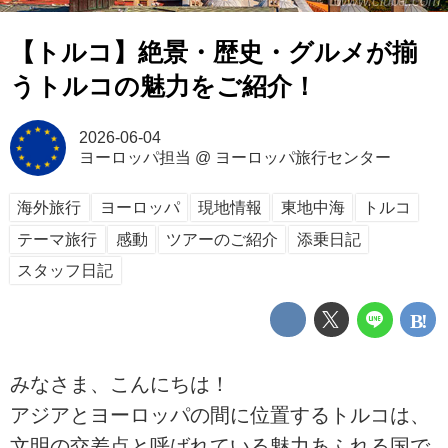
www.club-t.com
【トルコ】絶景・歴史・グルメが揃
うトルコの魅力をご紹介！
2026-06-04
ヨーロッパ担当
@
ヨーロッパ旅行センター
海外旅行
ヨーロッパ
現地情報
東地中海
トルコ
テーマ旅行
感動
ツアーのご紹介
添乗日記
スタッフ日記
みなさま、こんにちは！
アジアとヨーロッパの間に位置するトルコは、
文明の交差点と呼ばれている魅力あふれる国で