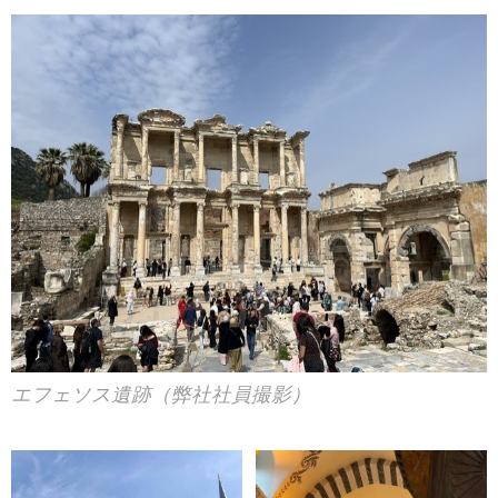
エフェソス遺跡（弊社社員撮影）