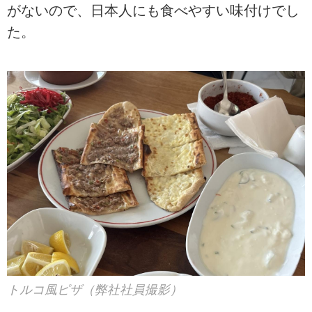
がないので、日本人にも食べやすい味付けでし
た。
トルコ風ピザ（弊社社員撮影）