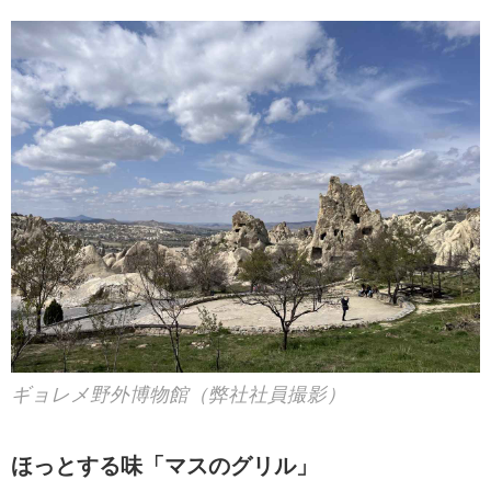
ギョレメ野外博物館（弊社社員撮影）
ほっとする味「マスのグリル」