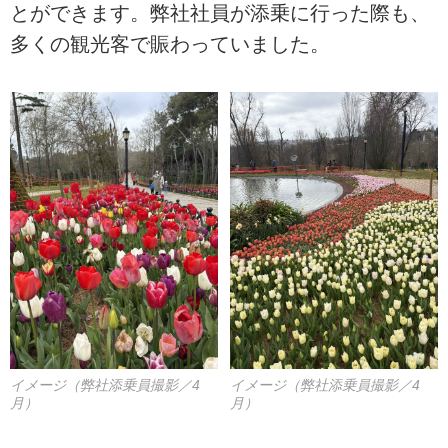
とができます。弊社社員が添乗に行った際も、
多くの観光客で賑わっていました。
イメージ（弊社添乗員撮影／4
イメージ（弊社添乗員撮影／4
月）
月）