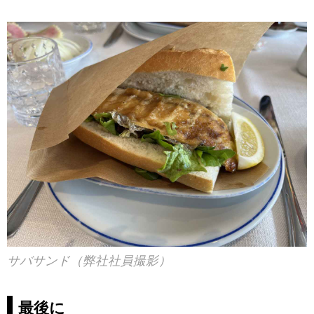
サバサンド（弊社社員撮影）
最後に