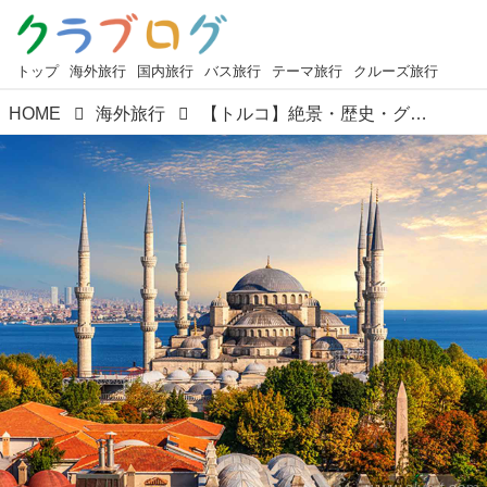
トップ
海外旅行
国内旅行
バス旅行
テーマ旅行
クルーズ旅行
HOME
海外旅行
【トルコ】絶景・歴史・グルメが揃うトルコの魅力をご紹介！