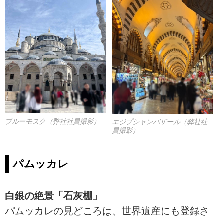
ブルーモスク（弊社社員撮影）
エジプシャンバザール（弊社社
員撮影）
パムッカレ
白銀の絶景「石灰棚」
パムッカレの見どころは、世界遺産にも登録さ