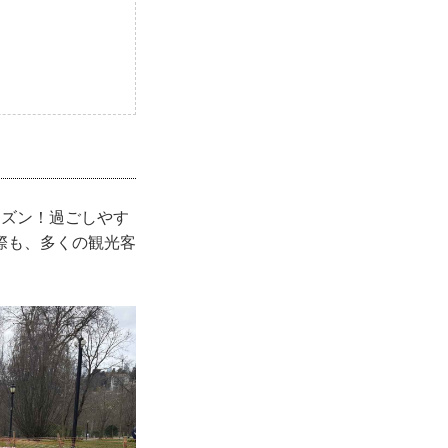
ーズン！過ごしやす
際も、多くの観光客