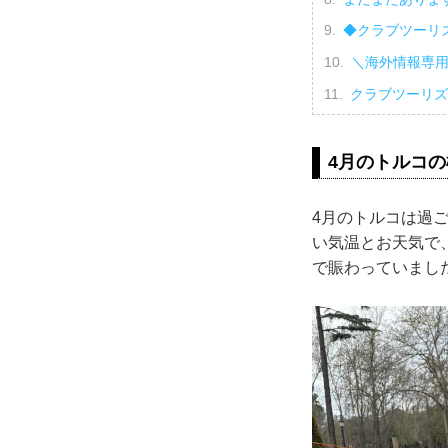
◆クラブツーリ
＼海外情報専用
クラブツーリズ
4月のトルコの
4月のトルコは過
い気温とお天気で
で賑わっていまし