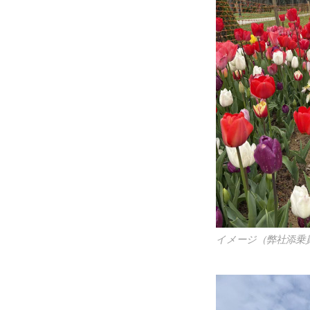
イメージ（弊社添乗