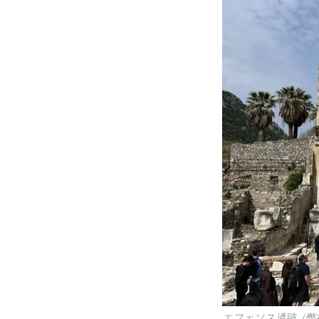
エフェソス遺跡（弊