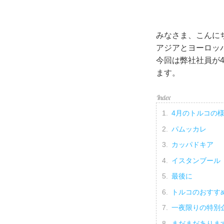
みなさま、こんに
アジアとヨーロッ
今回は弊社社員が
ます。
4月のトルコの
パムッカレ
カッパドキア
イスタンブール
最後に
トルコのおすす
一夜限りの特別
まだまだありま