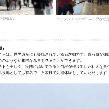
社員撮影）
エジプシャンバザール（弊社社員
棚」
ころは、世界遺産にも登録されている石灰棚です。真っ白な棚
色のような幻想的な風景を見ることができます。
ストも美しく、実際に歩いてみると自然が作り出した壮大な景
温泉地としても有名で、石灰棚で足湯体験もしていただけます