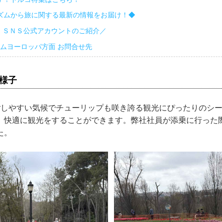
ズムから旅に関する最新の情報をお届け！◆
 ＳＮＳ公式アカウントのご紹介／
ムヨーロッパ方面 お問合せ先
様子
ごしやすい気候でチューリップも咲き誇る観光にぴったりのシ
、快適に観光をすることができます。弊社社員が添乗に行った
た。