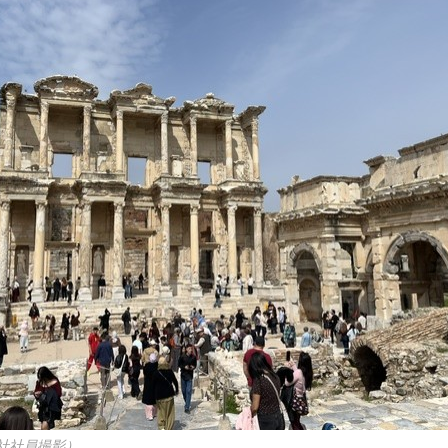
社社員撮影）