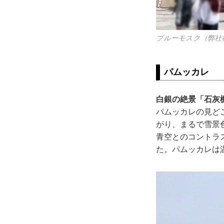
ブルーモスク（弊社
パムッカレ
白銀の絶景「石灰
パムッカレの見ど
がり、まるで雪景
青空とのコントラ
た。パムッカレは