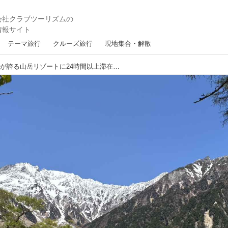
テーマ旅行
クルーズ旅行
現地集合・解散
現地レポート：『日本が誇る山岳リゾートに24時間以上滞在 奥上高地ハイキング ２日間』絶景ハイキングツアーに行ってきました！＜ハイキング・ウォーキングの旅＞