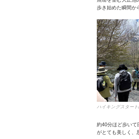
歩き始めた瞬間か
ハイキングスタート(2
約40分ほど歩い
がとても美しく、