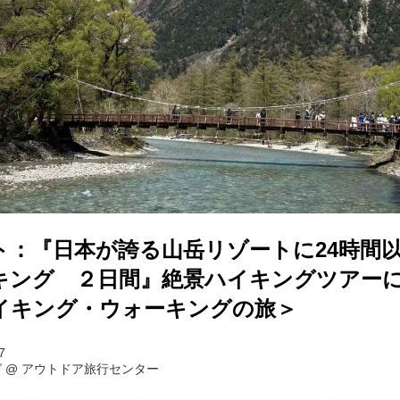
ト：『日本が誇る山岳リゾートに24時間
キング ２日間』絶景ハイキングツアー
イキング・ウォーキングの旅＞
7
グ
@
アウトドア旅行センター