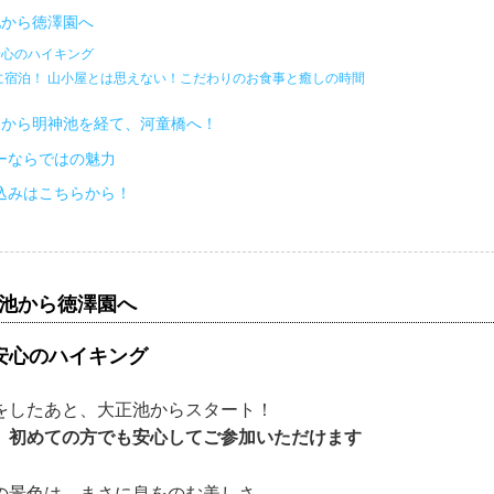
池から徳澤園へ
安心のハイキング
に宿泊！ 山小屋とは思えない！こだわりのお食事と癒しの時間
園から明神池を経て、河童橋へ！
ーならではの魅力
込みはこちらから！
正池から徳澤園へ
安心のハイキング
をしたあと、大正池からスタート！
、初めての方でも安心してご参加いただけます
の景色は、まさに息をのむ美しさ。