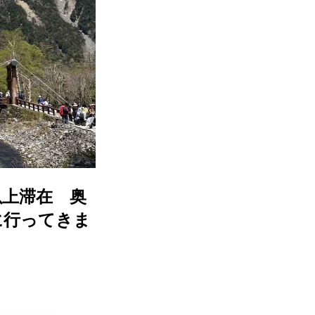
以上滞在 奥
に行ってきま