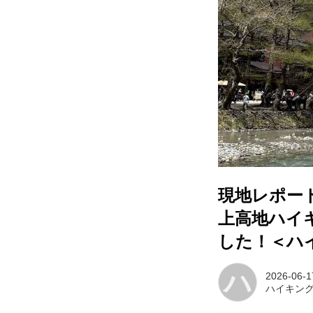
現地レポー
上高地ハイ
した！＜ハ
ハ
2026-06-1
ハイキン