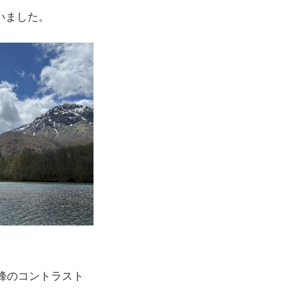
いました。
峰のコントラスト