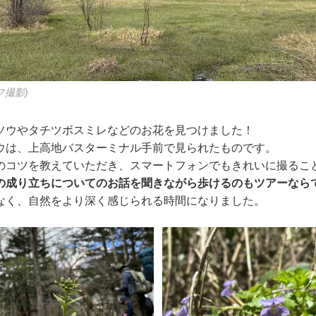
フ撮影)
ソウやタチツボスミレなどのお花を見つけました！
ウは、上高地バスターミナル手前で見られたものです。
のコツを教えていただき、スマートフォンでもきれいに撮るこ
の成り立ちについてのお話を聞きながら歩けるのもツアーなら
なく、自然をより深く感じられる時間になりました。