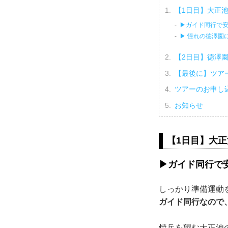
【1日目】大正
▶ガイド同行で
▶ 憧れの徳澤園
【2日目】徳澤
【最後に】ツア
ツアーのお申し
お知らせ
【1日目】大
▶ガイド同行で
しっかり準備運動
ガイド同行なので
焼岳を望む大正池