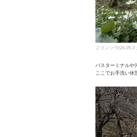
ニリンソウ(26,05
バスターミナルや
ここでお手洗い休