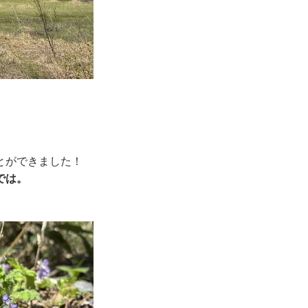
とができました！
では。