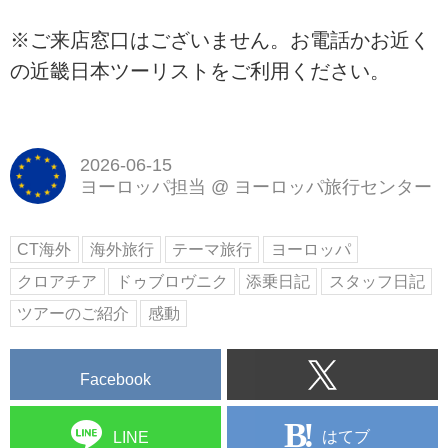
※ご来店窓口はございません。お電話かお近く
の近畿日本ツーリストをご利用ください。
2026-06-15
ヨーロッパ担当
@
ヨーロッパ旅行センター
CT海外
海外旅行
テーマ旅行
ヨーロッパ
クロアチア
ドゥブロヴニク
添乗日記
スタッフ日記
ツアーのご紹介
感動
Facebook
はてブ
LINE