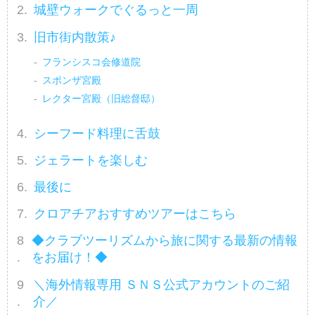
城壁ウォークでぐるっと一周
旧市街内散策♪
フランシスコ会修道院
スポンザ宮殿
レクター宮殿（旧総督邸）
シーフード料理に舌鼓
ジェラートを楽しむ
最後に
クロアチアおすすめツアーはこちら
◆クラブツーリズムから旅に関する最新の情報
をお届け！◆
＼海外情報専用 ＳＮＳ公式アカウントのご紹
介／