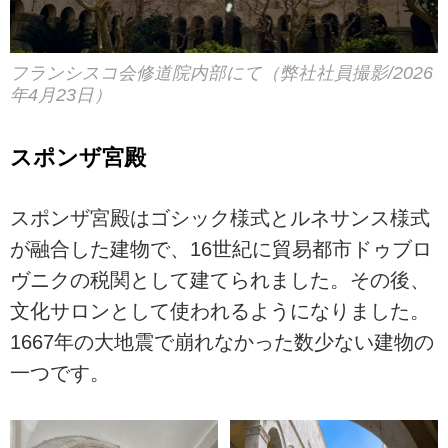
フランシスコ会修道院内部にて（弊社社員撮影/2026
年4月23日）
スポンザ宮殿
スポンザ宮殿はゴシック様式とルネサンス様式
が融合した建物で、16世紀に貿易都市ドゥブロ
ヴニクの税関として建てられました。その後、
文化サロンとして使われるようになりました。
1667年の大地震で崩れなかった数少ない建物の
一つです。