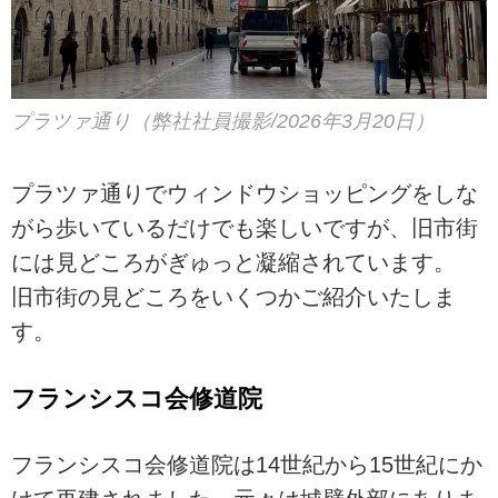
プラツァ通り（弊社社員撮影/2026年3月20日）
プラツァ通りでウィンドウショッピングをしな
がら歩いているだけでも楽しいですが、旧市街
には見どころがぎゅっと凝縮されています。
旧市街の見どころをいくつかご紹介いたしま
す。
フランシスコ会修道院
フランシスコ会修道院は14世紀から15世紀にか