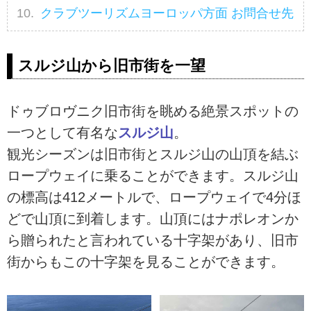
クラブツーリズムヨーロッパ方面 お問合せ先
スルジ山から旧市街を一望
ドゥブロヴニク旧市街を眺める絶景スポットの
一つとして有名な
スルジ山
。
観光シーズンは旧市街とスルジ山の山頂を結ぶ
ロープウェイに乗ることができます。スルジ山
の標高は412メートルで、ロープウェイで4分ほ
どで山頂に到着します。山頂にはナポレオンか
ら贈られたと言われている十字架があり、旧市
街からもこの十字架を見ることができます。