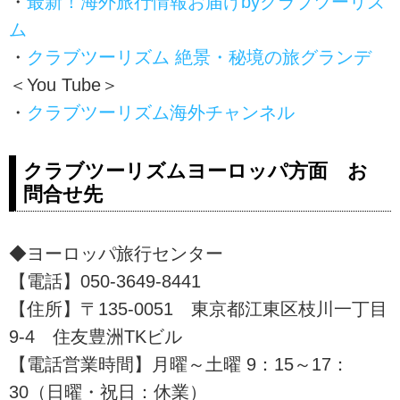
・
最新！海外旅行情報お届けbyクラブツーリズ
ム
・
クラブツーリズム 絶景・秘境の旅グランデ
＜You Tube＞
・
クラブツーリズム海外チャンネル
クラブツーリズムヨーロッパ方面 お
問合せ先
◆ヨーロッパ旅行センター
【電話】050-3649-8441
【住所】〒135-0051 東京都江東区枝川一丁目
9-4 住友豊洲TKビル
【電話営業時間】月曜～土曜 9：15～17：
30（日曜・祝日：休業）