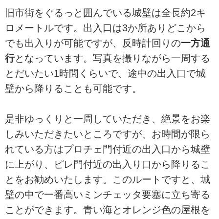
旧市街をぐるっと囲んでいる城壁は全長約2キ
ロメートルです。出入口は3か所ありどこから
でも出入りが可能ですが、反時計回りの
一方通
行
となっています。写真を撮りながら一周する
とだいたい1時間くらいで、途中の出入口で城
壁から降りることも可能です。
是非ゆっくりと一周していただき、絶景をお楽
しみいただきたいところですが、お時間が限ら
れている方はプロチェ門付近の出入口から城壁
に上がり、ピレ門付近の出入り口から降りるこ
とをお勧めいたします。このルートですと、城
壁の中で一番高いミンチェッタ要塞に立ち寄る
ことができます。青い海とオレンジ色の屋根を