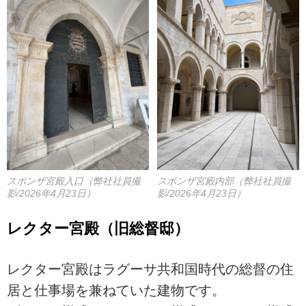
スポンザ宮殿内部（弊社社員撮
スポンザ宮殿入口（弊社社員撮
影/2026年4月23日）
影/2026年4月23日）
レクター宮殿（旧総督邸）
レクター宮殿はラグーサ共和国時代の総督の住
居と仕事場を兼ねていた建物です。