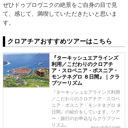
ぜひドゥブロヴニクの絶景をご自身の目で見
て、感じて、満喫していただきたいと思いま
す。
クロアチアおすすめツアーはこちら
『ターキッシュエアラインズ
利用／こだわりのクロアチ
ア・スロベニア・ボスニア・
モンテネグロ ８日間』｜クラ
ブツーリズム
『ターキッシュエアラインズ利用
／こだわりのクロアチア・スロベ
ニア・ボスニア・モンテネグロ ８
日間』の紹介をしています。ツア
ー・旅行のお申込ならクラブツー
リズム。
tour.club-t.com