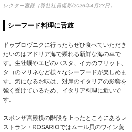
レクター宮殿（弊社社員撮影/2026年4月23日）
シーフード料理に舌鼓
ドゥブロヴニクに行ったらぜひ食べていただき
たいのはアドリア海で獲れる新鮮な海の幸で
す。生牡蠣やエビのパスタ、イカのフリット、
タコのマリネなど様々なシーフードが楽しめま
す。気になるお味は、対岸のイタリアの影響を
強く受けているため、イタリア料理に近いで
す。
スポンザ宮殿横の階段を上ったところにあるレ
ストラン・ROSARIOではムール貝のワイン蒸