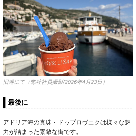
旧港にて（弊社社員撮影/2026年4月23日）
最後に
アドリア海の真珠・ドゥブロヴニクは様々な魅
力が詰まった素敵な街です。