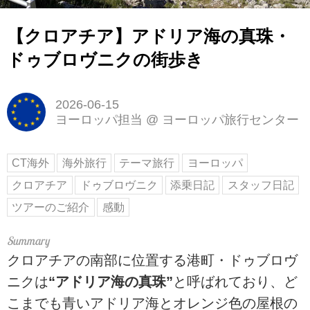
【クロアチア】アドリア海の真珠・
ドゥブロヴニクの街歩き
2026-06-15
ヨーロッパ担当
@
ヨーロッパ旅行センター
CT海外
海外旅行
テーマ旅行
ヨーロッパ
クロアチア
ドゥブロヴニク
添乗日記
スタッフ日記
ツアーのご紹介
感動
クロアチアの南部に位置する港町・ドゥブロヴ
ニクは
“アドリア海の真珠”
と呼ばれており、ど
こまでも青いアドリア海とオレンジ色の屋根の