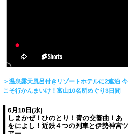
＞温泉露天風呂付きリゾートホテルに2連泊 今
こそ行かんまいけ！富山10名所めぐり3日間
6月10日(水)
しまかぜ！ひのとり！青の交響曲！あ
をによし！近鉄４つの列車と伊勢神宮ツ
アー