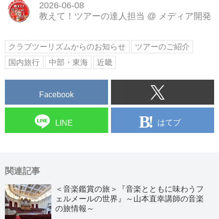
2026-06-08
教えて！ツアーの達人担当
@
メディア開発
クラブツーリズムからのお知らせ
ツアーのご紹介
国内旅行
中部・東海
近畿
Facebook
はてブ
LINE
関連記事
＜音楽鑑賞の旅＞『音楽とともに味わうフ
ェルメールの世界』～山本直幸講師の音楽
の旅情報～