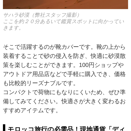
サハラ砂漠（弊社スタッフ撮影）
ここを約２０分あるいて鑑賞スポットに向かってい
きます。
そこで活躍するのが靴カバーです。靴の上から
装着することで砂の侵入を防ぎ、快適に砂漠散
策を楽しむことができます。100円ショップや
アウトドア用品店などで手軽に購入でき、価格
も比較的リーズナブルです。
コンパクトで荷物にもなりにくいため、ぜひ準
備してみてください。快適さが大きく変わるお
すすめアイテムです。
モロッコ旅行の必需品！現地通貨「ディ