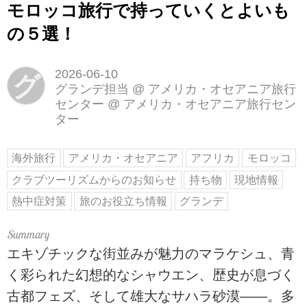
モロッコ旅行で持っていくとよいも
の５選！
2026-06-10
グ
グランデ担当 @ アメリカ・オセアニア旅行
センター
@
アメリカ・オセアニア旅行セン
ター
海外旅行
アメリカ・オセアニア
アフリカ
モロッコ
クラブツーリズムからのお知らせ
持ち物
現地情報
熱中症対策
旅のお役立ち情報
グランデ
エキゾチックな街並みが魅力のマラケシュ、青
く彩られた幻想的なシャウエン、歴史が息づく
古都フェズ、そして雄大なサハラ砂漠――。多