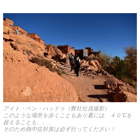
アイト・ベン・ハッドゥ（弊社社員撮影）
このような場所を歩くこともあり夏には、４０℃を
超えることも、、、
そのため熱中症対策は必ず行ってください！