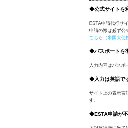
◆公式サイトを
ESTA申請代行サ
申請の際は必ず公
こちら（米国大使館
◆パスポートを
入力内容はパスポ
◆入力は英語で
サイト上の表示言
す。
◆ESTA申請が
下記旅行歴に当て