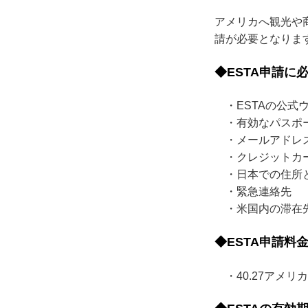
アメリカへ観光や
請が必要となりま
◆ESTA申請に
・ESTAの公式
・有効なパスポ
・メールアドレ
・クレジットカード
・日本での住所
・緊急連絡先
・米国内の滞在
◆ESTA申請料
・40.27アメリカ