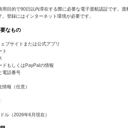
商用目的で90日以内滞在する際に必要な電子渡航認証です。渡
す。登録にはインターネット環境が必要です。
必要なもの
ウェブサイトまたは公式アプリ
ート
ス
もしくはPayPalの情報
と電話番号
先情報（任意）
金
ドル（2026年6月現在）