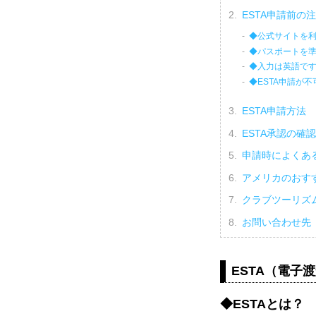
ESTA申請前の
◆公式サイトを
◆パスポートを
◆入力は英語で
◆ESTA申請が
ESTA申請方法
ESTA承認の確
申請時によくあ
アメリカのおす
クラブツーリズ
お問い合わせ先
ESTA（電子
◆ESTAとは？