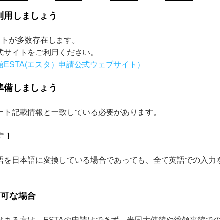
利用しましょう
イトが多数存在します。
式サイトをご利用ください。
ESTA(エスタ）申請公式ウェブサイト）
準備しましょう
ート記載情報と一致している必要があります。
す！
語を日本語に変換している場合であっても、全て英語での入力
不可な場合
はまる方は、ESTAの申請はできず、米国大使館や総領事館で