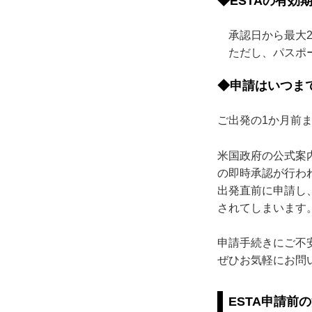
◆ESTAの有効
承認日から最大2
ただし、パスポー
◆申請はいつま
ご出発の1か月前
米国政府の公式案
の即時承認が行わ
出発直前に申請し
されてしまいます
申請手続きにご不
ぜひお気軽にお問
ESTA申請前