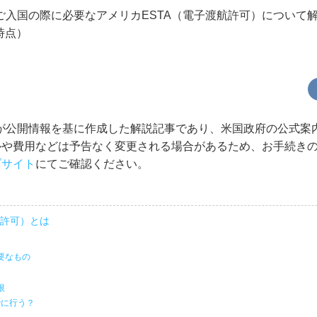
ご入国の際に必要なアメリカESTA（電子渡航許可）について
日時点）
が公開情報を基に作成した解説記事であり、米国政府の公式案
ールや費用などは予告なく変更される場合があるため、お手続き
ブサイト
にてご確認ください。
航許可）とは
必要なもの
限
でに行う？