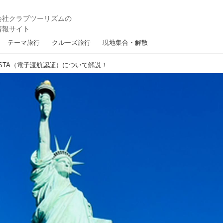
テーマ旅行
クルーズ旅行
現地集合・解散
STA（電子渡航認証）について解説！