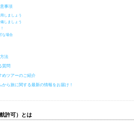
注意事項
利用しましょう
準備しましょう
す！
不可な場合
認方法
る質問
すめツアーのご紹介
ムから旅に関する最新の情報をお届け！
渡航許可）とは