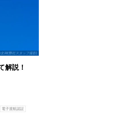
女神(弊社スタッフ撮影)
て解説！
電子渡航認証