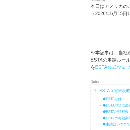
本日はアメリカの
（2026年6月15
※本記事は、当社
ESTAの申請ル
を
ESTA公式ウェ
ESTA（電子渡
◆ESTAとは？
◆ESTA申請に
◆ESTA申請料金
◆ESTAの有効期
◆申請はいつま