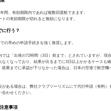
期限
年間、有効期限内であれば複数回渡航できます。
トの有効期限が切れると無効になります。
でに行う？
までの早めの申請手続きを強く推奨します。
内では「出発の72時間（3日）前まで」とされていますが、現
れなくなっており、結果が出るまでに3日以上かかるケースも
、搭乗までに承認が下りなかった場合は、日本の空港で航空機
。
安がある場合は、弊社クラブツーリズムにて代行申請（有料）
い合わせください。
の注意事項