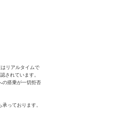
在はリアルタイムで
確認されています。
への搭乗が一切拒否
も承っております。