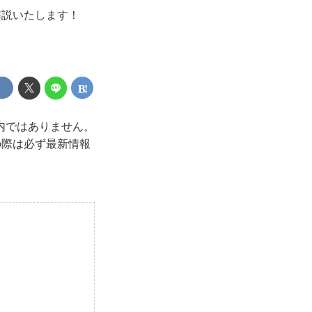
解説いたします！
内ではありません。
の際は必ず最新情報