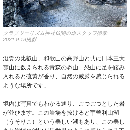
クラブツーリズム神社仏閣の旅スタッフ撮影
2021.9.19撮影
滋賀の比叡山、和歌山の高野山と共に日本三大
霊山に数えられる青森の恐山。恐山に足を踏み
入れると硫黄が香り、自然の威厳を感じられる
ような場所です。
境内は写真でもわかる通り、ごつごつとした岩
が並びます。この岩場を抜けると宇曽利山湖
（うそりこ）という美しい湖もあり、この美し