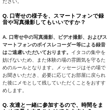
ださい。
Q. 口寄せの様子を、スマートフォンで録
音や写真撮影してもいいですか？
A.
口寄せ中の写真撮影、ビデオ撮影、およびス
マートフォンのボイスレコーダー等による録音
はご遠慮いただいております。
イタコの集中を
妨げないため、また体験の場の雰囲気を守るた
めのルールとなります。メッセージはその場で
お聞きいただき、必要に応じてお部屋に戻られ
た後にメモとして残していただくことをおすす
めします。
Q. 友達と一緒に参加するので、時間をま