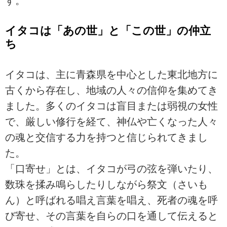
す。
イタコは「あの世」と「この世」の仲立
ち
イタコは、主に青森県を中心とした東北地方に
古くから存在し、地域の人々の信仰を集めてき
ました。多くのイタコは盲目または弱視の女性
で、厳しい修行を経て、神仏や亡くなった人々
の魂と交信する力を持つと信じられてきまし
た。
「口寄せ」とは、イタコが弓の弦を弾いたり、
数珠を揉み鳴らしたりしながら祭文（さいも
ん）と呼ばれる唱え言葉を唱え、死者の魂を呼
び寄せ、その言葉を自らの口を通して伝えると