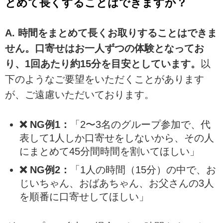
とめて長くすることはできますか？
A. 時間をまとめて長くお取りすることはできま
せん。口寄せはお一人ずつの体験となってお
り、1回あたり約15分を目安としています。
以
下のようなご要望をいただくことがあります
が、ご遠慮いただいております。
❌ NG例1：
「2〜3名のグループ参加で、代
表して1人しか口寄せをしないから、その人
にまとめて45分間時間を割いてほしい」
❌ NG例2：
「1人の時間（15分）の中で、お
じいちゃん、おばあちゃん、お父さんの3人
を順番に口寄せしてほしい」