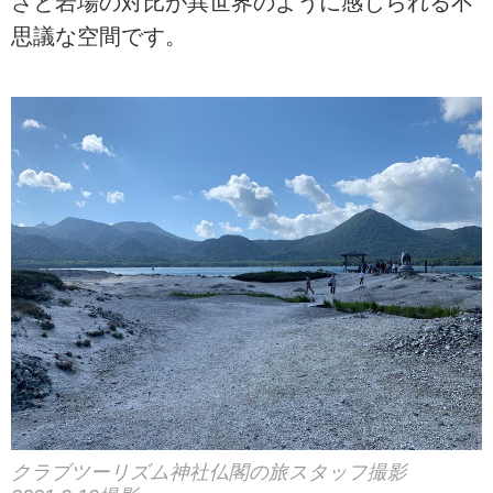
さと岩場の対比が異世界のように感じられる不
思議な空間です。
クラブツーリズム神社仏閣の旅スタッフ撮影