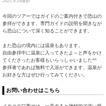
2021.9.19撮影
今回のツアーではガイドのご案内付きで恐山の
参拝ができます。専門ガイドの説明を聞きなが
ら恐山について深く知ることができます。
また恐山の境内には温泉もあります。
自由参拝中に温泉に入ってきたよ～と声をかけ
てくださったお客様もいらっしゃいました^^
参拝者であれば無料で入浴ができます。温泉が
お好きな方はぜひ行ってみてください。
お問い合わせはこちら
イタコの口寄せは、一見すると神秘的で遠い世