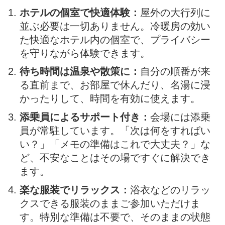
ホテルの個室で快適体験：
屋外の大行列に
並ぶ必要は一切ありません。冷暖房の効い
た快適なホテル内の個室で、プライバシー
を守りながら体験できます。
待ち時間は温泉や散策に：
自分の順番が来
る直前まで、お部屋で休んだり、名湯に浸
かったりして、時間を有効に使えます。
添乗員によるサポート付き：
会場には添乗
員が常駐しています。「次は何をすればい
い？」「メモの準備はこれで大丈夫？」な
ど、不安なことはその場ですぐに解決でき
ます。
楽な服装でリラックス：
浴衣などのリラッ
クスできる服装のままご参加いただけま
す。特別な準備は不要で、そのままの状態