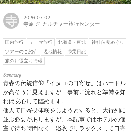
寺
2026-07-02
寺旅
@
カルチャー旅行センター
国内旅行
テーマ旅行
北海道・東北
神社仏閣めぐり
ツアーのご紹介
現地情報
添乗日記
旅のお役立ち情報
青森の伝統信仰「イタコの口寄せ」はハードル
が高そうに見えますが、事前に流れと準備を知
れば安心して臨めます。
個人で口寄せ体験をしようとすると、大行列に
並ぶ必要がありますが、本記事ではホテルの個
室で待ち時間なく、浴衣でリラックスして口寄