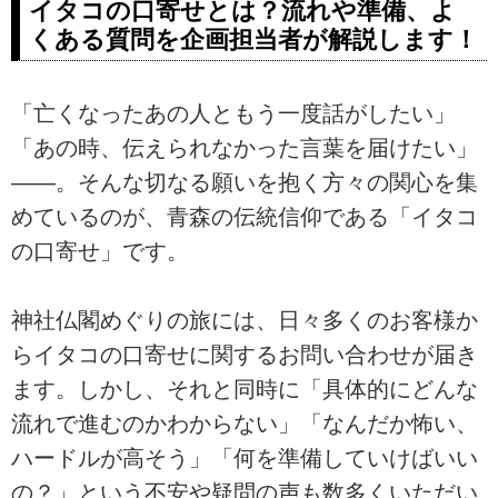
イタコの口寄せとは？流れや準備、よ
くある質問を企画担当者が解説します！
「亡くなったあの人ともう一度話がしたい」
「あの時、伝えられなかった言葉を届けたい」
――。そんな切なる願いを抱く方々の関心を集
めているのが、青森の伝統信仰である「イタコ
の口寄せ」です。
神社仏閣めぐりの旅には、日々多くのお客様か
らイタコの口寄せに関するお問い合わせが届き
ます。しかし、それと同時に「具体的にどんな
流れで進むのかわからない」「なんだか怖い、
ハードルが高そう」「何を準備していけばいい
の？」という不安や疑問の声も数多くいただい