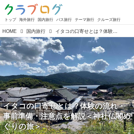
トップ
海外旅行
国内旅行
バス旅行
テーマ旅行
クルーズ旅行
HOME
国内旅行
イタコの口寄せとは？体験の流れ・事前準備・注意点を解説＜神社仏閣めぐりの旅＞
イタコの口寄せとは？体験の流れ・
事前準備・注意点を解説＜神社仏閣め
ぐりの旅＞