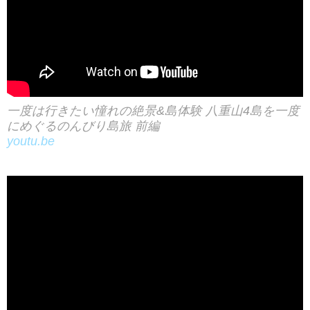
一度は行きたい憧れの絶景&島体験 八重山4島を一度
にめぐるのんびり島旅 前編
youtu.be