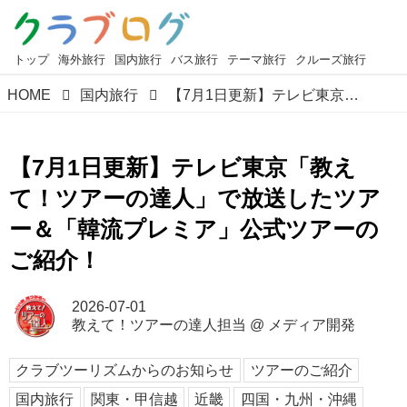
トップ
海外旅行
国内旅行
バス旅行
テーマ旅行
クルーズ旅行
HOME
国内旅行
【7月1日更新】テレビ東京「教えて！ツアーの達人」で放送したツアー＆「韓流プレミア」公式ツアーのご紹介！
【7月1日更新】テレビ東京「教え
て！ツアーの達人」で放送したツア
ー＆「韓流プレミア」公式ツアーの
ご紹介！
2026-07-01
教えて！ツアーの達人担当
@
メディア開発
クラブツーリズムからのお知らせ
ツアーのご紹介
国内旅行
関東・甲信越
近畿
四国・九州・沖縄