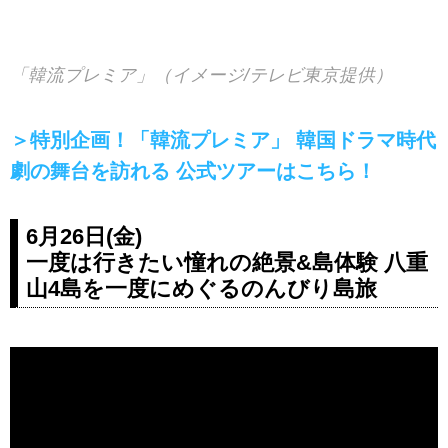
「韓流プレミア」（イメージ/テレビ東京提供）
＞特別企画！「韓流プレミア」 韓国ドラマ時代
劇の舞台を訪れる 公式ツアーはこちら！
6月26日(金)
一度は行きたい憧れの絶景&島体験 八重
山4島を一度にめぐるのんびり島旅