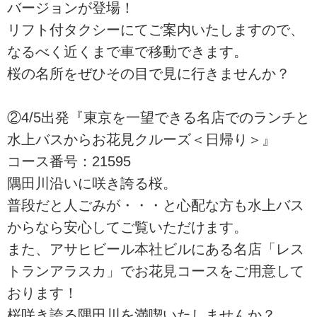
バージョンが登場！
リフト付タクシーにてご案内いたしますので、
なるべく近くまで車で移動できます。
桜の名所をぜひその目で見に行きませんか？
②4/5出発『東京を一望できる名店でのランチと
水上バスからお花見クルーズ＜日帰り＞』
コース番号：21595
隅田川沿いに咲き誇る桜。
普段だと人ごみが・・・と心配な方も水上バス
からなら安心してご覧いただけます。
また、アサヒビール本社ビルにある名店「レス
トランアラスカ」でお花見コースをご用意して
おります！
桜咲き誇る隅田川を満喫いたしませんか？