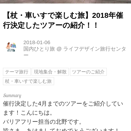
【杖・車いすで楽しむ旅】2018年催
行決定したツアーの紹介！！
2018-01-06
国内ひとり旅
@
ライフデザイン旅行センタ
ー
テーマ旅行
現地集合・解散
ツアーのご紹介
杖・車いすで楽しむ旅
催行決定した4月までのツアーをご紹介してい
ます！こんにちは。
バリアフリー担当の北野です。
皆さま、あけましておめでとうございます！