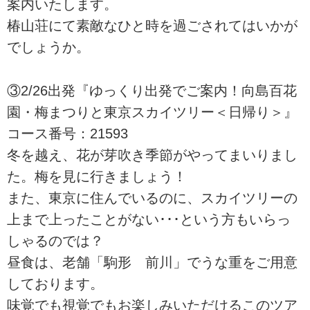
案内いたします。
椿山荘にて素敵なひと時を過ごされてはいかが
でしょうか。
③2/26出発『ゆっくり出発でご案内！向島百花
園・梅まつりと東京スカイツリー＜日帰り＞』
コース番号：21593
冬を越え、花が芽吹き季節がやってまいりまし
た。梅を見に行きましょう！
また、東京に住んでいるのに、スカイツリーの
上まで上ったことがない･･･という方もいらっ
しゃるのでは？
昼食は、老舗「駒形 前川」でうな重をご用意
しております。
味覚でも視覚でもお楽しみいただけるこのツア