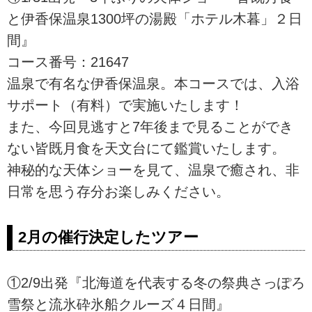
と伊香保温泉1300坪の湯殿「ホテル木暮」２日
間』
コース番号：21647
温泉で有名な伊香保温泉。本コースでは、入浴
サポート（有料）で実施いたします！
また、今回見逃すと7年後まで見ることができ
ない皆既月食を天文台にて鑑賞いたします。
神秘的な天体ショーを見て、温泉で癒され、非
日常を思う存分お楽しみください。
2月の催行決定したツアー
①2/9出発『北海道を代表する冬の祭典さっぽろ
雪祭と流氷砕氷船クルーズ４日間』