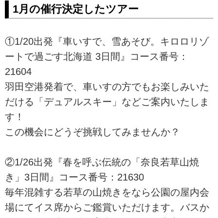
1月の催行決定したツアー
①1/20出発『車いすで、雪あそび。キロロリゾ
ートで過ごす北海道 3日間』コース番号：
21604
羽田空港発着で、車いすの方でもお楽しみいた
だける「デュアルスキー」などご案内いたしま
す！
この機会にどうぞ挑戦してみませんか？
②1/26出発『春を呼ぶ伝統の「奈良若草山焼
き」3日間』コース番号：21630
毎年混雑する若草の山焼きをなら公園の屋内会
場にてイス席からご鑑賞いただけます。バスか