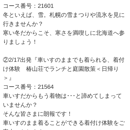
コース番号：21601
冬といえば、雪。札幌の雪まつりや流氷を見に
行きませんか？
寒い冬だからこそ、寒さを満喫しに北海道へ参
りましょう！
②2/17出発『車いすのままでも着られる、着付
け体験 椿山荘でランチと庭園散策＜日帰り
＞』
コース番号：21564
車いすだからもう着物は･･･と諦めてしまって
いませんか？
そんな皆さまに朗報です！
車いすのまま着ることができる着付け体験をご