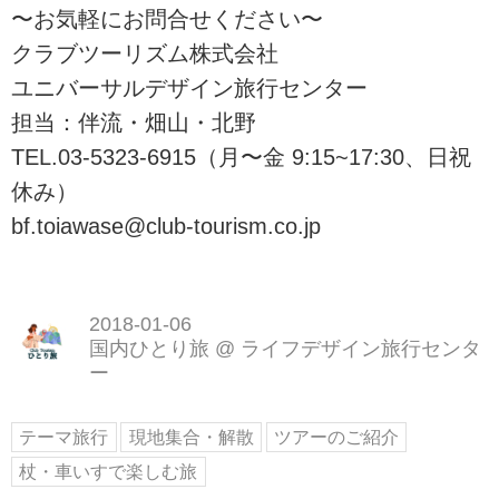
〜お気軽にお問合せください〜
クラブツーリズム株式会社
ユニバーサルデザイン旅行センター
担当：伴流・畑山・北野
TEL.03-5323-6915（月〜金 9:15~17:30、日祝
休み）
bf.toiawase@club-tourism.co.jp
2018-01-06
国内ひとり旅
@
ライフデザイン旅行センタ
ー
テーマ旅行
現地集合・解散
ツアーのご紹介
杖・車いすで楽しむ旅