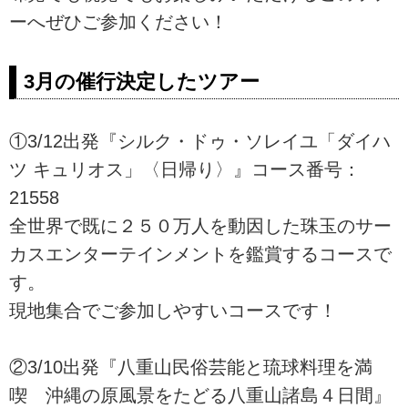
ーへぜひご参加ください！
3月の催行決定したツアー
①3/12出発『シルク・ドゥ・ソレイユ「ダイハ
ツ キュリオス」〈日帰り〉』コース番号：
21558
全世界で既に２５０万人を動因した珠玉のサー
カスエンターテインメントを鑑賞するコースで
す。
現地集合でご参加しやすいコースです！
②3/10出発『八重山民俗芸能と琉球料理を満
喫 沖縄の原風景をたどる八重山諸島４日間』