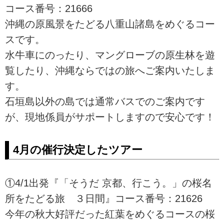
コース番号：21666
沖縄の原風景をたどる八重山諸島をめぐるコー
スです。
水牛車にのったり、マングローブの原生林を遊
覧したり、沖縄ならではの旅へご案内いたしま
す。
石垣島以外の島では通常バスでのご案内です
が、現地係員がサポートしますので安心です！
4月の催行決定したツアー
①4/1出発『「そうだ 京都、行こう。」の桜名
所をたどる旅 ３日間』コース番号：21626
今年の秋大好評だった紅葉をめぐるコースの桜