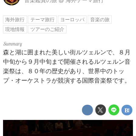
音楽鑑賞の旅
@
海外テーマ旅行
海外旅行
テーマ旅行
ヨーロッパ
音楽の旅
現地情報
ツアーのご紹介
森と湖に囲まれた美しい街ルツェルンで、８月
中旬から９月中旬まで開催されるルツェルン音
楽祭は、８０年の歴史があり、世界中のトッ
プ・オーケストラが競演する国際音楽祭です。