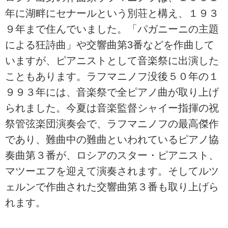
年に湖畔にセナールという別荘と構え、１９３
９年まで住んでいました。「パガニーニの主題
による狂詩曲」や交響曲第3番などを作曲して
いますが、ピアニストとして音楽祭に出演した
こともあります。ラフマニノフ没後５０年の１
９９３年には、音楽祭で全ピアノ曲が取り上げ
られました。今夏は音楽監督シャイー指揮の祝
祭管弦楽団演奏会で、ラフマニノフの最高傑作
であり、難曲中の難曲といわれているピアノ協
奏曲第３番が、ロシアのスター・ピアニスト、
マツーエフを迎えて演奏されます。そしてルツ
ェルンで作曲された交響曲第３番も取り上げら
れます。