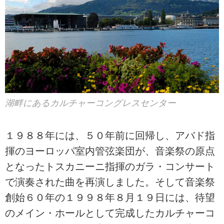
湖畔にあるカルチャーコングレスセンター
１９８８年には、５０年前に回帰し、アバド指
揮のヨーロッパ室内管弦楽団が、音楽祭の原点
となったトスカニーニ指揮のガラ・コンサート
で演奏された曲を再演しました。そして音楽祭
創始６０年の１９９８年８月１９日には、待望
のメイン・ホールとして完成したカルチャーコ