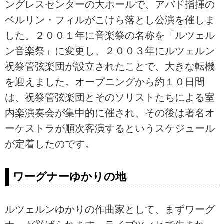
ングレスセンターの大ホールで、アバド指揮の
ベルリン・フィルがこけら落とし公演を催しま
した。２００１年に音楽祭の名称を「ルツェル
ン音楽祭」に変更し、２００３年にルツェルン
祝祭管弦楽団が設立されたことで、大きな転機
を迎えました。オープニングから約１０日間
は、祝祭管弦楽団とそのソリストたちによる室
内楽演奏会が集中的に催され、その後は著名オ
ーケストラが順次客演するというスケジュール
が定着したのです。
ワーグナーゆかりの地
ルツェルンゆかりの作曲家として、まずワーグ