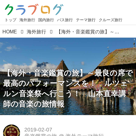
トップ
海外旅行
国内旅行
バス旅行
テーマ旅行
クルーズ旅行
HOME
海外旅行
【海外・音楽鑑賞の旅】～最良の席で最高のパフォーマンスを！ ルツェルン音楽祭へ行こう！ 山本直幸講師の音楽の旅情報
【海外・音楽鑑賞の旅】～最良の席で
最高のパフォーマンスを！ ルツェ
ルン音楽祭へ行こう！ 山本直幸講
師の音楽の旅情報
2019-02-07