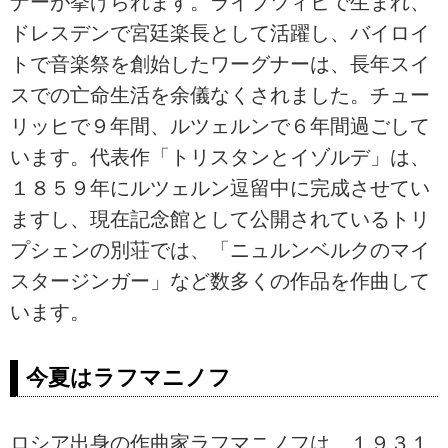
ナーが挙げられます。ライプツィヒで生まれ、
ドレスデンで宮廷楽長として活躍し、バイロイ
トで音楽祭を創始したワーグナーは、長年スイ
スでの亡命生活を余儀なくされました。チュー
リッヒで９年間、ルツェルンで６年間過ごして
います。代表作「トリスタンとイゾルデ」は、
１８５９年にルツェルン逗留中に完成させてい
ますし、現在記念館として公開されているトリ
プシェンの別荘では、「ニュルンベルクのマイ
スタージンガー」など数多くの作品を作曲して
います。
今夏はラフマニノフ
ロシア出身の作曲家ラフマニノフは、１９３１