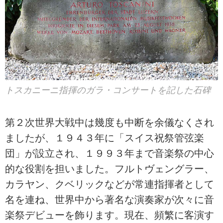
トスカニーニ指揮のガラ・コンサートを記した石碑
第２次世界大戦中は幾度も中断を余儀なくされ
ましたが、１９４３年に「スイス祝祭管弦楽
団」が設立され、１９９３年まで音楽祭の中心
的な役割を担いました。フルトヴェングラー、
カラヤン、クベリックなどが常連指揮者として
名を連ね、世界中から著名な演奏家が次々に音
楽祭デビューを飾ります。現在、頻繁に客演す