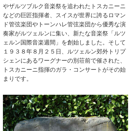
やザルツブルク音楽祭を追われたトスカニーニ
などの巨匠指揮者、スイスが世界に誇るロマン
ド管弦楽団やトーンハレ管弦楽団から優秀な演
奏家がルツェルンに集い、新たな音楽祭「ルツ
ェルン国際音楽週間」を創始しました。そして
１９３８年８月２５日、ルツェルン郊外トリプ
シェンにあるワーグナーの別荘前で催された、
トスカニーニ指揮のガラ・コンサートがその始
まりです。