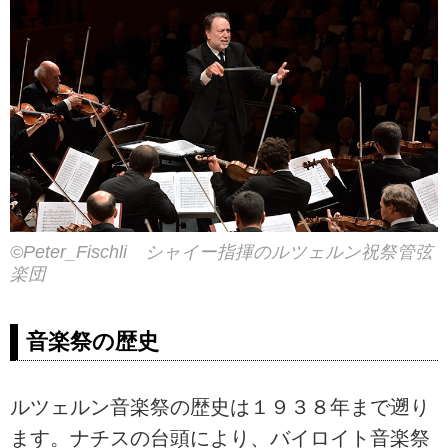
©Peter_Fischli シャイー指揮のルツェルン祝祭管弦
楽団
音楽祭の歴史
ルツェルン音楽祭の歴史は１９３８年まで遡り
ます。ナチスの台頭により、バイロイト音楽祭