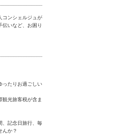
人コンシェルジュが
手伝いなど、お困り
ゆったりお過ごしい
際観光旅客税が含ま
間、記念日旅行、毎
せんか？