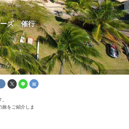
ーズ 催行
すらぎ
タヒチ（イメージ）
す。
の旅をご紹介しま