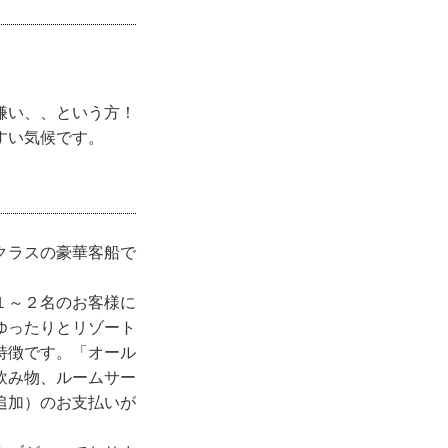
嫌い、、という方！
すい気候です。
クラスの豪華客船で
１～２名のお客様に
ゆったりとリゾート
特徴です。「オール
飲み物、ルームサー
追加）のお支払いが