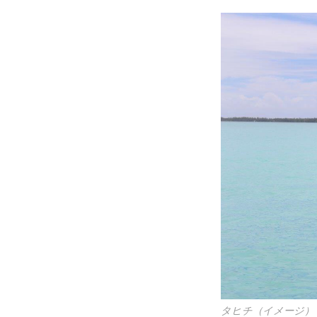
タヒチ（イメージ）