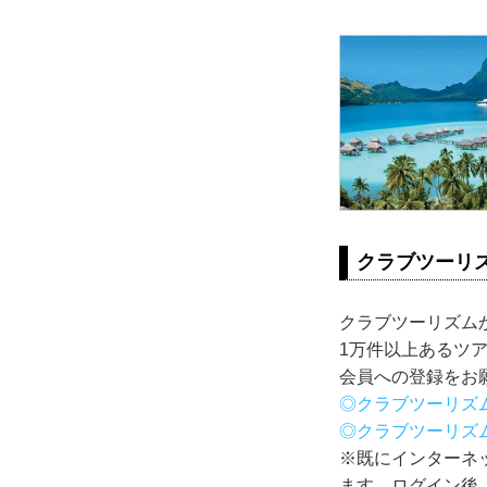
クラブツーリ
クラブツーリズム
1万件以上あるツ
会員への登録をお
◎クラブツーリズ
◎クラブツーリズ
※既にインターネ
ます。ログイン後