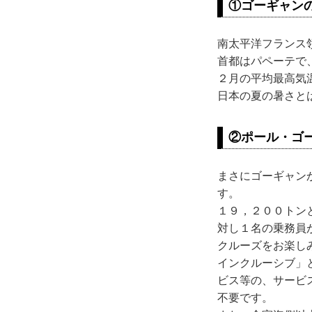
①ゴーギャン
南太平洋フランス
首都はパペーテで
２月の平均最高気
日本の夏の暑さと
②ポール・ゴ
まさにゴーギャン
す。
１９，２００トン
対し１名の乗務員
クルーズをお楽し
インクルーシブ」
ビス等の、サービ
不要です。