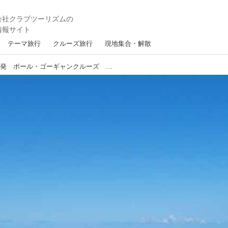
テーマ旅行
クルーズ旅行
現地集合・解散
２０２０年２月２２日出発 ポール・ゴーギャンクルーズ 催行決定しました！