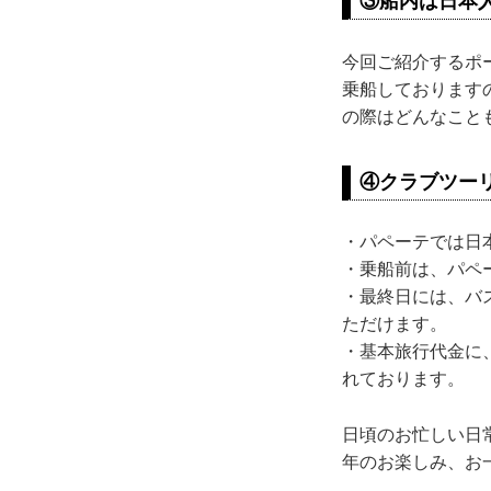
③船内は日本
今回ご紹介するポ
乗船しております
の際はどんなこと
④クラブツー
・パペーテでは日
・乗船前は、パペ
・最終日には、バ
ただけます。
・基本旅行代金に
れております。
日頃のお忙しい日
年のお楽しみ、お