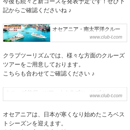
今後も続々と新コースを発表予定です！ぜひ下
記からご確認くださいね ♪
オセアニア・南太平洋クルー
ズ特集｜クラブツーリズム
www.club-t.com
クラブツーリズムでは、様々な方面のクルーズ
ツアーをご用意しております。
こちらも合わせてご確認ください ♪
クルーズ 旅行・ツアー｜クラブツーリズム
www.club-t.com
オセアニアは、日本が寒くなり始めたころベス
トシーズンを迎えます。