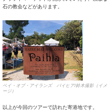
石の教会などがあります。
ベイ・オブ・アイランズ パイヒア/鈴木撮影（イメ
ージ）
以上が今回のツアーで訪れた寄港地です。