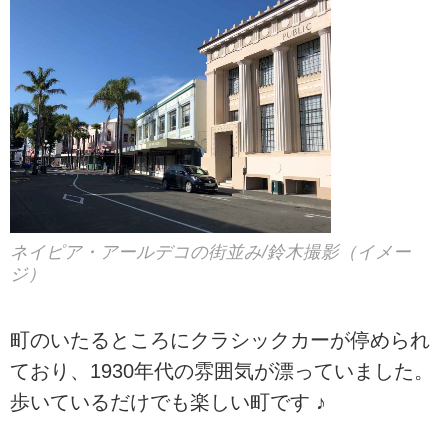
ネイピア・アールデコの街並み/鈴木撮影（イメー
ジ）
町のいたるところにクラシックカーが停められ
ており、1930年代の雰囲気が漂っていました。
歩いているだけでも楽しい町です ♪