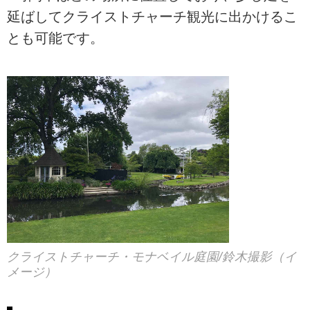
延ばしてクライストチャーチ観光に出かけるこ
とも可能です。
クライストチャーチ・モナベイル庭園/鈴木撮影（イ
メージ）