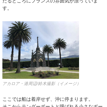
たるところにフランスの雰囲気が漂っていま
す。
アカロア・港周辺/鈴木撮影（イメージ）
ここでは船は着岸せず、沖に停まります。
そこからテンダーボートと呼ばれる小さなボー