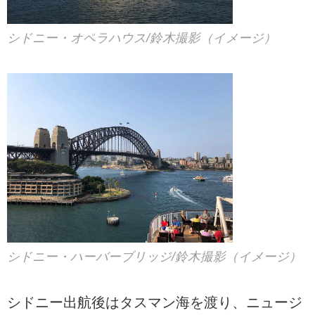
シドニー・オペラハウス/鈴木撮影（イメージ）
シドニー・ハーバーブリッジ/鈴木撮影（イメージ）
シドニー出航後はタスマン海を渡り、ニュージ