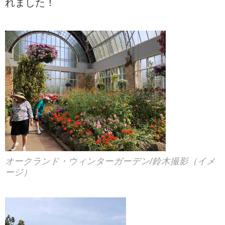
れました！
オークランド・ウィンターガーデン/鈴木撮影（イメ
ージ）