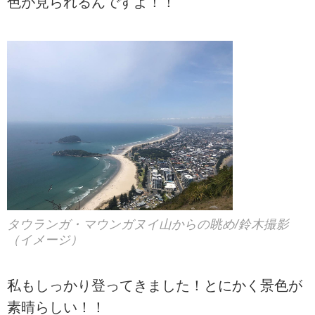
色が見られるんですよ！！
タウランガ・マウンガヌイ山からの眺め/鈴木撮影
（イメージ）
私もしっかり登ってきました！とにかく景色が
素晴らしい！！