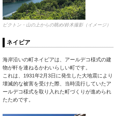
ピクトン・山の上からの眺め/鈴木撮影（イメージ）
ネイピア
海岸沿いの町ネイピアは、アールデコ様式の建
物が軒を連ねるかわいらしい町です。
これは、1931年2月3日に発生した大地震により
壊滅的な被害を受けた際、当時流行していたア
ールデコ様式を取り入れた町づくりが進められ
たためです。