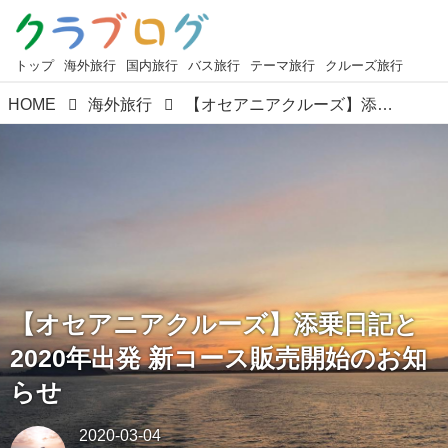
トップ
海外旅行
国内旅行
バス旅行
テーマ旅行
クルーズ旅行
HOME
海外旅行
【オセアニアクルーズ】添乗日記と2020年出発 新コース販売開始のお知らせ
【オセアニアクルーズ】添乗日記と
2020年出発 新コース販売開始のお知
らせ
2020-03-04