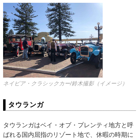
ネイピア・クラシックカー/鈴木撮影（イメージ）
タウランガ
タウランガはベイ・オブ・プレンティ地方と呼
ばれる国内屈指のリゾート地で、休暇の時期に