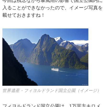
今回は残念ながら暴風雨の影響で国立公園内に
入ることができなかったので、イメージ写真を
載せておきますね！
世界遺産・フィヨルドランド国立公園（イメージ）
フィヨルドランド国立公園は、1万平方キロメ