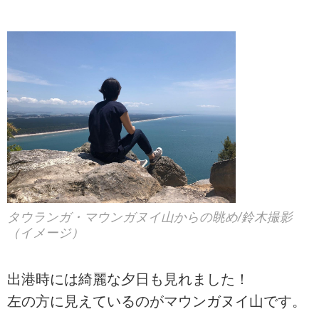
タウランガ・マウンガヌイ山からの眺め/鈴木撮影
（イメージ）
出港時には綺麗な夕日も見れました！
左の方に見えているのがマウンガヌイ山です。