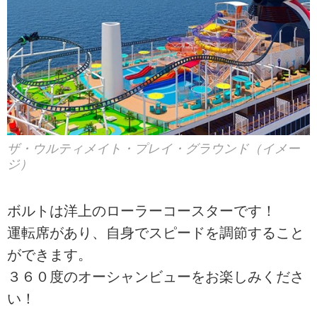
ザ・ウルティメイト・プレイ・グラウンド（イメー
ジ）
ボルトは洋上のローラーコースターです！
運転席があり、自身でスピードを調節すること
ができます。
３６０度のオーシャンビューをお楽しみくださ
い！