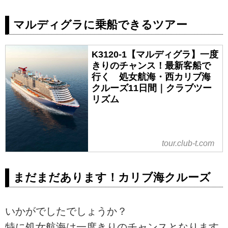
マルディグラに乗船できるツアー
K3120-1【マルディグラ】一度
きりのチャンス！最新客船で
行く 処女航海・西カリブ海
クルーズ11日間｜クラブツー
リズム
tour.club-t.com
まだまだあります！カリブ海クルーズ
いかがでしたでしょうか？
特に処女航海は一度きりのチャンスとなります