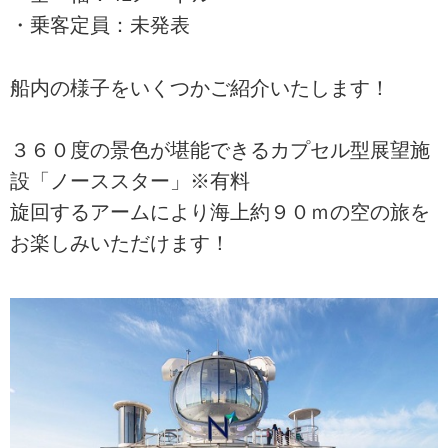
・乗客定員：未発表
船内の様子をいくつかご紹介いたします！
３６０度の景色が堪能できるカプセル型展望施
設「ノーススター」※有料
旋回するアームにより海上約９０ｍの空の旅を
お楽しみいただけます！