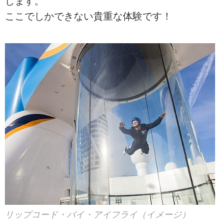
します。
ここでしかできない貴重な体験です！
リップコード・バイ・アイフライ（イメージ）