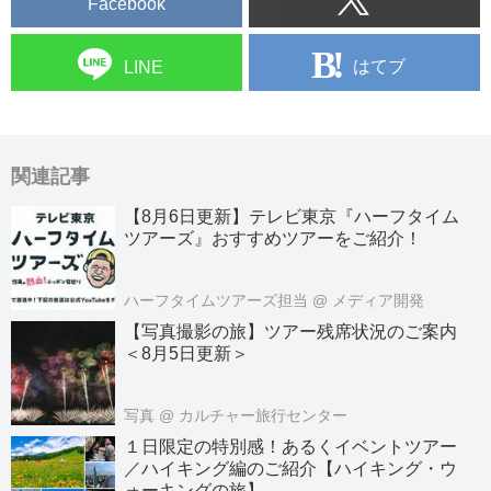
Facebook
はてブ
LINE
関連記事
【8月6日更新】テレビ東京『ハーフタイム
ツアーズ』おすすめツアーをご紹介！
ハーフタイムツアーズ担当
@ メディア開発
【写真撮影の旅】ツアー残席状況のご案内
＜8月5日更新＞
写真
@ カルチャー旅行センター
１日限定の特別感！あるくイベントツアー
／ハイキング編のご紹介【ハイキング・ウ
ォーキングの旅】