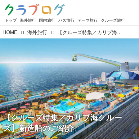
トップ
海外旅行
国内旅行
バス旅行
テーマ旅行
クルーズ旅行
HOME
海外旅行
【クルーズ特集／カリブ海クルーズ】新造船のご紹介
【クルーズ特集／カリブ海クルー
ズ】新造船のご紹介