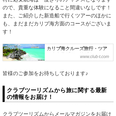
ので、貴重な体験になること間違いなしです！
また、ご紹介した新造船で行くツアーのほかに
も、まだまだカリブ海方面のコースがございま
す！
カリブ海クルーズ旅行・ツア
ー｜クラブツーリズム
www.club-t.com
皆様のご参加をお待ちしております♪
クラブツーリズムから旅に関する最新
の情報をお届け！
クラブツーリズムからメールマガジンをお届け