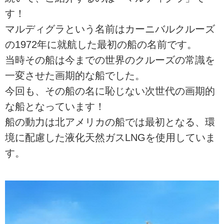
す！
マルディグラという名前はカーニバルクルーズ
の1972年に就航した最初の船の名前です。
当時その船は今までの世界のクルーズの常識を
一変させた画期的な船でした。
今回も、その船の名に恥じない次世代の画期的
な船となっています！
船の動力は北アメリカの船では最初となる、環
境に配慮した液化天然ガスLNGを使用していま
す。