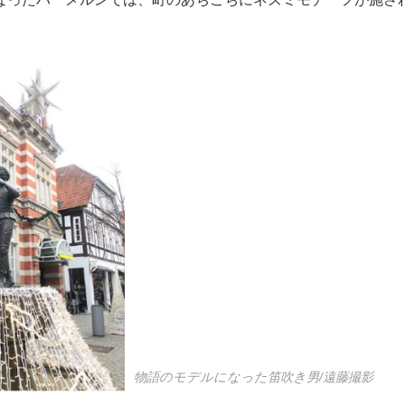
物語のモデルになった笛吹き男/遠藤撮影