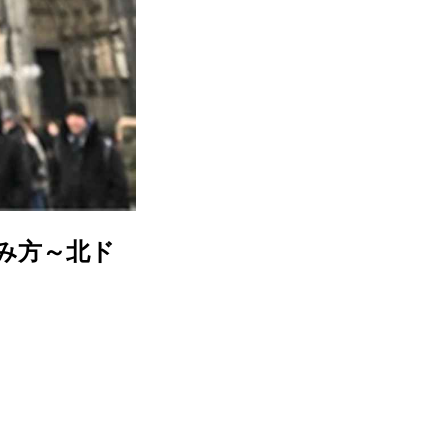
み方～北ド