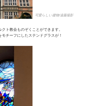
可愛らしい建物/遠藤撮影
ルクト教会ものぞくことができます。
をモチーフにしたステンドグラスが！