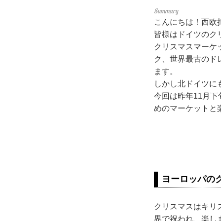
こんにちは！西欧
皆様はドイツのク
クリスマスマーケ
ク、世界最古のド
ます。
しかし北ドイツに
今回は昨年11月下
めのマーケットと
ヨーロッパの
クリスマスはキリ
界で祝われ、楽し