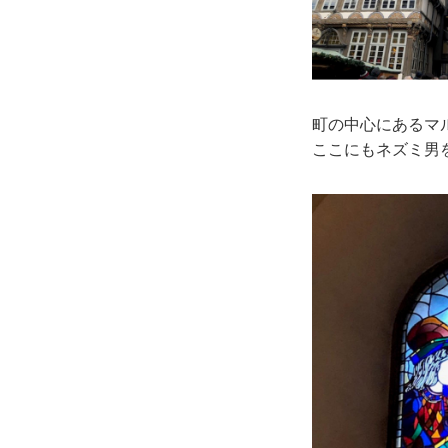
町の中心にあるマ
ここにもネズミ男