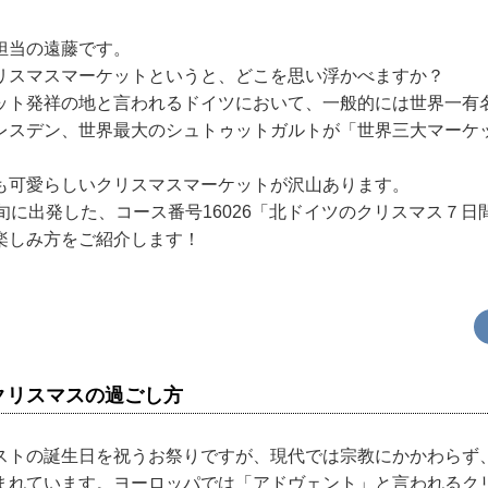
担当の遠藤です。
リスマスマーケットというと、どこを思い浮かべますか？
ット発祥の地と言われるドイツにおいて、一般的には世界一有
レスデン、世界最大のシュトゥットガルトが「世界三大マーケ
も可愛らしいクリスマスマーケットが沢山あります。
旬に出発した、コース番号16026「北ドイツのクリスマス７
楽しみ方をご紹介します！
クリスマスの過ごし方
ストの誕生日を祝うお祭りですが、現代では宗教にかかわらず
まれています。ヨーロッパでは「アドヴェント」と言われるク