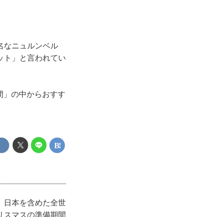
名なニュルンベル
ット」と言われてい
日間」の中からおすす
、日本を含めた全世
リスマスの準備期間