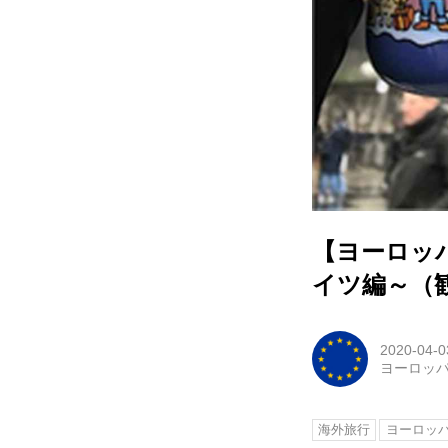
【ヨーロッ
イツ編～（
2020-04-0
ヨーロッ
海外旅行
ヨーロッ