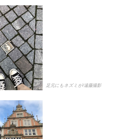
足元にもネズミが/遠藤撮影