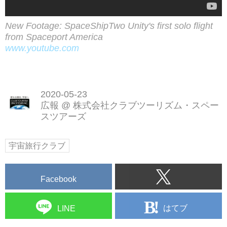
New Footage: SpaceShipTwo Unity's first solo flight
from Spaceport America
www.youtube.com
2020-05-23
広報
@
株式会社クラブツーリズム・スペー
スツアーズ
宇宙旅行クラブ
Facebook
はてブ
LINE