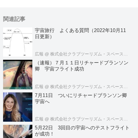
関連記事
宇宙旅行 よくある質問（2022年10月11
日更新）
広報
@ 株式会社クラブツーリズム・スペースツアーズ
（速報）７月１１日リチャードブランソン
卿 宇宙フライト成功
広報
@ 株式会社クラブツーリズム・スペースツアーズ
7月11日 ついにリチャードブランソン卿
宇宙へ
広報
@ 株式会社クラブツーリズム・スペースツアーズ
5月22日 3回目の宇宙へのテストフライト
が成功！